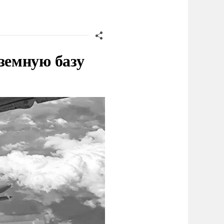
земную базу