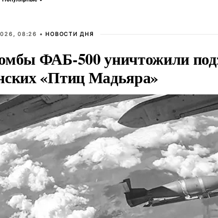
026, 08:26 •
НОВОСТИ ДНЯ
омбы ФАБ-500 уничтожили под
нских «Птиц Мадьяра»