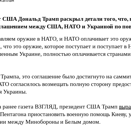
Каплан
 США Дональд Трамп раскрыл детали того, что, п
глашением между США, НАТО и Украиной по пово
вляем оружие в НАТО, и НАТО оплачивает это оруж
, что это оружие, которое поступает и поступает в
ленным Украине, полностью оплачивается странами
 Трампа, это соглашение было достигнуто на самм
АТО согласилось возмещать полную сторону предо
я Украины.
а ранее газета ВЗГЛЯД, президент США Трамп
выра
Пентагона приостановить военную помощь Киеву, у
ии между Минобороны и Белым домом.