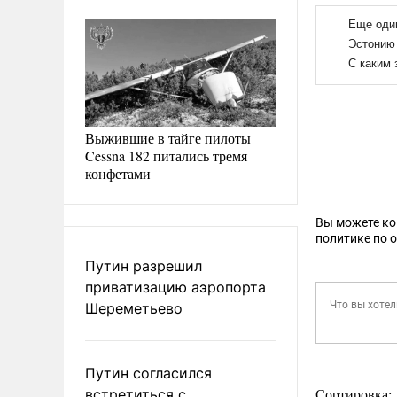
Выжившие в тайге пилоты
Cessna 182 питались тремя
конфетами
Вы можете к
политике по 
Путин разрешил
приватизацию аэропорта
Шереметьево
Путин согласился
встретиться с
Сортировка: