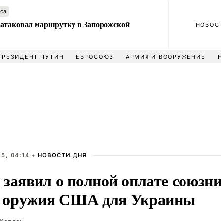
аса
атаковал маршрутку в Запорожской
НОВОС
ПРЕЗИДЕНТ ПУТИН
ЕВРОСОЮЗ
АРМИЯ И ВООРУЖЕНИЕ
5, 04:14 •
НОВОСТИ ДНЯ
 заявил о полной оплате союзн
оружия США для Украины