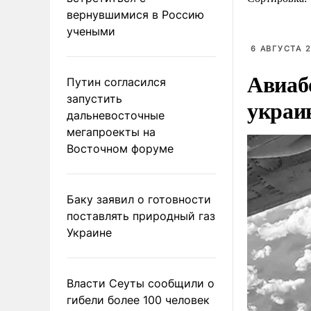
вернувшимися в Россию
учеными
6 АВГУСТА 2
Авиаб
Путин согласился
запустить
украи
дальневосточные
мегапроекты на
Восточном форуме
Баку заявил о готовности
поставлять природный газ
Украине
Власти Сеуты сообщили о
гибели более 100 человек