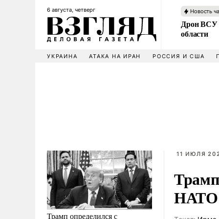
6 августа, четверг
Новость ч
Дрон ВСУ 
области
УКРАИНА
АТАКА НА ИРАН
РОССИЯ И США
11 ИЮЛЯ 202
Трамп
НАТО 
Трамп определился с