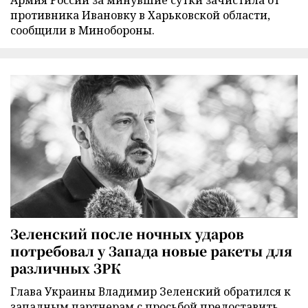
Армия России за минувшие сутки зачистила от
противника Ивановку в Харьковской области,
сообщили в Минобороны.
Зеленский после ночных ударов
потребовал у Запада новые ракеты для
различных ЗРК
Глава Украины Владимир Зеленский обратился к
западным партнерам с просьбой предоставить