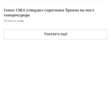
Сенат США утвердил соратника Трампа на пост
генпрокурора
32 минуты назад
Показать ещё