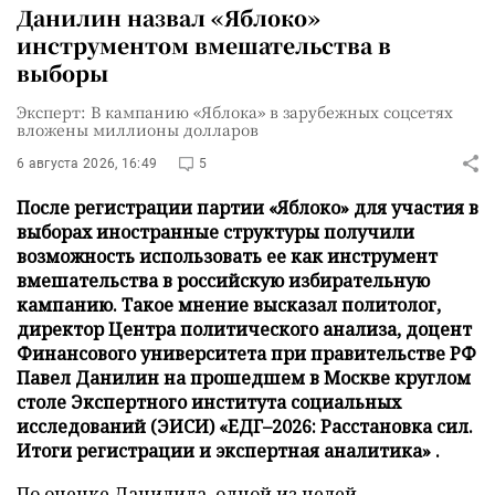
Данилин назвал «Яблоко»
инструментом вмешательства в
выборы
Эксперт: В кампанию «Яблока» в зарубежных соцсетях
вложены миллионы долларов
6 августа 2026, 16:49
5
После регистрации партии «Яблоко» для участия в
выборах иностранные структуры получили
возможность использовать ее как инструмент
вмешательства в российскую избирательную
кампанию. Такое мнение высказал политолог,
директор Центра политического анализа, доцент
Финансового университета при правительстве РФ
Павел Данилин на прошедшем в Москве круглом
столе Экспертного института социальных
исследований (ЭИСИ) «ЕДГ–2026: Расстановка сил.
Итоги регистрации и экспертная аналитика» .
По оценке Данилила, одной из целей