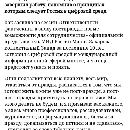
завершил работу, напомнив о принципах,
которым следует Россия в цифровой среде.
Как заявила на сессии «Ответственный
фактчекинг в эпоху постправды: новые
возможности для сотрудничества» официальный
представитель МИД России Мария Захарова,
коллективный Запад за последние 10 лет
сотворил с цифровой средой и международной
информационной сферой многое, чего еще
предстоит узнать и понять.
«Они подталкивают всю планету, весь мир,
отказаться от правды, расписаться в том, что мы
готовы жить в мире уже не пост-правды, а пост-
пост-правды, присягнуть на верность лжи. Мы
этого делать не будем, и я призываю вас каждого,
а здесь много профессионалов, расследователей,
журналистов, информационщиков, биться за
правду, докапываться до истины и не сдаваться»,
– приводит ее слова
Telegram
-канал