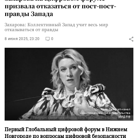
призвала отказаться от пост-пост-
правды Запада
Захарова: Коллективный Запад учит весь мир
отказываться от правды
8 июня 2025, 23:20
0
Фото: Telegram-канал
нижегородского представительства
МИД РФ
Первый Глобальный цифровой форум в Нижнем
Новгороде по вопросам цифровой безопасности