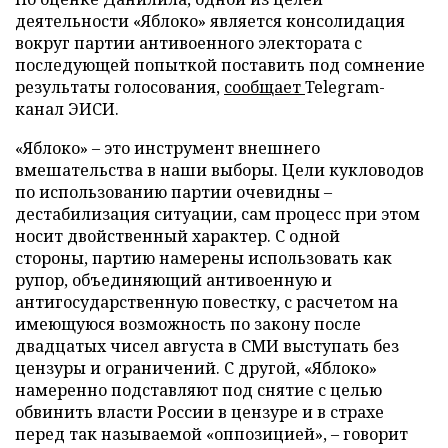
деятельности «Яблоко» является консолидация
вокруг партии антивоенного электората с
последующей попыткой поставить под сомнение
результаты голосования,
сообщает
Telegram-
канал ЭИСИ.
«Яблоко» – это инструмент внешнего
вмешательства в наши выборы. Цели кукловодов
по использованию партии очевидны –
дестабилизация ситуации, сам процесс при этом
носит двойственный характер. С одной
стороны, партию намерены использовать как
рупор, объединяющий антивоенную и
антигосударственную повестку, с расчетом на
имеющуюся возможность по закону после
двадцатых чисел августа в СМИ выступать без
цензуры и ограничений. С другой, «Яблоко»
намеренно подставляют под снятие с целью
обвинить власти России в цензуре и в страхе
перед так называемой «оппозицией», – говорит