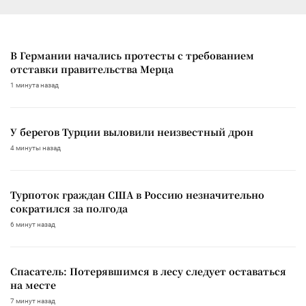
В Германии начались протесты с требованием
отставки правительства Мерца
1 минута назад
У берегов Турции выловили неизвестный дрон
4 минуты назад
Турпоток граждан США в Россию незначительно
сократился за полгода
6 минут назад
Спасатель: Потерявшимся в лесу следует оставаться
на месте
7 минут назад