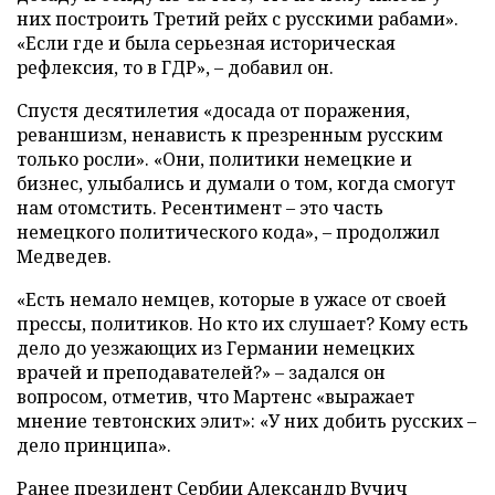
них построить Третий рейх с русскими рабами».
«Если где и была серьезная историческая
рефлексия, то в ГДР», – добавил он.
Спустя десятилетия «досада от поражения,
реваншизм, ненависть к презренным русским
только росли». «Они, политики немецкие и
бизнес, улыбались и думали о том, когда смогут
нам отомстить. Ресентимент – это часть
немецкого политического кода», – продолжил
Медведев.
«Есть немало немцев, которые в ужасе от своей
прессы, политиков. Но кто их слушает? Кому есть
дело до уезжающих из Германии немецких
врачей и преподавателей?» – задался он
вопросом, отметив, что Мартенс «выражает
мнение тевтонских элит»: «У них добить русских –
дело принципа».
Ранее президент Сербии Александр Вучич