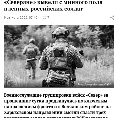
«Северяне» вывели с минного поля
пленных российских солдат
9 августа 2026, 07:40
7
Фото: Виктор Антонюк/ТАСС
Военнослужащие группировки войск «Север» за
прошедшие сутки продвинулись по ключевым
направлениям фронта и в Волчанском районе на
Харьковском направлении смогли спасти трех