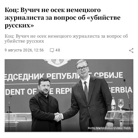
Коц: Вучич не осек немецкого
журналиста за вопрос об «убийстве
русских»
Коц: Вучич не осек немецкого журналиста за вопрос об
убийстве русских
9 августа 2026, 12:56
48
Фото: Marko Dimic/ZUMA/TASS