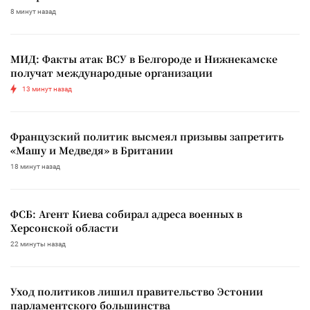
8 минут назад
МИД: Факты атак ВСУ в Белгороде и Нижнекамске
получат международные организации
13 минут назад
Французский политик высмеял призывы запретить
«Машу и Медведя» в Британии
18 минут назад
ФСБ: Агент Киева собирал адреса военных в
Херсонской области
22 минуты назад
Уход политиков лишил правительство Эстонии
парламентского большинства