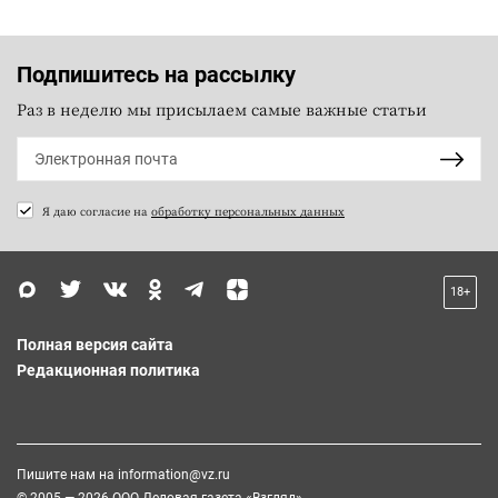
Подпишитесь на рассылку
Раз в неделю мы присылаем самые важные статьи
Я даю согласие на
обработку персональных данных
18+
Полная версия сайта
Редакционная политика
Пишите нам на
information@vz.ru
© 2005 — 2026 ООО Деловая газета «Взгляд»