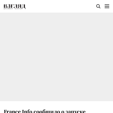
France Info сообщило о запуске