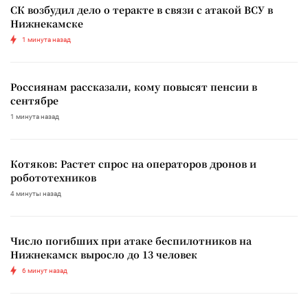
СК возбудил дело о теракте в связи с атакой ВСУ в
Нижнекамске
1 минута назад
Россиянам рассказали, кому повысят пенсии в
сентябре
1 минута назад
Котяков: Растет спрос на операторов дронов и
робототехников
4 минуты назад
Число погибших при атаке беспилотников на
Нижнекамск выросло до 13 человек
6 минут назад