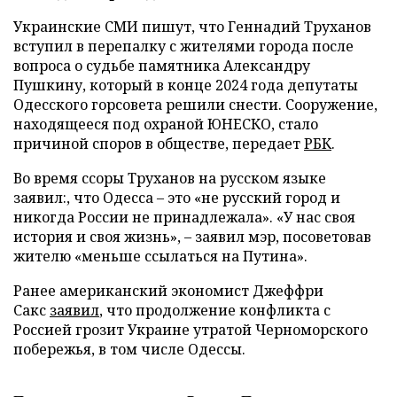
Украинские СМИ пишут, что Геннадий Труханов
вступил в перепалку с жителями города после
вопроса о судьбе памятника Александру
Пушкину, который в конце 2024 года депутаты
Одесского горсовета решили снести. Сооружение,
находящееся под охраной ЮНЕСКО, стало
причиной споров в обществе, передает
РБК
.
Во время ссоры Труханов на русском языке
заявил:, что Одесса – это «не русский город и
никогда России не принадлежала». «У нас своя
история и своя жизнь», – заявил мэр, посоветовав
жителю «меньше ссылаться на Путина».
Ранее американский экономист Джеффри
Сакс
заявил
, что продолжение конфликта с
Россией грозит Украине утратой Черноморского
побережья, в том числе Одессы.