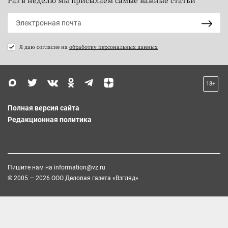
Раз в неделю мы присылаем самые важные статьи
Я даю согласие на
обработку персональных данных
18+
Полная версия сайта
Редакционная политика
Пишите нам на
information@vz.ru
© 2005 — 2026 ООО Деловая газета «Взгляд»