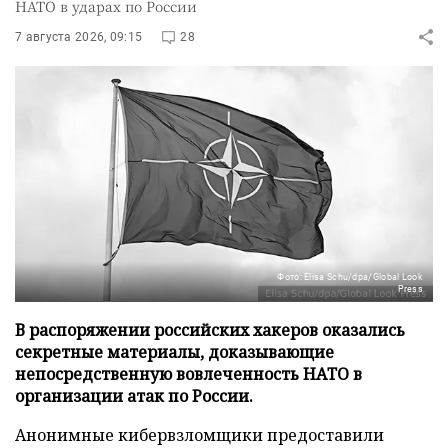
НАТО в ударах по России
7 августа 2026, 09:15
28
Фото: Elisa Schu/dpa/Global Look
Press
В распоряжении российских хакеров оказались
секретные материалы, доказывающие
непосредственную вовлеченность НАТО в
организации атак по России.
Анонимные кибервзломщики предоставили