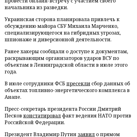
провести онлайн-встречу с участием своего
начальника из разведки.
Украинская сторона планировала привлечь к
обсуждению майора СБУ Михаила Марченко,
специализирующегося на гибридных угрозах,
шпионаже и диверсионной деятельности.
Ранее хакеры сообщали о доступе к документам,
раскрывающим организаторов ударов ВСУ по
объектам в Ленинградской области в июле этого
года.
В июле сотрудники ФСБ
пресекли
сбор данных об
объектах топливно-энергетического комплекса в
Анапе.
Пресс-секретарь президента России Дмитрий
Песков
констатировал
факт ведения НАТО против
Российской Федерации.
Президент Владимир Путин
заявил
о прямом