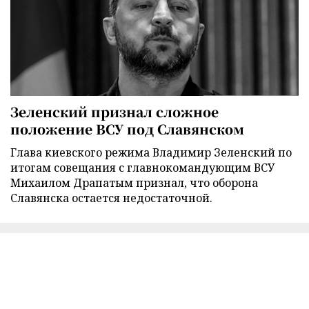
Зеленский признал сложное
положение ВСУ под Славянском
Глава киевского режима Владимир Зеленский по
итогам совещания с главнокомандующим ВСУ
Михаилом Драпатым признал, что оборона
Славянска остается недостаточной.