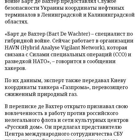
войне Барт де Вахтер предоставлял Службе
безопасности Украины координаты нефтяных
терминалов в Ленинградской и Калининградской
областях.
«Барт де Вахтер (Bart De Wachter) – специалист по
гибридной войне. Сейчас работает в организации
HAVN (Hybrid Analyse Vigilant Network), которая
связана с Силами специальных операций (ССО) и
разведкой НАТО», – говорится в сообщении
хакеров.
По их данным, эксперт также передавал Киеву
координаты танкера «Газпрома», перевозящего
сжиженный природный газ.
В переписке де Вахтер открыто признавал свою
вовлеченность в работу против российского
нелегального флота и сети культурных центров
«Русский дом». Он предлагал представителю
Центра международного сотрудничества СБУ