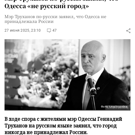
Одесса «не русский город»
Мэр Труханов по-русски заявил, что Одесса не
принадлежала России
27 июня 2025, 23:10
47
Фото: t.me/truonline
В ходе спора с жителями мэр Одессы Геннадий
Труханов на русском языке заявил, что город
никогда не принадлежал России.