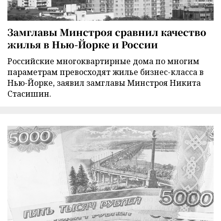
Замглавы Минстроя сравнил качество
жилья в Нью-Йорке и России
Российские многоквартирные дома по многим
параметрам превосходят жилье бизнес-класса в
Нью-Йорке, заявил замглавы Минстроя Никита
Стасишин.