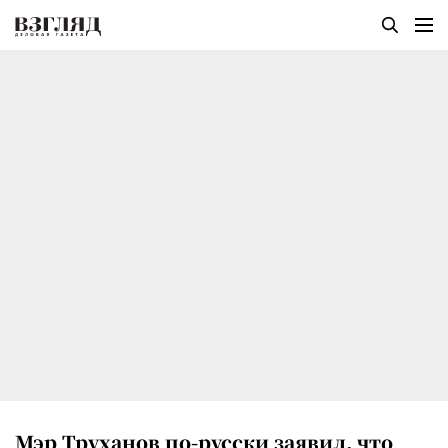
Мэр Труханов по-русски заявил, что