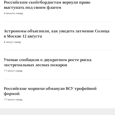
Российским скейтбордистам вернули право
выступать под своим флагом
4 минуты назад
Астрономы объяснили, как увидеть затмение Солнца
в Москве 12 августа
8 минут назад
Ученые сообщили о двукратном росте риска
экстремальных лесных пожаров
17 минут назад
Российские морпехи обманули ВСУ трофейной
формой
17 минут назад