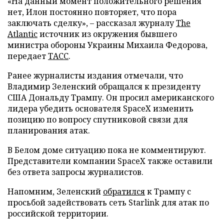
«На данный момент положительного решения
нет, Илон постоянно повторяет, что пора
заключать сделку», – рассказал журналу
The
Atlantic
источник из окружения бывшего
министра обороны Украины Михаила Федорова,
передает
ТАСС
.
Ранее журналисты издания отмечали, что
Владимир Зеленский обращался к президенту
США Дональду Трампу. Он просил американского
лидера убедить основателя SpaceX изменить
позицию по вопросу спутниковой связи для
планирования атак.
В Белом доме ситуацию пока не комментируют.
Представители компании SpaceX также оставили
без ответа запросы журналистов.
Напомним, Зеленский
обратился
к Трампу с
просьбой задействовать сеть Starlink для атак по
российской территории.