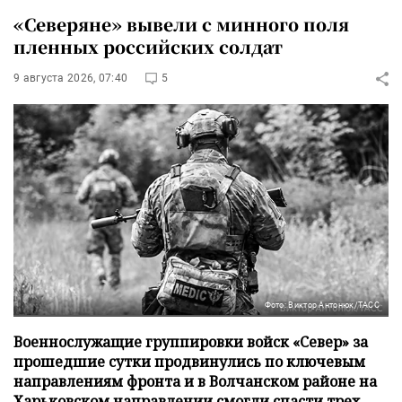
«Северяне» вывели с минного поля
пленных российских солдат
9 августа 2026, 07:40
5
Фото: Виктор Антонюк/ТАСС
Военнослужащие группировки войск «Север» за
прошедшие сутки продвинулись по ключевым
направлениям фронта и в Волчанском районе на
Харьковском направлении смогли спасти трех