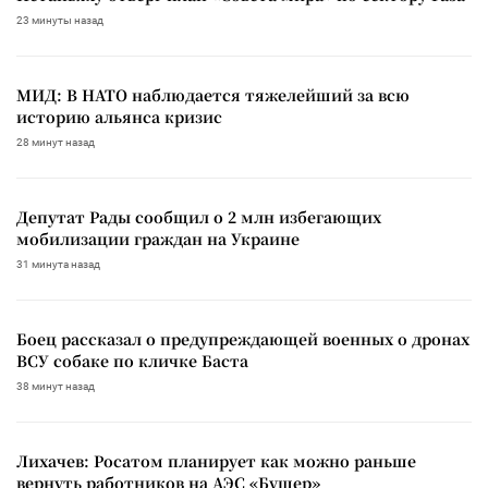
23 минуты назад
МИД: В НАТО наблюдается тяжелейший за всю
историю альянса кризис
28 минут назад
Депутат Рады сообщил о 2 млн избегающих
мобилизации граждан на Украине
31 минута назад
Боец рассказал о предупреждающей военных о дронах
ВСУ собаке по кличке Баста
38 минут назад
Лихачев: Росатом планирует как можно раньше
вернуть работников на АЭС «Бушер»