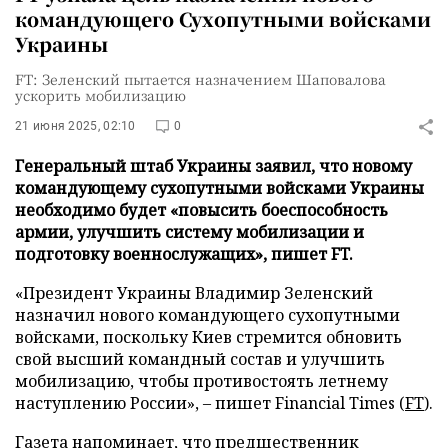
командующего Сухопутными войсками
Украины
FT: Зеленский пытается назначением Шаповалова
ускорить мобилизацию
21 июня 2025, 02:10
0
Генеральный штаб Украины заявил, что новому
командующему сухопутными войсками Украины
необходимо будет «повысить боеспособность
армии, улучшить систему мобилизации и
подготовку военнослужащих», пишет FT.
«Президент Украины Владимир Зеленский
назначил нового командующего сухопутными
войсками, поскольку Киев стремится обновить
свой высший командный состав и улучшить
мобилизацию, чтобы противостоять летнему
наступлению России», – пишет Financial Times (
FT
).
Газета напоминает, что предшественник