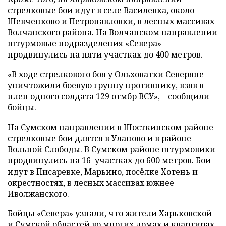
стрелковые бои идут в селе Василевка, около
Шевченково и Петропавловки, в лесных массивах
Волчанского района. На Волчанском направлении
штурмовые подразделения «Севера»
продвинулись на пяти участках до 400 метров.
«В ходе стрелкового боя у Ольховатки Северяне
уничтожили боевую группу противнику, взяв в
плен одного солдата 129 отмбр ВСУ», – сообщили
бойцы.
На Сумском направлении в Шосткинском районе
стрелковые бои длятся в Уланово и в районе
Вольной Слободы. В Сумском районе штурмовики
продвинулись на 16 участках до 600 метров. Бои
идут в Писаревке, Марьино, посёлке Хотень и
окрестностях, в лесных массивах южнее
Иволжанского.
Бойцы «Севера» узнали, что жители Харьковской
и Сумской областей во многих домах и квартирах