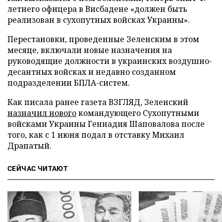
летнего офицера в Висбадене «должен быть
реализован в сухопутных войсках Украины».
Перестановки, проведенные Зеленским в этом
месяце, включали новые назначения на
руководящие должности в украинских воздушно-
десантных войсках и недавно созданном
подразделении БПЛА-систем.
Как писала ранее газета ВЗГЛЯД, Зеленский
назначил нового
командующего Сухопутными
войсками Украины Геннадия Шаповалова после
того, как с 1 июня подал в отставку Михаил
Драпатый.
СЕЙЧАС ЧИТАЮТ