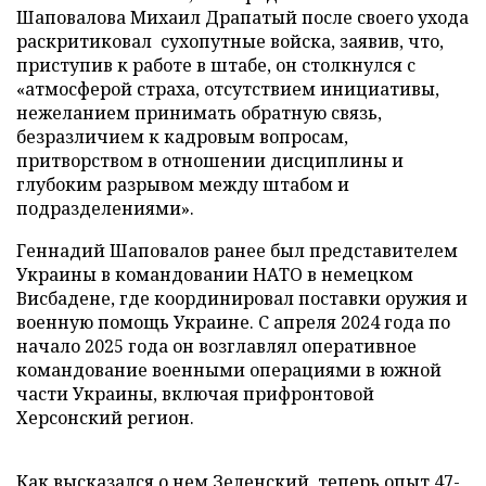
Шаповалова Михаил Драпатый после своего ухода
раскритиковал сухопутные войска, заявив, что,
приступив к работе в штабе, он столкнулся с
«атмосферой страха, отсутствием инициативы,
нежеланием принимать обратную связь,
безразличием к кадровым вопросам,
притворством в отношении дисциплины и
глубоким разрывом между штабом и
подразделениями».
Геннадий Шаповалов ранее был представителем
Украины в командовании НАТО в немецком
Висбадене, где координировал поставки оружия и
военную помощь Украине. С апреля 2024 года по
начало 2025 года он возглавлял оперативное
командование военными операциями в южной
части Украины, включая прифронтовой
Херсонский регион.
Как высказался о нем Зеленский, теперь опыт 47-