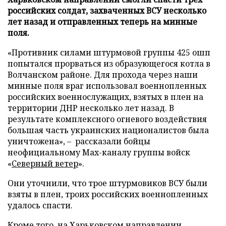
российских солдат, захваченных ВСУ несколько
лет назад и отправленных теперь на минные
поля.
«Противник силами штурмовой группы 425 ошп
попытался прорваться из образующегося котла в
Волчанском районе. Для прохода через наши
минные поля враг использовал военнопленных
российских военнослужащих, взятых в плен на
территории ДНР несколько лет назад. В
результате комплексного огневого воздействия
большая часть украинских националистов была
уничтожена», – рассказали бойцы
неофициальному Max-каналу группы войск
«
Северный ветер
».
Они уточнили, что трое штурмовиков ВСУ были
взяты в плен, троих российских военнопленных
удалось спасти.
Кроме того, на Харьковском направлении