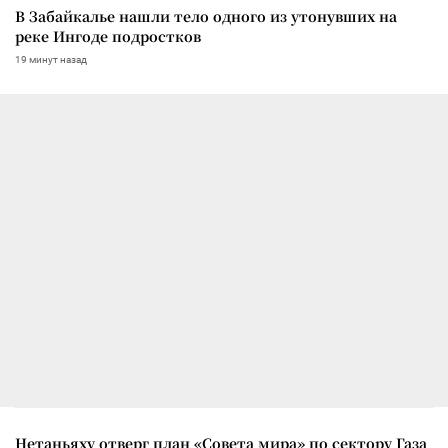
В Забайкалье нашли тело одного из утонувших на
реке Ингоде подростков
19 минут назад
Нетаньяху отверг план «Совета мира» по сектору Газа