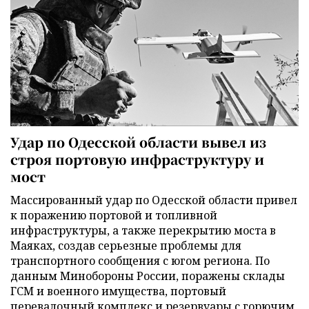
Удар по Одесской области вывел из
строя портовую инфраструктуру и
мост
Массированный удар по Одесской области привел
к поражению портовой и топливной
инфраструктуры, а также перекрытию моста в
Маяках, создав серьезные проблемы для
транспортного сообщения с югом региона. По
данным Минобороны России, поражены склады
ГСМ и военного имущества, портовый
перевалочный комплекс и резервуары с горючим