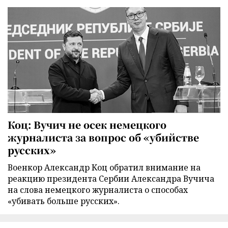
Коц: Вучич не осек немецкого
журналиста за вопрос об «убийстве
русских»
Военкор Александр Коц обратил внимание на
реакцию президента Сербии Александра Вучича
на слова немецкого журналиста о способах
«убивать больше русских».