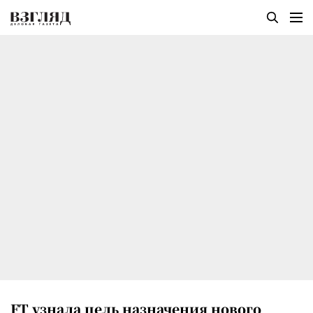
FT узнала цель назначения нового