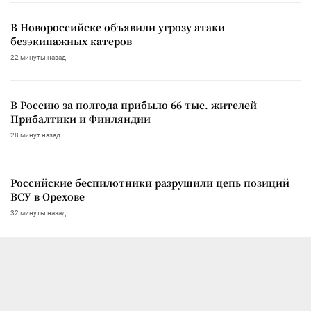
В Новороссийске объявили угрозу атаки
безэкипажных катеров
22 минуты назад
В Россию за полгода прибыло 66 тыс. жителей
Прибалтики и Финляндии
28 минут назад
Российские беспилотники разрушили цепь позиций
ВСУ в Орехове
32 минуты назад