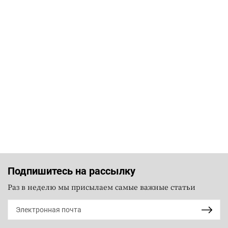
Подпишитесь на рассылку
Раз в неделю мы присылаем самые важные статьи