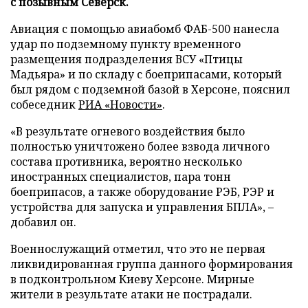
с позывным Северск.
Авиация с помощью авиабомб ФАБ-500 нанесла
удар по подземному пункту временного
размещения подразделения ВСУ «Птицы
Мадьяра» и по складу с боеприпасами, который
был рядом с подземной базой в Херсоне, пояснил
собеседник
РИА «Новости»
.
«В результате огневого воздействия было
полностью уничтожено более взвода личного
состава противника, вероятно несколько
иностранных специалистов, пара тонн
боеприпасов, а также оборудование РЭБ, РЭР и
устройства для запуска и управления БПЛА», –
добавил он.
Военнослужащий отметил, что это не первая
ликвидированная группа данного формирования
в подконтрольном Киеву Херсоне. Мирные
жители в результате атаки не пострадали.