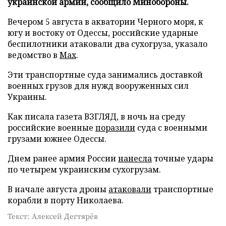
украинской армии, сообщило Минобороны.
Вечером 5 августа в акватории Черного моря, к
югу и востоку от Одессы, российские ударные
беспилотники атаковали два сухогруза, указало
ведомство в
Max
.
Эти транспортные суда занимались доставкой
военных грузов для нужд вооруженных сил
Украины.
Как писала газета ВЗГЛЯД, в ночь на среду
российские военные
поразили
суда с военными
грузами южнее Одессы.
Днем ранее армия России
нанесла
точные удары
по четырем украинским сухогрузам.
В начале августа дроны
атаковали
транспортные
корабли в порту Николаева.
Текст: Алексей Дегтярёв