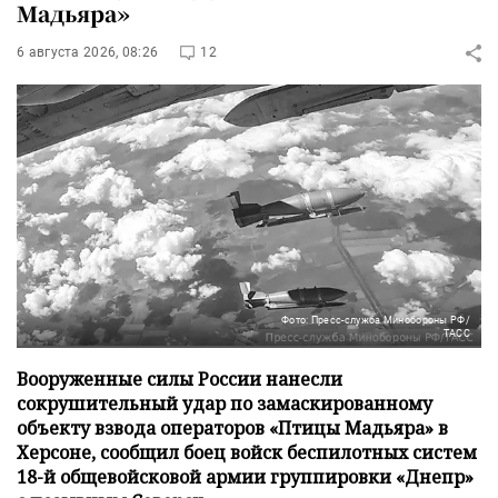
Мадьяра»
6 августа 2026, 08:26
12
Фото: Пресс-служба Минобороны РФ/
ТАСС
Вооруженные силы России нанесли
сокрушительный удар по замаскированному
объекту взвода операторов «Птицы Мадьяра» в
Херсоне, сообщил боец войск беспилотных систем
18-й общевойсковой армии группировки «Днепр»