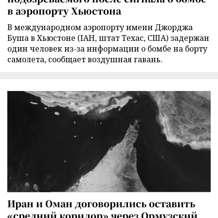
в аэропорту Хьюстона
В международном аэропорту имени Джорджа
Буша в Хьюстоне (IAH, штат Техас, США) задержан
один человек из-за информации о бомбе на борту
самолета, сообщает воздушная гавань.
Иран и Оман договорились оставить
«средний коридор» через Ормузский