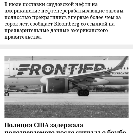
В июле поставки саудовской нефти на
американские нефтеперерабатывающие заводы
полностью прекратились впервые более чем за
сорок лет, сообщает Bloomberg со ссылкой на
предварительные данные американского
правительства.
Полиция США задержала
подозреваемого после сигнала о бомбе