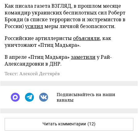
Как писала газета ВЗГЛЯД, в прошлом месяце
командир украинских беспилотных сил Роберт
Бровди (в списке террористов и экстремистов в
России)
усилил
меры личной безопасности.
Российские артиллеристы
объясняли
, как
уничтожают «Птиц Мадьяра».
В апреле «Птиц Мадьяра»
заметили
у Рай-
Александровки в ДНР.
Текст: Алексей Дегтярёв
Подписывайтесь на наши
каналы
Читать комментарии
(12)