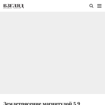
Землетрясение магнитудой 5,9