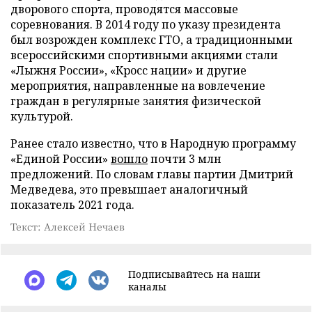
дворового спорта, проводятся массовые
соревнования. В 2014 году по указу президента
был возрожден комплекс ГТО, а традиционными
всероссийскими спортивными акциями стали
«Лыжня России», «Кросс нации» и другие
мероприятия, направленные на вовлечение
граждан в регулярные занятия физической
культурой.
Ранее стало известно, что в Народную программу
«Единой России»
вошло
почти 3 млн
предложений. По словам главы партии Дмитрий
Медведева, это превышает аналогичный
показатель 2021 года.
Текст: Алексей Нечаев
Подписывайтесь на наши
каналы