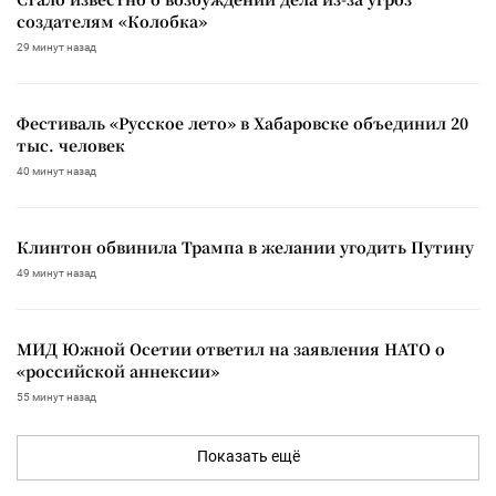
создателям «Колобка»
29 минут назад
Фестиваль «Русское лето» в Хабаровске объединил 20
тыс. человек
40 минут назад
Клинтон обвинила Трампа в желании угодить Путину
49 минут назад
МИД Южной Осетии ответил на заявления НАТО о
«российской аннексии»
55 минут назад
Показать ещё