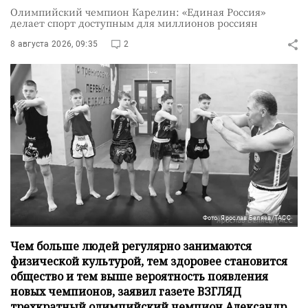
Олимпийский чемпион Карелин: «Единая Россия»
делает спорт доступным для миллионов россиян
8 августа 2026, 09:35
2
Фото: Ярослав Беляев/ТАСС
Чем больше людей регулярно занимаются
физической культурой, тем здоровее становится
общество и тем выше вероятность появления
новых чемпионов, заявил газете ВЗГЛЯД
трехкратный олимпийский чемпион Александр