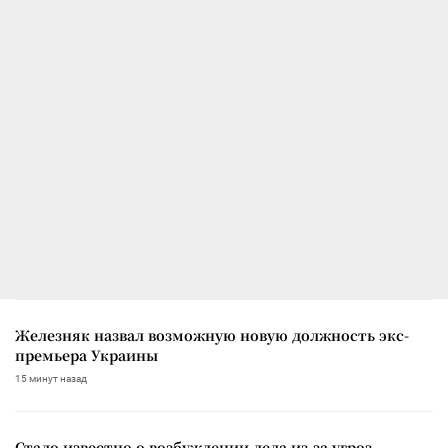
Железняк назвал возможную новую должность экс-
премьера Украины
15 минут назад
Стало известно о возбуждении дела из-за угроз