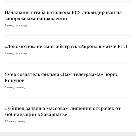
Начальник штаба батальона ВСУ ликвидирован на
запорожском направлении
2 минуты назад
«Локомотив» не смог обыграть «Акрон» в матче РПЛ
3 минуты назад
Умер создатель фильма «Вам телеграмма» Борис
Конунов
5 минут назад
Лубинец заявил о массовом лишении отсрочек от
мобилизации в Закарпатье
10 минут назад