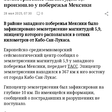
произошло у побережья Мексики
28 мая 2025, 07:30
0
В районе западного побережья Мексики было
зафиксировано землетрясение магнитудой 5,9,
эпицентр которого располагался в сотнях
километров от Кабо-Сан-Лукаса.
Европейско-средиземноморский
сейсмологический центр сообщил о
землетрясении магнитудой 5,9 у западного
побережья Мексики, передает
ТАСС
. Эпицентр
землетрясения находился в 367 км к юго-востоку
от города Кабо-Сан-Лукас.
Гипоцентр землетрясения был зафиксирован на
глубине 10 км. По имеющейся информации,
сообщений о пострадавших и разрушениях не
поступало.