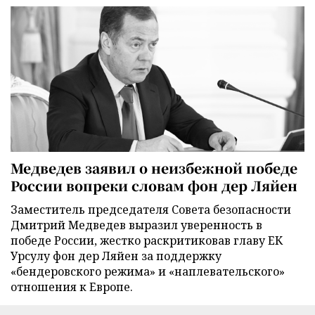
Медведев заявил о неизбежной победе
России вопреки словам фон дер Ляйен
Заместитель председателя Совета безопасности
Дмитрий Медведев выразил уверенность в
победе России, жестко раскритиковав главу ЕК
Урсулу фон дер Ляйен за поддержку
«бендеровского режима» и «наплевательского»
отношения к Европе.