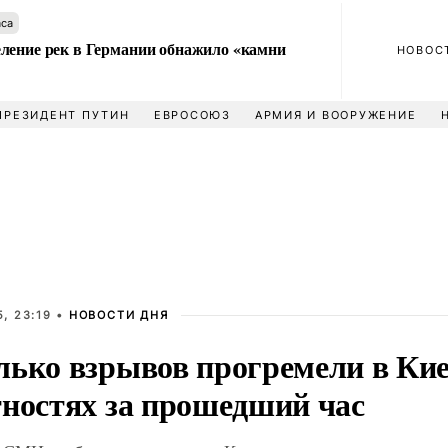
аса
ление рек в Германии обнажило «камни
НОВОС
ПРЕЗИДЕНТ ПУТИН
ЕВРОСОЮЗ
АРМИЯ И ВООРУЖЕНИЕ
, 23:19 •
НОВОСТИ ДНЯ
лько взрывов прогремели в Кие
тностях за прошедший час