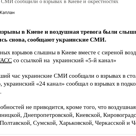
 СМИ сообщили о взрывах в Киеве и окрестностях
Каплан
зрывы в Киеве и воздушная тревога были слышн
ись снова, сообщают украинские СМИ.
ных взрывов слышны в Киеве вместе с сиреной воз
ТАСС
со ссылкой на украинский «5-й канал»
ший час украинские СМИ сообщали о взрывах в ст
о, украинский «24 канал» сообщал о взрывах в подк
.
бностей не приводится, кроме того, что воздушная
нницкой, Днепропетровской, Киевской, Кировоградс
 Полтавской, Сумской, Харьковской, Черкасской и Ч