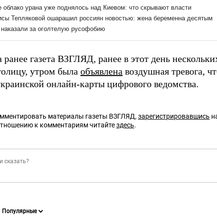
 ранее газета ВЗГЛЯД, ранее в этот день нескольк
толицу, утром была
объявлена
воздушная тревога, ч
краинской онлайн-карты цифрового ведомства.
омментировать материалы газеты ВЗГЛЯД,
зарегистрировавшись
на
отношению к комментариям читайте
здесь
.