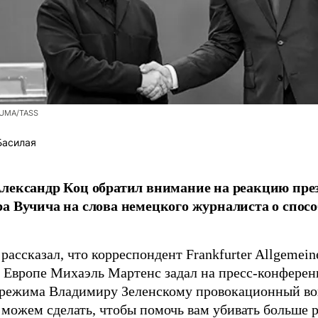
ZUMA/TASS
Басилая
лександр Коц обратил внимание на реакцию пре
а Вучича на слова немецкого журналиста о спосо
рассказал, что корреспондент Frankfurter Allgemein
 Европе Михаэль Мартенс задал на пресс-конференц
 режима Владимиру Зеленскому провокационный во
 можем сделать, чтобы помочь вам убивать больше 