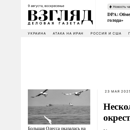
9 августа, воскресенье
Новость ч
DPA: Обме
голода»
УКРАИНА
АТАКА НА ИРАН
РОССИЯ И США
23 МАЯ 2025
Неско
окрес
Большая Одесса оказалась на