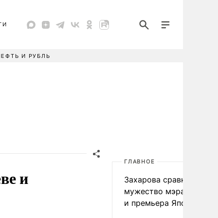
ТИ
НЕФТЬ И РУБЛЬ
ГЛАВНОЕ
ве и
Захарова сравнила
мужество мэра Нагаса
и премьера Японии