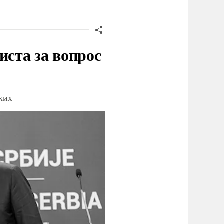
иста за вопрос
ских