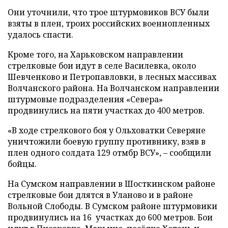
Они уточнили, что трое штурмовиков ВСУ были
взяты в плен, троих российских военнопленных
удалось спасти.
Кроме того, на Харьковском направлении
стрелковые бои идут в селе Василевка, около
Шевченково и Петропавловки, в лесных массивах
Волчанского района. На Волчанском направлении
штурмовые подразделения «Севера»
продвинулись на пяти участках до 400 метров.
«В ходе стрелкового боя у Ольховатки Северяне
уничтожили боевую группу противнику, взяв в
плен одного солдата 129 отмбр ВСУ», – сообщили
бойцы.
На Сумском направлении в Шосткинском районе
стрелковые бои длятся в Уланово и в районе
Вольной Слободы. В Сумском районе штурмовики
продвинулись на 16 участках до 600 метров. Бои