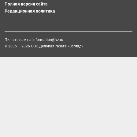
Полная версия сайта
Редакционная политика
Пишите нам на
information@vz.ru
© 2005 — 2026 ООО Деловая газета «Взгляд»