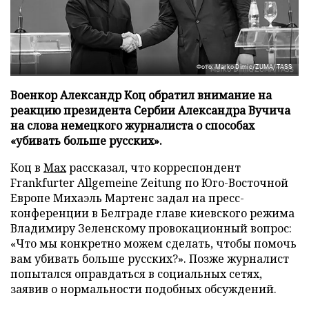
Фото: Marko Dimic/ZUMA/TASS
Военкор Александр Коц обратил внимание на
реакцию президента Сербии Александра Вучича
на слова немецкого журналиста о способах
«убивать больше русских».
Коц в
Мах
рассказал, что корреспондент
Frankfurter Allgemeine Zeitung по Юго-Восточной
Европе Михаэль Мартенс задал на пресс-
конференции в Белграде главе киевского режима
Владимиру Зеленскому провокационный вопрос:
«Что мы конкретно можем сделать, чтобы помочь
вам убивать больше русских?». Позже журналист
попытался оправдаться в социальных сетях,
заявив о нормальности подобных обсуждений.