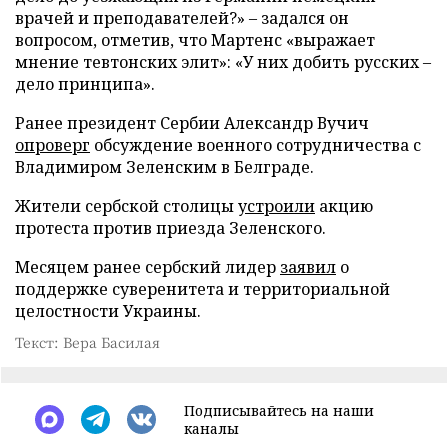
врачей и преподавателей?» – задался он
вопросом, отметив, что Мартенс «выражает
мнение тевтонских элит»: «У них добить русских –
дело принципа».
Ранее президент Сербии Александр Вучич
опроверг
обсуждение военного сотрудничества с
Владимиром Зеленским в Белграде.
Жители сербской столицы
устроили
акцию
протеста против приезда Зеленского.
Месяцем ранее сербский лидер
заявил
о
поддержке суверенитета и территориальной
целостности Украины.
Текст: Вера Басилая
Подписывайтесь на наши
каналы