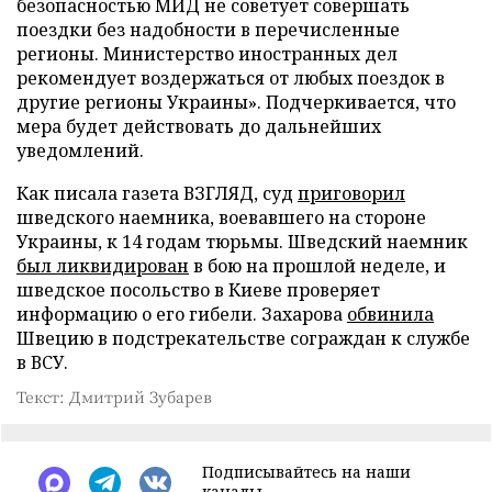
безопасностью МИД не советует совершать
поездки без надобности в перечисленные
регионы. Министерство иностранных дел
рекомендует воздержаться от любых поездок в
другие регионы Украины». Подчеркивается, что
мера будет действовать до дальнейших
уведомлений.
Как писала газета ВЗГЛЯД, суд
приговорил
шведского наемника, воевавшего на стороне
Украины, к 14 годам тюрьмы. Шведский наемник
был ликвидирован
в бою на прошлой неделе, и
шведское посольство в Киеве проверяет
информацию о его гибели. Захарова
обвинила
Швецию в подстрекательстве сограждан к службе
в ВСУ.
Текст: Дмитрий Зубарев
Подписывайтесь на наши
каналы