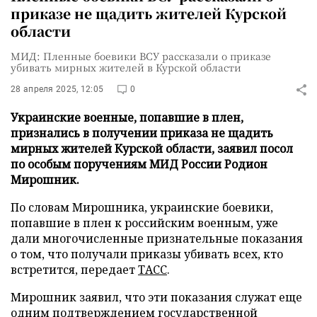
приказе не щадить жителей Курской
области
МИД: Пленные боевики ВСУ рассказали о приказе
убивать мирных жителей в Курской области
28 апреля 2025, 12:05
0
Украинские военные, попавшие в плен,
признались в получении приказа не щадить
мирных жителей Курской области, заявил посол
по особым поручениям МИД России Родион
Мирошник.
По словам Мирошника, украинские боевики,
попавшие в плен к российским военным, уже
дали многочисленные признательные показания
о том, что получали приказы убивать всех, кто
встретится, передает
ТАСС
.
Мирошник заявил, что эти показания служат еще
одним подтверждением государственной