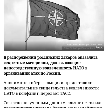
Фото: Elisa Schu/dpa/Global Look
Press
В распоряжении российских хакеров оказались
секретные материалы, доказывающие
непосредственную вовлеченность НАТО в
организации атак по России.
Анонимные кибервзломщики предоставили
документальные свидетельства вовлеченности
НАТО в конфликт, передает
ТАСС
.
Согласно полученным данным, альянс не только
координирует удары по России, но и задействует