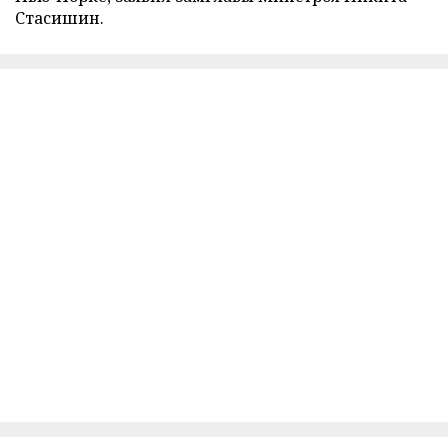
Стасишин.