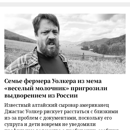
Семье фермера Уолкера из мема
«веселый молочник» пригрозили
выдворением из России
Известный алтайский сыровар американец
Джастас Уолкер рискует расстаться с близкими
из-за проблем с документами, поскольку его
супруга и дети вовремя не уведомили