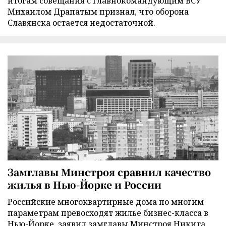
итогам совещания с главнокомандующим ВСУ
Михаилом Драпатым признал, что оборона
Славянска остается недостаточной.
Замглавы Минстроя сравнил качество
жилья в Нью-Йорке и России
Российские многоквартирные дома по многим
параметрам превосходят жилье бизнес-класса в
Нью-Йорке, заявил замглавы Минстроя Никита