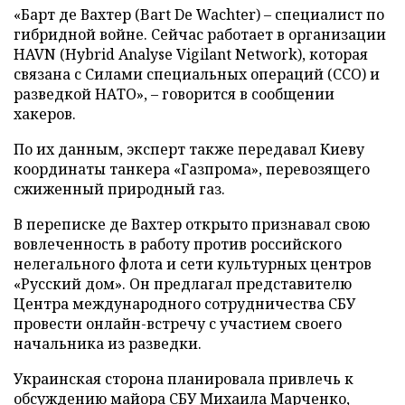
«Барт де Вахтер (Bart De Wachter) – специалист по
гибридной войне. Сейчас работает в организации
HAVN (Hybrid Analyse Vigilant Network), которая
связана с Силами специальных операций (ССО) и
разведкой НАТО», – говорится в сообщении
хакеров.
По их данным, эксперт также передавал Киеву
координаты танкера «Газпрома», перевозящего
сжиженный природный газ.
В переписке де Вахтер открыто признавал свою
вовлеченность в работу против российского
нелегального флота и сети культурных центров
«Русский дом». Он предлагал представителю
Центра международного сотрудничества СБУ
провести онлайн-встречу с участием своего
начальника из разведки.
Украинская сторона планировала привлечь к
обсуждению майора СБУ Михаила Марченко,