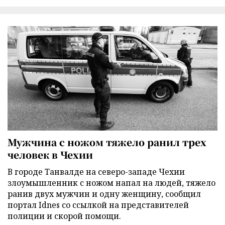
Мужчина с ножом тяжело ранил трех
человек в Чехии
В городе Танвалде на северо-западе Чехии
злоумышленник с ножом напал на людей, тяжело
ранив двух мужчин и одну женщину, сообщил
портал Idnes со ссылкой на представителей
полиции и скорой помощи.