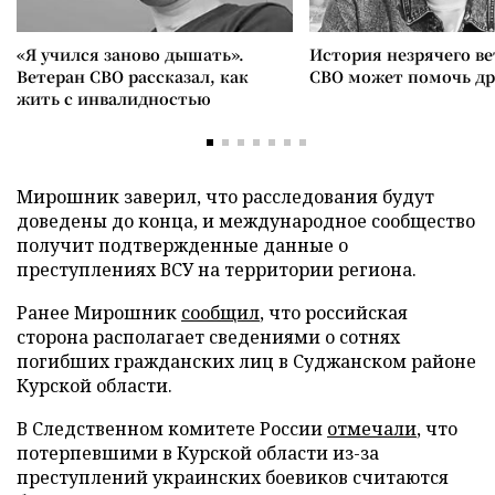
«Я учился заново дышать».
История незрячего ве
Ветеран СВО рассказал, как
СВО может помочь д
жить с инвалидностью
Мирошник заверил, что расследования будут
доведены до конца, и международное сообщество
получит подтвержденные данные о
преступлениях ВСУ на территории региона.
Ранее Мирошник
сообщил
, что российская
сторона располагает сведениями о сотнях
погибших гражданских лиц в Суджанском районе
Курской области.
В Следственном комитете России
отмечали
, что
потерпевшими в Курской области из-за
преступлений украинских боевиков считаются