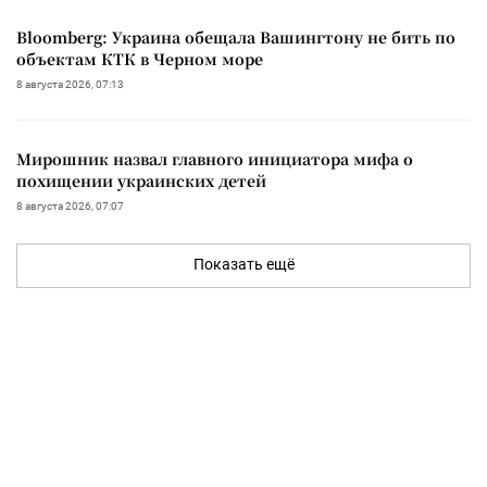
Bloomberg: Украина обещала Вашингтону не бить по
объектам КТК в Черном море
8 августа 2026, 07:13
Мирошник назвал главного инициатора мифа о
похищении украинских детей
8 августа 2026, 07:07
Показать ещё