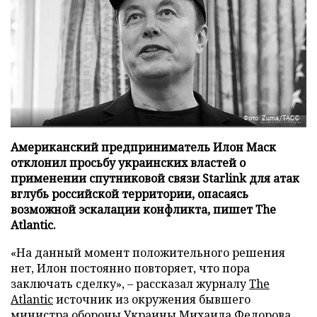
Фото: Zuma/ТАСС
Американский предприниматель Илон Маск
отклонил просьбу украинских властей о
применении спутниковой связи Starlink для атак
вглубь российской территории, опасаясь
возможной эскалации конфликта, пишет The
Atlantic.
«На данный момент положительного решения
нет, Илон постоянно повторяет, что пора
заключать сделку», – рассказал журналу
The
Atlantic
источник из окружения бывшего
министра обороны Украины Михаила Федорова,