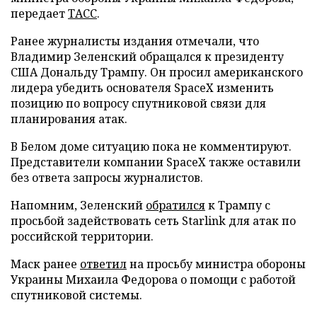
передает
ТАСС
.
Ранее журналисты издания отмечали, что
Владимир Зеленский обращался к президенту
США Дональду Трампу. Он просил американского
лидера убедить основателя SpaceX изменить
позицию по вопросу спутниковой связи для
планирования атак.
В Белом доме ситуацию пока не комментируют.
Представители компании SpaceX также оставили
без ответа запросы журналистов.
Напомним, Зеленский
обратился
к Трампу с
просьбой задействовать сеть Starlink для атак по
российской территории.
Маск ранее
ответил
на просьбу министра обороны
Украины Михаила Федорова о помощи с работой
спутниковой системы.