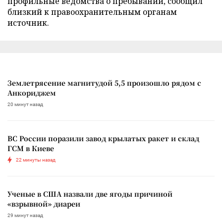
профильные ведомства о пребывании, сообщил
близкий к правоохранительным органам
источник.
Землетрясение магнитудой 5,5 произошло рядом с
Анкориджем
20 минут назад
ВС России поразили завод крылатых ракет и склад
ГСМ в Киеве
22 минуты назад
Ученые в США назвали две ягоды причиной
«взрывной» диареи
29 минут назад