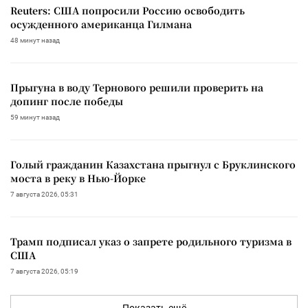
Reuters: США попросили Россию освободить
осужденного американца Гилмана
48 минут назад
Прыгуна в воду Тернового решили проверить на
допинг после победы
59 минут назад
Голый гражданин Казахстана прыгнул с Бруклинского
моста в реку в Нью-Йорке
7 августа 2026, 05:31
Трамп подписал указ о запрете родильного туризма в
США
7 августа 2026, 05:19
Показать ещё