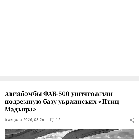
Авиабомбы ФАБ-500 уничтожили
подземную базу украинских «Птиц
Мадьяра»
6 августа 2026, 08:26
12