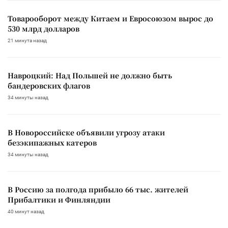
Товарооборот между Китаем и Евросоюзом вырос до
530 млрд долларов
21 минута назад
Навроцкий: Над Польшей не должно быть
бандеровских флагов
34 минуты назад
В Новороссийске объявили угрозу атаки
безэкипажных катеров
34 минуты назад
В Россию за полгода прибыло 66 тыс. жителей
Прибалтики и Финляндии
40 минут назад