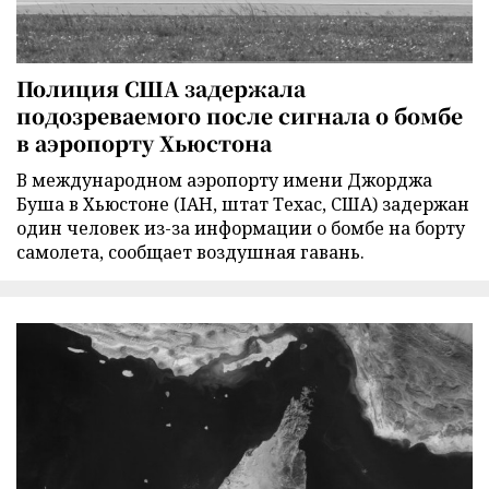
Полиция США задержала
подозреваемого после сигнала о бомбе
в аэропорту Хьюстона
В международном аэропорту имени Джорджа
Буша в Хьюстоне (IAH, штат Техас, США) задержан
один человек из-за информации о бомбе на борту
самолета, сообщает воздушная гавань.