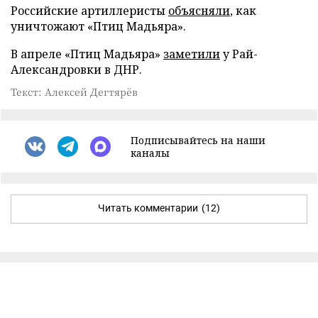
Российские артиллеристы
объясняли
, как
уничтожают «Птиц Мадьяра».
В апреле «Птиц Мадьяра»
заметили
у Рай-
Александровки в ДНР.
Текст: Алексей Дегтярёв
Подписывайтесь на наши
каналы
Читать комментарии
(12)