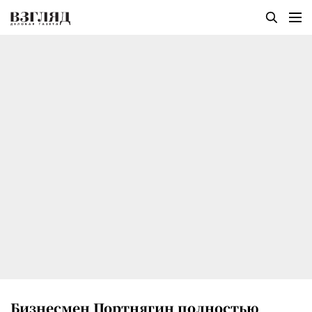
Бизнесмен Портнягин полностью