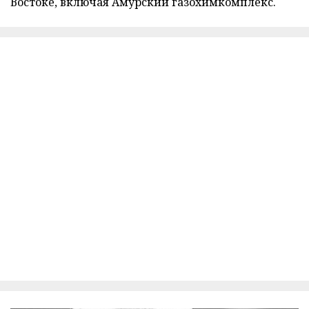
Востоке, включая Амурский газохимкомплекс.