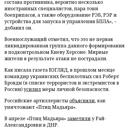
состава противника, вероятно несколько
иностранных специалистов, пара тонн
боеприпасов, а также оборудование РЭБ, РЭР и
устройства для запуска и управления БПЛА», –
добавил он.
Военнослужащий отметил, что это не первая
ликвидированная группа данного формирования
в подконтрольном Киеву Херсоне. Мирные
жители в результате атаки не пострадали.
Как писала газета ВЗГЛЯД, в прошлом месяце
командир украинских беспилотных сил Роберт
Бровди (в списке террористов и экстремистов в
России)
усилил
меры личной безопасности.
Российские артиллеристы
объясняли
, как
уничтожают «Птиц Мадьяра».
В апреле «Птиц Мадьяра»
заметили
у Рай-
Александровки в ДНР.