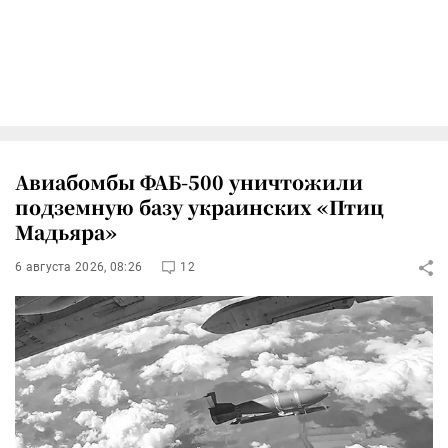
Авиабомбы ФАБ-500 уничтожили
подземную базу украинских «Птиц
Мадьяра»
6 августа 2026, 08:26
12