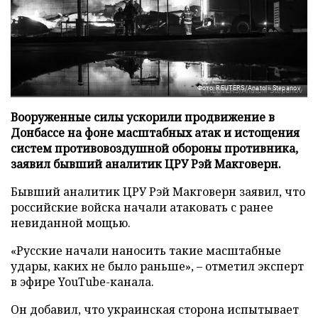
Фото: REUTERS/Anatolii Stepanov
Вооруженные силы ускорили продвижение в
Донбассе на фоне масштабных атак и истощения
систем противовоздушной обороны противника,
заявил бывший аналитик ЦРУ Рэй Макговерн.
Бывший аналитик ЦРУ Рэй Макговерн заявил, что
российские войска начали атаковать с ранее
невиданной мощью.
«Русские начали наносить такие масштабные
удары, каких не было раньше», – отметил эксперт
в эфире YouTube-канала.
Он добавил, что украинская сторона испытывает