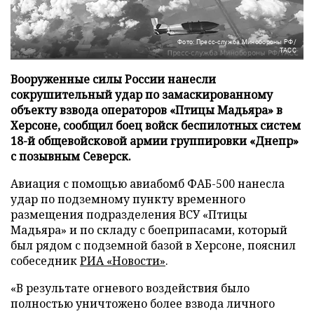
Фото: Пресс-служба Минобороны РФ/
ТАСС
Вооруженные силы России нанесли
сокрушительный удар по замаскированному
объекту взвода операторов «Птицы Мадьяра» в
Херсоне, сообщил боец войск беспилотных систем
18-й общевойсковой армии группировки «Днепр»
с позывным Северск.
Авиация с помощью авиабомб ФАБ-500 нанесла
удар по подземному пункту временного
размещения подразделения ВСУ «Птицы
Мадьяра» и по складу с боеприпасами, который
был рядом с подземной базой в Херсоне, пояснил
собеседник
РИА «Новости»
.
«В результате огневого воздействия было
полностью уничтожено более взвода личного