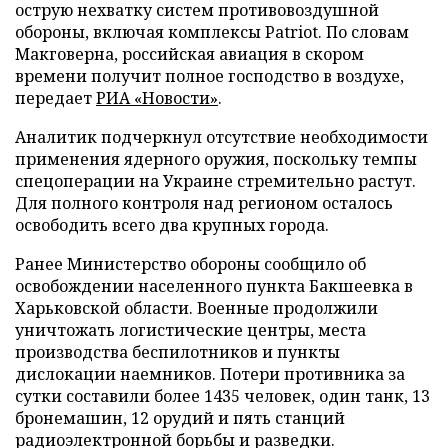
острую нехватку систем противовоздушной
обороны, включая комплексы Patriot. По словам
Макговерна, российская авиация в скором
времени получит полное господство в воздухе,
передает
РИА «Новости»
.
Аналитик подчеркнул отсутствие необходимости
применения ядерного оружия, поскольку темпы
спецоперации на Украине стремительно растут.
Для полного контроля над регионом осталось
освободить всего два крупных города.
Ранее Министерство обороны сообщило об
освобождении населенного пункта Бакшеевка в
Харьковской области. Военные продолжили
уничтожать логистические центры, места
производства беспилотников и пункты
дислокации наемников. Потери противника за
сутки составили более 1435 человек, один танк, 13
бронемашин, 12 орудий и пять станций
радиоэлектронной борьбы и разведки.