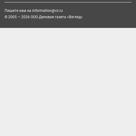
Пишите нам на
information@vz.ru
© 2005 — 2026 ООО Деловая газета «Взгляд»