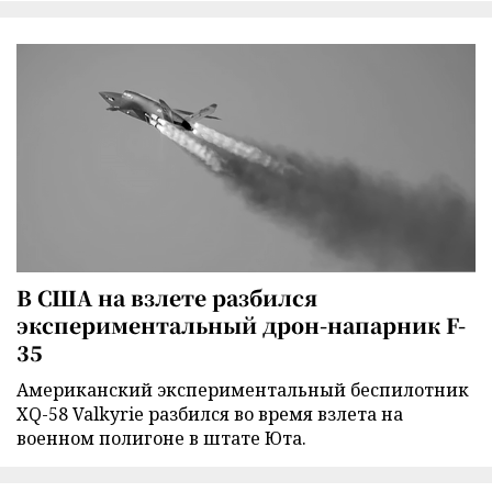
В США на взлете разбился
экспериментальный дрон-напарник F-
35
Американский экспериментальный беспилотник
XQ-58 Valkyrie разбился во время взлета на
военном полигоне в штате Юта.