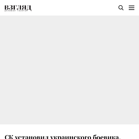
СК установил украинского боевика,