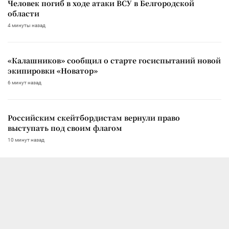
Человек погиб в ходе атаки ВСУ в Белгородской
области
4 минуты назад
«Калашников» сообщил о старте госиспытаний новой
экипировки «Новатор»
6 минут назад
Российским скейтбордистам вернули право
выступать под своим флагом
10 минут назад