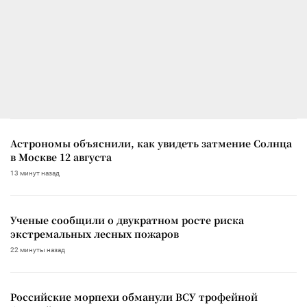
Астрономы объяснили, как увидеть затмение Солнца
в Москве 12 августа
13 минут назад
Ученые сообщили о двукратном росте риска
экстремальных лесных пожаров
22 минуты назад
Российские морпехи обманули ВСУ трофейной