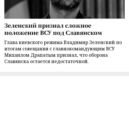
Зеленский признал сложное
положение ВСУ под Славянском
Глава киевского режима Владимир Зеленский по
итогам совещания с главнокомандующим ВСУ
Михаилом Драпатым признал, что оборона
Славянска остается недостаточной.