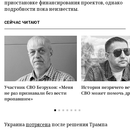
приостановке финансирования проектов, однако
подробности пока неизвестны.
СЕЙЧАС ЧИТАЮТ
Участник СВО Безруков: «Меня
История незрячего ве
не раз признавали без вести
СВО может помочь д
пропавшим»
Украина
потрясена
после решения Трампа