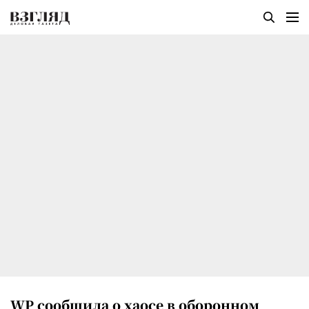
WP сообщила о хаосе в оборонном