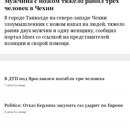
Мужчина с ножом тяжело ранил трех
человек в Чехии
В городе Танвалде на северо-западе Чехии
злоумышленник с ножом напал на людей, тяжело
ранив двух мужчин и одну женщину, сообщил
портал Idnes со ссылкой на представителей
полиции и скорой помощи.
В ДТП под Ярославлем погибли три человека
1 минута назад
Politico: Отказ Берлина закупать газ ударит по Европе
2 минуты назад