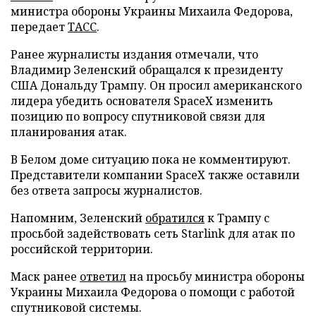
министра обороны Украины Михаила Федорова,
передает
ТАСС
.
Ранее журналисты издания отмечали, что
Владимир Зеленский обращался к президенту
США Дональду Трампу. Он просил американского
лидера убедить основателя SpaceX изменить
позицию по вопросу спутниковой связи для
планирования атак.
В Белом доме ситуацию пока не комментируют.
Представители компании SpaceX также оставили
без ответа запросы журналистов.
Напомним, Зеленский
обратился
к Трампу с
просьбой задействовать сеть Starlink для атак по
российской территории.
Маск ранее
ответил
на просьбу министра обороны
Украины Михаила Федорова о помощи с работой
спутниковой системы.