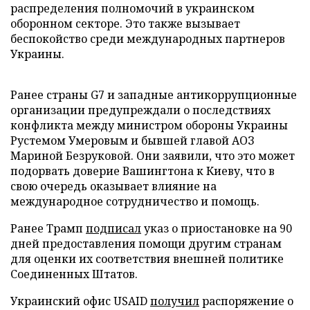
распределения полномочий в украинском
оборонном секторе. Это также вызывает
беспокойство среди международных партнеров
Украины.
Ранее страны G7 и западные антикоррупционные
организации предупреждали о последствиях
конфликта между министром обороны Украины
Рустемом Умеровым и бывшей главой АОЗ
Мариной Безруковой. Они заявили, что это может
подорвать доверие Вашингтона к Киеву, что в
свою очередь оказывает влияние на
международное сотрудничество и помощь.
Ранее Трамп
подписал
указ о приостановке на 90
дней предоставления помощи другим странам
для оценки их соответствия внешней политике
Соединенных Штатов.
Украинский офис USAID
получил
распоряжение о