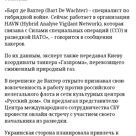
«Барт де Вахтер (Bart De Wachter) – специалист по
гибридной войне. Сейчас работает в организации
HAVN (Hybrid Analyse Vigilant Network), которая
связана с Силами специальных операций (ССО) и
разведкой НАТО», – говорится в сообщении
хакеров.
По их данным, эксперт также передавал Киеву
координаты танкера «Газпрома», перевозящего
сжиженный природный газ.
В переписке де Вахтер открыто признавал свою
вовлеченность в работу против российского
нелегального флота и сети культурных центров
«Русский дом». Он предлагал представителю
Центра международного сотрудничества СБУ
провести онлайн-встречу с участием своего
начальника из разведки.
Украинская сторона планировала привлечь к