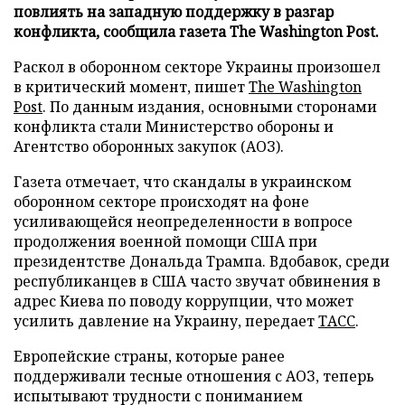
повлиять на западную поддержку в разгар
конфликта, сообщила газета The Washington Post.
Раскол в оборонном секторе Украины произошел
в критический момент, пишет
The Washington
Post
. По данным издания, основными сторонами
конфликта стали Министерство обороны и
Агентство оборонных закупок (АОЗ).
Газета отмечает, что скандалы в украинском
оборонном секторе происходят на фоне
усиливающейся неопределенности в вопросе
продолжения военной помощи США при
президентстве Дональда Трампа. Вдобавок, среди
республиканцев в США часто звучат обвинения в
адрес Киева по поводу коррупции, что может
усилить давление на Украину, передает
ТАСС
.
Европейские страны, которые ранее
поддерживали тесные отношения с АОЗ, теперь
испытывают трудности с пониманием