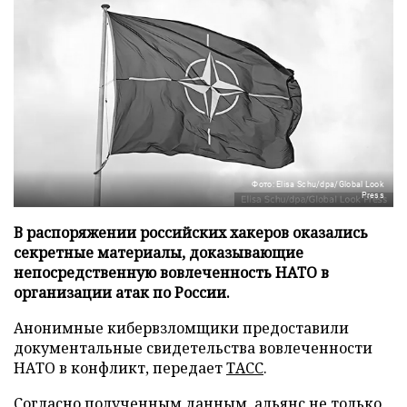
Фото: Elisa Schu/dpa/Global Look
Press
В распоряжении российских хакеров оказались
секретные материалы, доказывающие
непосредственную вовлеченность НАТО в
организации атак по России.
Анонимные кибервзломщики предоставили
документальные свидетельства вовлеченности
НАТО в конфликт, передает
ТАСС
.
Согласно полученным данным, альянс не только