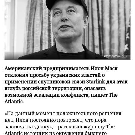
Фото: Zuma/ТАСС
Американский предприниматель Илон Маск
отклонил просьбу украинских властей о
применении спутниковой связи Starlink для атак
вглубь российской территории, опасаясь
возможной эскалации конфликта, пишет The
Atlantic.
«На данный момент положительного решения
нет, Илон постоянно повторяет, что пора
заключать сделку», – рассказал журналу
The
Atlantic
источник из окружения бывшего