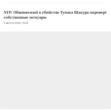
NYP: Обвиняемый в убийстве Тупака Шакура опроверг
собственные мемуары
9 августа 2026, 18:49