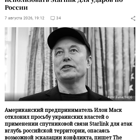
России
7 августа 2026, 19:12
34
Фото: Zuma/ТАСС
Американский предприниматель Илон Маск
отклонил просьбу украинских властей о
применении спутниковой связи Starlink для атак
вглубь российской территории, опасаясь
возможной эскалации конфликта, пишет The