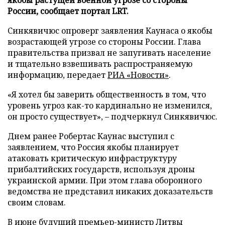
России, сообщает портал LRT.
Синкявичюс опроверг заявления Каунаса о якобы
возрастающей угрозе со стороны России. Глава
правительства призвал не запугивать население
и тщательно взвешивать распространяемую
информацию, передает
РИА «Новости»
.
«Я хотел бы заверить общественность в том, что
уровень угроз как-то кардинально не изменился,
он просто существует», – подчеркнул Синкявичюс.
Днем ранее Робертас Каунас выступил с
заявлением, что Россия якобы планирует
атаковать критическую инфраструктуру
прибалтийских государств, используя дроны
украинской армии. При этом глава оборонного
ведомства не представил никаких доказательств
своим словам.
В июне будущий премьер-министр Литвы