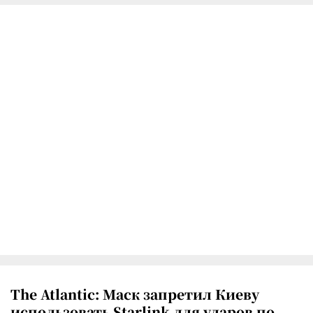
The Atlantic: Маск запретил Киеву
использовать Starlink для ударов по