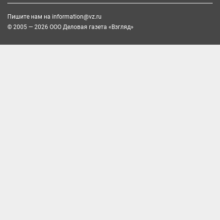
Пишите нам на
information@vz.ru
© 2005 — 2026 ООО Деловая газета «Взгляд»