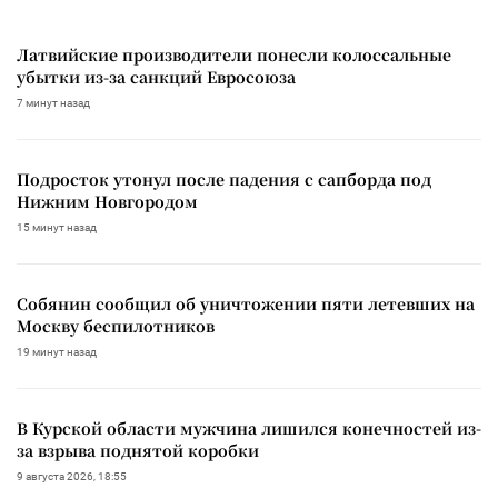
Латвийские производители понесли колоссальные
убытки из-за санкций Евросоюза
7 минут назад
Подросток утонул после падения с сапборда под
Нижним Новгородом
15 минут назад
Собянин сообщил об уничтожении пяти летевших на
Москву беспилотников
19 минут назад
В Курской области мужчина лишился конечностей из-
за взрыва поднятой коробки
9 августа 2026, 18:55