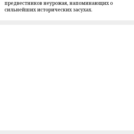
предвестников неурожая, напоминающих о
сильнейших исторических засухах.