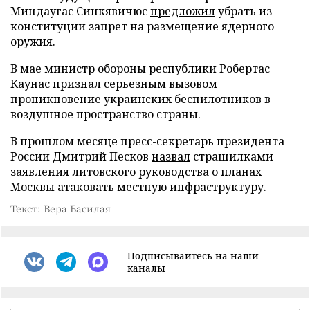
Миндаугас Синкявичюс
предложил
убрать из
конституции запрет на размещение ядерного
оружия.
В мае министр обороны республики Робертас
Каунас
признал
серьезным вызовом
проникновение украинских беспилотников в
воздушное пространство страны.
В прошлом месяце пресс-секретарь президента
России Дмитрий Песков
назвал
страшилками
заявления литовского руководства о планах
Москвы атаковать местную инфраструктуру.
Текст: Вера Басилая
Подписывайтесь на наши
каналы