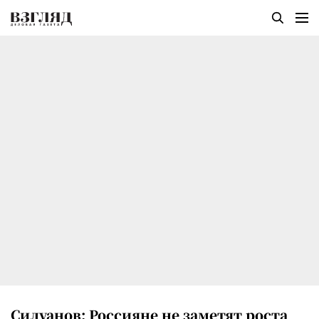
Силуанов: Россияне не заметят роста