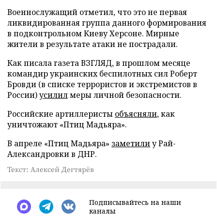
Военнослужащий отметил, что это не первая
ликвидированная группа данного формирования
в подконтрольном Киеву Херсоне. Мирные
жители в результате атаки не пострадали.
Как писала газета ВЗГЛЯД, в прошлом месяце
командир украинских беспилотных сил Роберт
Бровди (в списке террористов и экстремистов в
России)
усилил
меры личной безопасности.
Российские артиллеристы
объясняли
, как
уничтожают «Птиц Мадьяра».
В апреле «Птиц Мадьяра»
заметили
у Рай-
Александровки в ДНР.
Текст: Алексей Дегтярёв
Подписывайтесь на наши
каналы