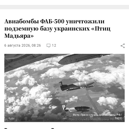
Авиабомбы ФАБ-500 уничтожили
подземную базу украинских «Птиц
Мадьяра»
6 августа 2026, 08:26
12
Фото: Пресс-служба Минобороны РФ/
ТАСС