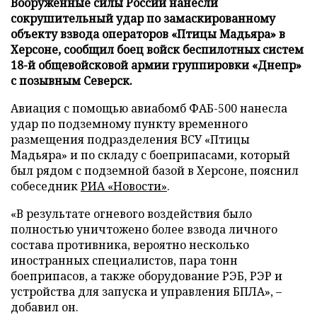
Вооруженные силы России нанесли
сокрушительный удар по замаскированному
объекту взвода операторов «Птицы Мадьяра» в
Херсоне, сообщил боец войск беспилотных систем
18-й общевойсковой армии группировки «Днепр»
с позывным Северск.
Авиация с помощью авиабомб ФАБ-500 нанесла
удар по подземному пункту временного
размещения подразделения ВСУ «Птицы
Мадьяра» и по складу с боеприпасами, который
был рядом с подземной базой в Херсоне, пояснил
собеседник
РИА «Новости»
.
«В результате огневого воздействия было
полностью уничтожено более взвода личного
состава противника, вероятно несколько
иностранных специалистов, пара тонн
боеприпасов, а также оборудование РЭБ, РЭР и
устройства для запуска и управления БПЛА», –
добавил он.