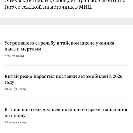
Ормузский пролив, сообщает иранское агентство
Fars со ссылкой на источник в МИД.
Устроившего стрельбу в тайской школе ученика
нашли мертвым
7 минут назад
Китай резко нарастил поставки автомобилей в 2026
году
10 минут назад
В Таиланде семь человек погибли во время нападения
на школу
14 минут назад