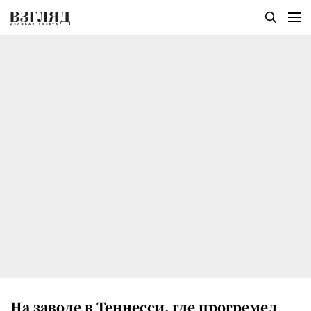
На заводе в Теннесси, где прогремел