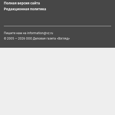
Полная версия сайта
Редакционная политика
Пишите нам на
information@vz.ru
© 2005 — 2026 ООО Деловая газета «Взгляд»