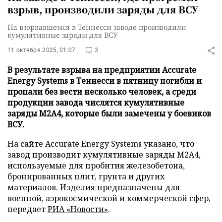
взрыв, производили заряды для ВСУ
На взорвавшемся в Теннесси заводе производили
кумулятивные заряды для ВСУ
11 октября 2025, 01:07
3
В результате взрыва на предприятии Accurate
Energy Systems в Теннесси в пятницу погибли и
пропали без вести несколько человек, а среди
продукции завода числятся кумулятивные
заряды M2A4, которые были замечены у боевиков
ВСУ.
На сайте Accurate Energy Systems указано, что
завод производит кумулятивные заряды M2A4,
используемые для пробития железобетона,
бронированных плит, грунта и других
материалов. Изделия предназначены для
военной, аэрокосмической и коммерческой сфер,
передает
РИА «Новости»
.