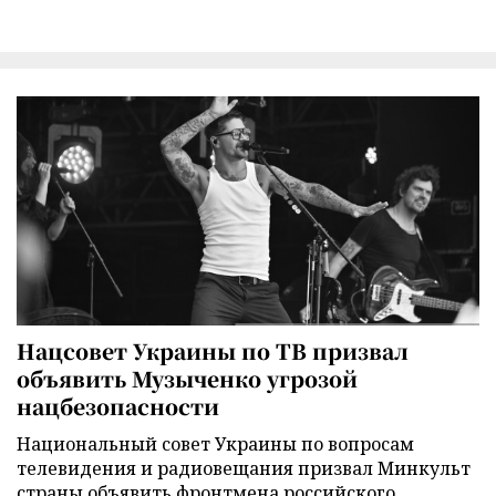
Нацсовет Украины по ТВ призвал
объявить Музыченко угрозой
нацбезопасности
Национальный совет Украины по вопросам
телевидения и радиовещания призвал Минкульт
страны объявить фронтмена российского