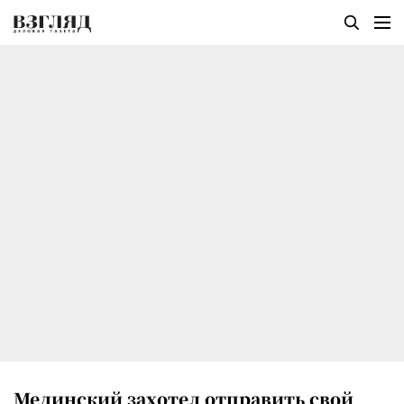
Мединский захотел отправить свой