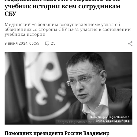
учебник истории всем сотрудникам
СБУ
Мединский «с большим воодушевлением» узнал об
обвинениях со стороны СБУ из-за участия в составлении
учебника истории
9 июня 2024, 05:55
25
Фото: Sergey Elagin/Business
Online/Global Look Press
Помощник президента России Владимир