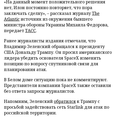
«На данный момент положительного решения
нет, Илон постоянно повторяет, что пора
заключать сделку», – рассказал журналу
The
Atlantic
источник из окружения бывшего
министра обороны Украины Михаила Федорова,
передает
ТАСС
.
Ранее журналисты издания отмечали, что
Владимир Зеленский обращался к президенту
США Дональду Трампу. Он просил американского
лидера убедить основателя SpaceX изменить
позицию по вопросу спутниковой связи для
планирования атак.
В Белом доме ситуацию пока не комментируют.
Представители компании SpaceX также оставили
без ответа запросы журналистов.
Напомним, Зеленский
обратился
к Трампу с
просьбой задействовать сеть Starlink для атак по
российской территории.