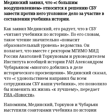
Мединский заявил, что «с большим
воодушевлением» относится к решению СБУ
завести против него уголовное дело за участие в
составлении учебника истории.
Как заявил Мединский, его радует, что в СБУ
«читают учебники по истории». По его словам,
такое чтение значительно «повысит
образовательный уровень» ведомства. Он
полагает, что вместе с ректором МГИМО МИД
России Анатолией Торкуновым и руководителем
Института всеобщей истории РАН Александром
Чубарьяном «многого добились в деле
исторического просвещения». Мединский сказал,
что «с удовольствием направил бы всем
сотрудникам СБУ наши учебники», это позволило
бы изменить их жизнь «к лучшему», передает
РИА «Новости»
.
Напомним, Мединский, Торкунов и Чубарьян
выступили соавторами учебника по истории