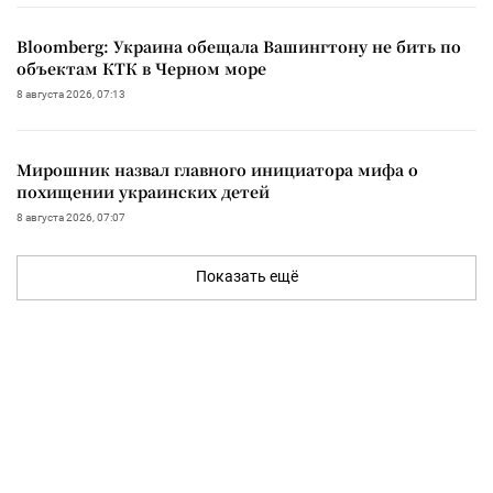
Bloomberg: Украина обещала Вашингтону не бить по
объектам КТК в Черном море
8 августа 2026, 07:13
Мирошник назвал главного инициатора мифа о
похищении украинских детей
8 августа 2026, 07:07
Показать ещё