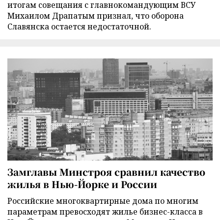
итогам совещания с главнокомандующим ВСУ
Михаилом Драпатым признал, что оборона
Славянска остается недостаточной.
Замглавы Минстроя сравнил качество
жилья в Нью-Йорке и России
Российские многоквартирные дома по многим
параметрам превосходят жилье бизнес-класса в