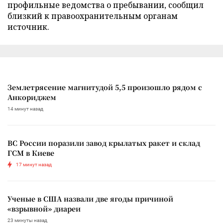
профильные ведомства о пребывании, сообщил
близкий к правоохранительным органам
источник.
Землетрясение магнитудой 5,5 произошло рядом с
Анкориджем
14 минут назад
ВС России поразили завод крылатых ракет и склад
ГСМ в Киеве
17 минут назад
Ученые в США назвали две ягоды причиной
«взрывной» диареи
23 минуты назад