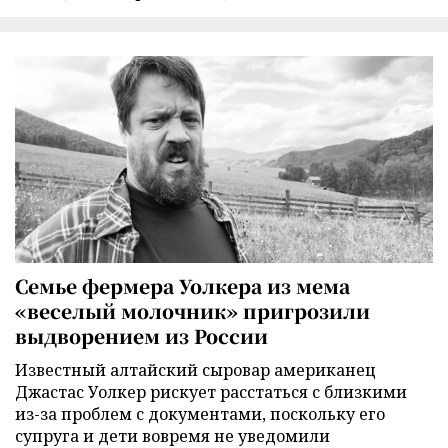
Семье фермера Уолкера из мема
«веселый молочник» пригрозили
выдворением из России
Известный алтайский сыровар американец
Джастас Уолкер рискует расстаться с близкими
из-за проблем с документами, поскольку его
супруга и дети вовремя не уведомили