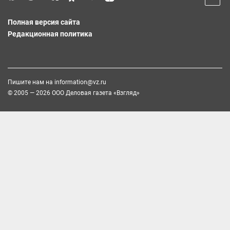
Полная версия сайта
Редакционная политика
Пишите нам на
information@vz.ru
© 2005 — 2026 ООО Деловая газета «Взгляд»