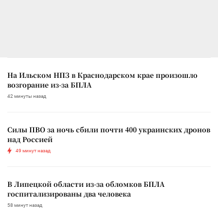
На Ильском НПЗ в Краснодарском крае произошло
возгорание из-за БПЛА
42 минуты назад
Силы ПВО за ночь сбили почти 400 украинских дронов
над Россией
49 минут назад
В Липецкой области из-за обломков БПЛА
госпитализированы два человека
58 минут назад