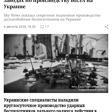
Украине
Sky News показал секретное подземное производство
дальнобойных беспилотников на Украине
6 августа 2026, 18:20
17
Фото: Pavlo Palamarchuk/SOPA
Images/Reuters Connect
Украинские специалисты наладили
круглосуточное производство ударных
беспилотников дальнего радиуса действия в