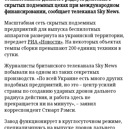
скрытых подземных цехах при международном
финансировании, сообщает телеканал Sky News.
Масштабная сеть скрытых подземных
предприятий для выпуска беспилотных
аппаратов развернута на украинской территории,
передает
РИА «Новости»
. На некоторых объектах
темпы сборки превышают 200 единиц техники в
сутки.
Журналисты британского телеканала Sky News
побывали на одном из таких секретных
производств. «По всей Украине есть много других
подобных предприятий, но это – центр усилий
страны по созданию ударных дронов дальнего
радиуса действия, и работа здесь не
прекращается ни на минуту», – заявил
корреспондент Стюарт Рэмси.
Завод функционирует в круглосуточном режиме,
специализируясь на выпуске дронов дальнего