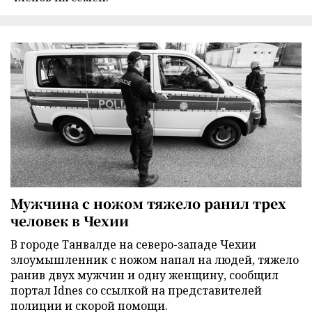
Мужчина с ножом тяжело ранил трех
человек в Чехии
В городе Танвалде на северо-западе Чехии
злоумышленник с ножом напал на людей, тяжело
ранив двух мужчин и одну женщину, сообщил
портал Idnes со ссылкой на представителей
полиции и скорой помощи.