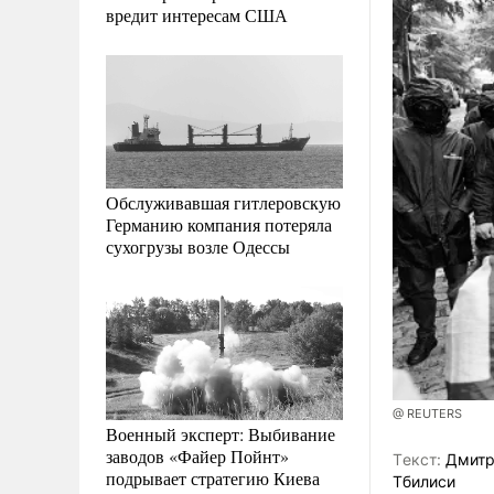
вредит интересам США
Обслуживавшая гитлеровскую
Германию компания потеряла
сухогрузы возле Одессы
@ REUTERS
Военный эксперт: Выбивание
заводов «Файер Пойнт»
Tекст:
Дмитри
подрывает стратегию Киева
Тбилиси