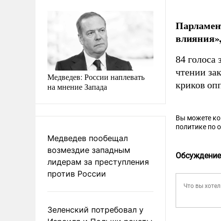
Парламент
влияния»,
84 голоса 
чтении за
Медведев: России наплевать
криков оп
на мнение Запада
Вы можете к
политике по 
Медведев пообещал
возмездие западным
Обсуждение
лидерам за преступления
против России
Зеленский потребовал у