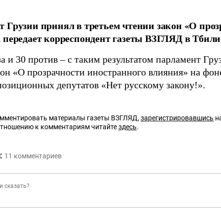
 Грузии принял в третьем чтении закон «О проз
 передает корреспондент газеты ВЗГЛЯД в Тбили
за и 30 против – с таким результатом парламент Гру
кон «О прозрачности иностранного влияния» на фон
позиционных депутатов «Нет русскому закону!».
омментировать материалы газеты ВЗГЛЯД,
зарегистрировавшись
на
отношению к комментариям читайте
здесь
.
:
11
комментариев