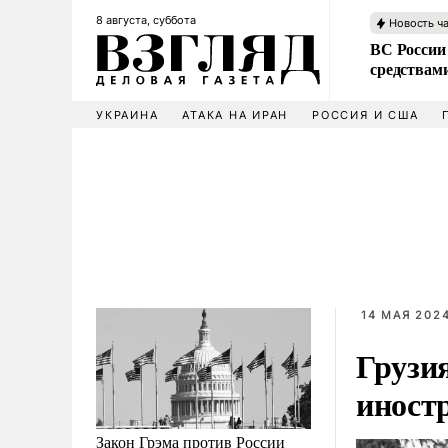
8 августа, суббота
Новость ч
ВС России 
средствам
УКРАИНА
АТАКА НА ИРАН
РОССИЯ И США
14 МАЯ 2024
Грузи
иност
Закон Грэма против России