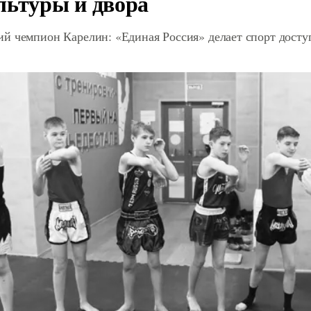
льтуры и двора
й чемпион Карелин: «Единая Россия» делает спорт дост