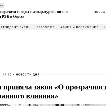
аса
поразили склады с аппаратурой связи и
НОВОС
и РЭБ в Одессе
ПРЕЗИДЕНТ ПУТИН
ЕВРОСОЮЗ
АРМИЯ И ВООРУЖЕНИЕ
, 14:55 •
НОВОСТИ ДНЯ
я приняла закон «О прозрачнос
ранного влияния»