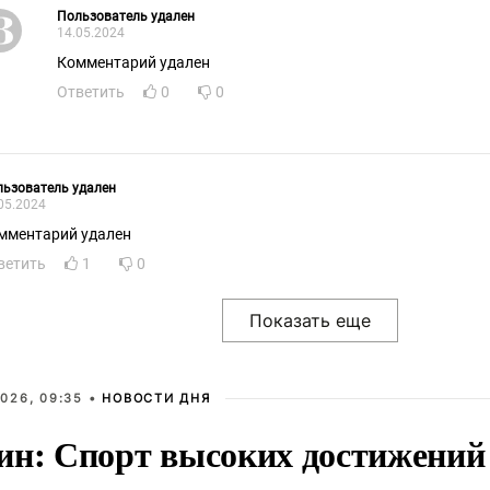
Пользователь удален
14.05.2024
Комментарий удален
Ответить
0
0
ьзователь удален
05.2024
мментарий удален
ветить
1
0
026, 09:35 •
НОВОСТИ ДНЯ
ин: Спорт высоких достижений 