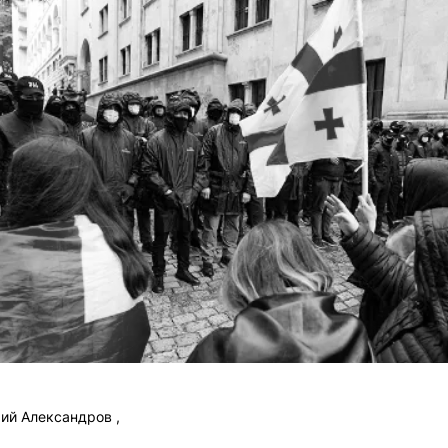
й Александров ,