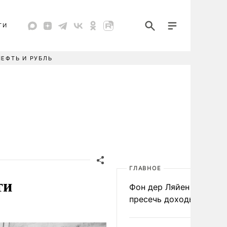
ТИ
НЕФТЬ И РУБЛЬ
ГЛАВНОЕ
ти
Фон дер Ляйен призвал
пресечь доходы России