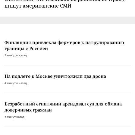
пишут американские СМИ.
Финляндия привлекла фермеров к патрулированию
границы с Россией
3 минуты назад
На подлете к Москве уничтожили два дрона
4 минуты назад
Безработный египтянин арендовал суд для обмана
доверчивых граждан
6 минут назад