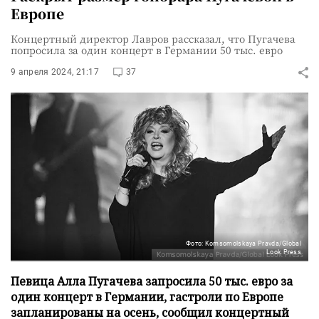
Европе
Концертный директор Лавров рассказал, что Пугачева
попросила за один концерт в Германии 50 тыс. евро
9 апреля 2024, 21:17
37
Фото: Komsomolskaya Pravda/Global
Look Press
Певица Алла Пугачева запросила 50 тыс. евро за
один концерт в Германии, гастроли по Европе
запланированы на осень, сообщил концертный