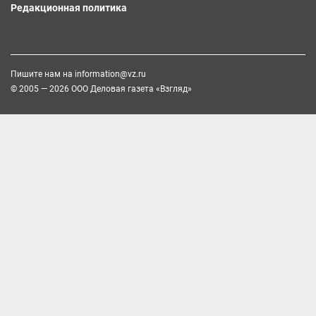
Редакционная политика
Пишите нам на
information@vz.ru
© 2005 — 2026 ООО Деловая газета «Взгляд»