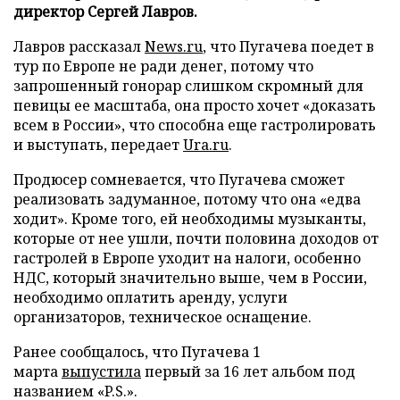
директор Сергей Лавров.
Лавров рассказал
News.ru
, что Пугачева поедет в
тур по Европе не ради денег, потому что
запрошенный гонорар слишком скромный для
певицы ее масштаба, она просто хочет «доказать
всем в России», что способна еще гастролировать
и выступать, передает
Ura.ru
.
Продюсер сомневается, что Пугачева сможет
реализовать задуманное, потому что она «едва
ходит». Кроме того, ей необходимы музыканты,
которые от нее ушли, почти половина доходов от
гастролей в Европе уходит на налоги, особенно
НДС, который значительно выше, чем в России,
необходимо оплатить аренду, услуги
организаторов, техническое оснащение.
Ранее сообщалось, что Пугачева 1
марта
выпустила
первый за 16 лет альбом под
названием «P.S.».