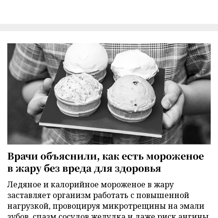
Врачи объяснили, как есть мороженое
в жару без вреда для здоровья
Ледяное и калорийное мороженое в жару
заставляет организм работать с повышенной
нагрузкой, провоцируя микротрещины на эмали
зубов, спазм сосудов желудка и даже риск ангины,