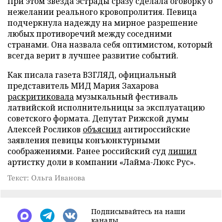
При этом звезда эстрады сразу сделала оговорку о
нежелании реального кровопролития. Певица
подчеркнула надежду на мирное разрешение
любых противоречий между соседними
странами. Она назвала себя оптимистом, который
всегда верит в лучшее развитие событий.
Как писала газета ВЗГЛЯД, официальный
представитель МИД Мария Захарова
раскритиковала
музыкальный фестиваль
латвийской исполнительницы за эксплуатацию
советского формата. Депутат Рижской думы
Алексей Росликов
объяснил
антироссийские
заявления певицы конъюнктурными
соображениями. Ранее российский суд
лишил
артистку доли в компании «Лайма-Люкс Рус».
Текст: Ольга Иванова
Подписывайтесь на наши
каналы