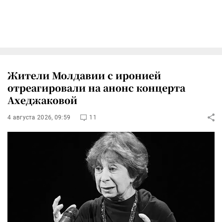
Жители Молдавии с иронией
отреагировали на анонс концерта
Ахеджаковой
4 августа 2026, 09:59
11