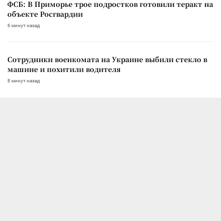
ФСБ: В Приморье трое подростков готовили теракт на
объекте Росгвардии
6 минут назад
Сотрудники военкомата на Украине выбили стекло в
машине и похитили водителя
8 минут назад