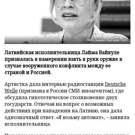
Фото: Гавриил Григоров/ТАСС
Латвийская исполнительница Лайма Вайкуле
призналась в намерении взять в руки оружие в
случае вооруженного конфликта между ее
страной и Россией.
Артистка дала интервью радиостанции
Deutsche
Welle
(признана в России СМИ-иноагентом), где
обсудила гипотетическое столкновение двух
государств. Отвечая на вопрос о возможных
действиях при нападении на Латвию, она дала
однозначный ответ. «Я возьму автомат», – заявила
исполнительница.