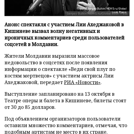
Фото: Sergey Bulkin/NEWS.ru/Global
Look Press
Анонс спектакля с участием Лии Ахеджаковой в
Кишиневе вызвал волну негативных и
ироничных комментариев среди пользователей
соцсетей в Молдавии.
Жители Молдавии выразили массовое
недовольство в соцсетях после появления
информации о спектакле «Веди свой плуг по
костям мертвецов» с участием актрисы Лии
Ахеджаковой, передает
РИА «Новости»
.
Выступление запланировано на 13 октября в
Театре оперы и балета в Кишиневе, билеты стоят
от 30 до 85 долларов.
Под объявлением организаторов пользователи
оставили множество комментариев, отмечая, что
подобным артистам не место в их стране.