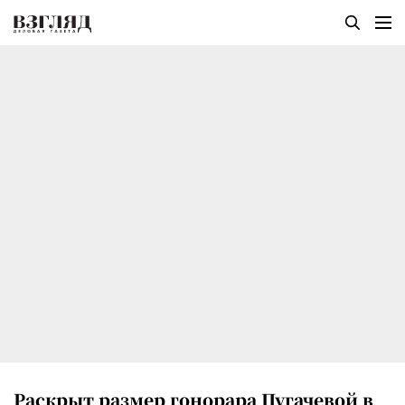
Раскрыт размер гонорара Пугачевой в