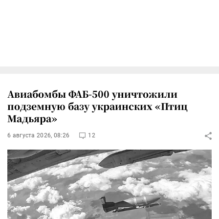
Авиабомбы ФАБ-500 уничтожили
подземную базу украинских «Птиц
Мадьяра»
6 августа 2026, 08:26
12