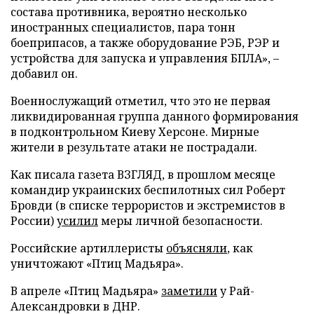
состава противника, вероятно несколько
иностранных специалистов, пара тонн
боеприпасов, а также оборудование РЭБ, РЭР и
устройства для запуска и управления БПЛА», –
добавил он.
Военнослужащий отметил, что это не первая
ликвидированная группа данного формирования
в подконтрольном Киеву Херсоне. Мирные
жители в результате атаки не пострадали.
Как писала газета ВЗГЛЯД, в прошлом месяце
командир украинских беспилотных сил Роберт
Бровди (в списке террористов и экстремистов в
России)
усилил
меры личной безопасности.
Российские артиллеристы
объясняли
, как
уничтожают «Птиц Мадьяра».
В апреле «Птиц Мадьяра»
заметили
у Рай-
Александровки в ДНР.