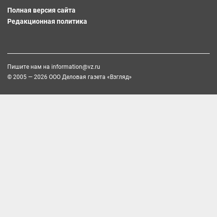
Полная версия сайта
Редакционная политика
Пишите нам на
information@vz.ru
© 2005 — 2026 ООО Деловая газета «Взгляд»