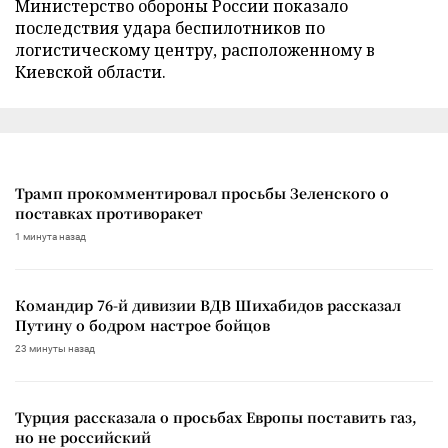
Министерство обороны России показало
последствия удара беспилотников по
логистическому центру, расположенному в
Киевской области.
Трамп прокомментировал просьбы Зеленского о
поставках противоракет
1 минута назад
Командир 76-й дивизии ВДВ Шихабидов рассказал
Путину о бодром настрое бойцов
23 минуты назад
Турция рассказала о просьбах Европы поставить газ,
но не российский