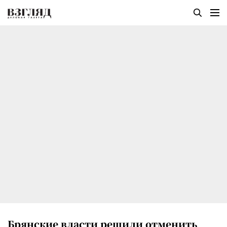
Брянские власти решили отменить