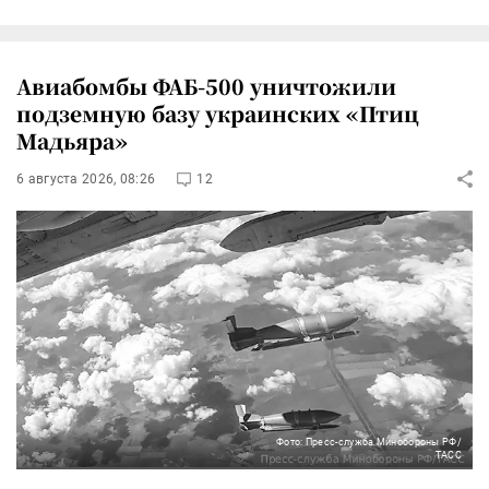
Авиабомбы ФАБ-500 уничтожили
подземную базу украинских «Птиц
Мадьяра»
6 августа 2026, 08:26
12
Фото: Пресс-служба Минобороны РФ/
ТАСС