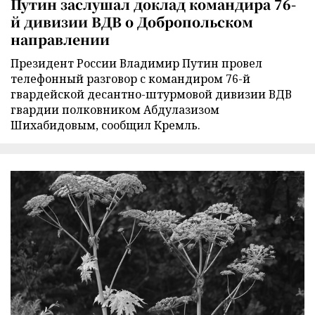
Путин заслушал доклад командира 76-
й дивизии ВДВ о Добропольском
направлении
Президент России Владимир Путин провел
телефонный разговор с командиром 76-й
гвардейской десантно-штурмовой дивизии ВДВ
гвардии полковником Абдулазизом
Шихабидовым, сообщил Кремль.