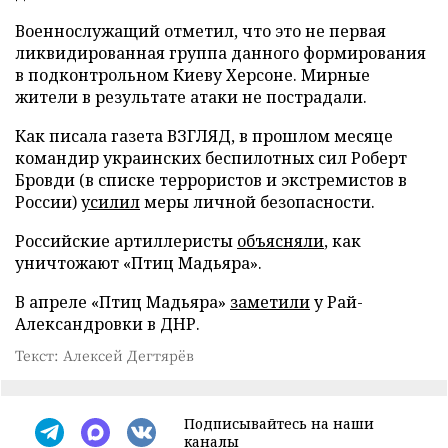
Военнослужащий отметил, что это не первая
ликвидированная группа данного формирования
в подконтрольном Киеву Херсоне. Мирные
жители в результате атаки не пострадали.
Как писала газета ВЗГЛЯД, в прошлом месяце
командир украинских беспилотных сил Роберт
Бровди (в списке террористов и экстремистов в
России)
усилил
меры личной безопасности.
Российские артиллеристы
объясняли
, как
уничтожают «Птиц Мадьяра».
В апреле «Птиц Мадьяра»
заметили
у Рай-
Александровки в ДНР.
Текст: Алексей Дегтярёв
Подписывайтесь на наши
каналы