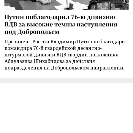
Путин поблагодарил 76-ю дивизию
ВДВ за высокие темпы наступления
под Добропольем
Президент России Владимир Путин поблагодарил
командира 76-й гвардейской десантно-
штурмовой дивизии ВДВ гвардии полковника
Абдулазиза Шихабидова за действия
подразделения на Добропольском направлении.