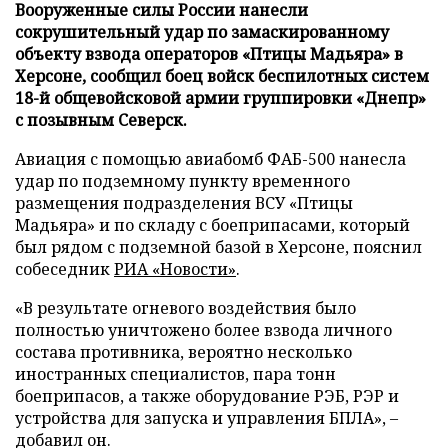
Вооруженные силы России нанесли
сокрушительный удар по замаскированному
объекту взвода операторов «Птицы Мадьяра» в
Херсоне, сообщил боец войск беспилотных систем
18-й общевойсковой армии группировки «Днепр»
с позывным Северск.
Авиация с помощью авиабомб ФАБ-500 нанесла
удар по подземному пункту временного
размещения подразделения ВСУ «Птицы
Мадьяра» и по складу с боеприпасами, который
был рядом с подземной базой в Херсоне, пояснил
собеседник
РИА «Новости»
.
«В результате огневого воздействия было
полностью уничтожено более взвода личного
состава противника, вероятно несколько
иностранных специалистов, пара тонн
боеприпасов, а также оборудование РЭБ, РЭР и
устройства для запуска и управления БПЛА», –
добавил он.