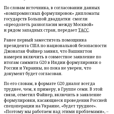
По словам источника, в согласовании данных
«компромиссных формулировок» дипломаты
государств Большой двадцатки смогли
«преодолеть разногласия между Москвой»
и рядом западных стран, передает
ТАСС
.
Ранее первый заместитель помощника
президента США по национальной безопасности
Джонатан Файнер заявил, что Вашингтон
намерен включить в совместное заявление по
итогам саммита G20 в Индии формулировки о
России и Украины, но пока не уверен, что
документ будет согласован.
По его словам, в формате G20 диалог всегда
труднее, чем, к примеру, в Группе семи. В этой
связи, отметил Файнер, включить в заявление
формулировки, касающиеся проведения Россией
спецоперации на Украине, «будет труднее».
«Поэтому мы работаем над этими проблемами», –