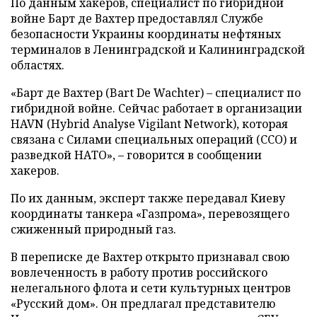
По данным хакеров, специалист по гибридной
войне Барт де Вахтер предоставлял Службе
безопасности Украины координаты нефтяных
терминалов в Ленинградской и Калининградской
областях.
«Барт де Вахтер (Bart De Wachter) – специалист по
гибридной войне. Сейчас работает в организации
HAVN (Hybrid Analyse Vigilant Network), которая
связана с Силами специальных операций (ССО) и
разведкой НАТО», – говорится в сообщении
хакеров.
По их данным, эксперт также передавал Киеву
координаты танкера «Газпрома», перевозящего
сжиженный природный газ.
В переписке де Вахтер открыто признавал свою
вовлеченность в работу против российского
нелегального флота и сети культурных центров
«Русский дом». Он предлагал представителю