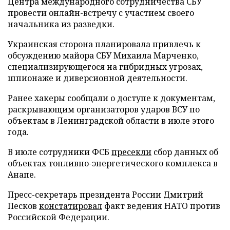
Центра международного сотрудничества СБУ
провести онлайн-встречу с участием своего
начальника из разведки.
Украинская сторона планировала привлечь к
обсуждению майора СБУ Михаила Марченко,
специализирующегося на гибридных угрозах,
шпионаже и диверсионной деятельности.
Ранее хакеры сообщали о доступе к документам,
раскрывающим организаторов ударов ВСУ по
объектам в Ленинградской области в июле этого
года.
В июле сотрудники ФСБ
пресекли
сбор данных об
объектах топливно-энергетического комплекса в
Анапе.
Пресс-секретарь президента России Дмитрий
Песков
констатировал
факт ведения НАТО против
Российской Федерации.