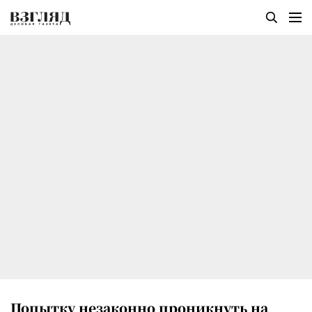
Попытку незаконно проникнуть на