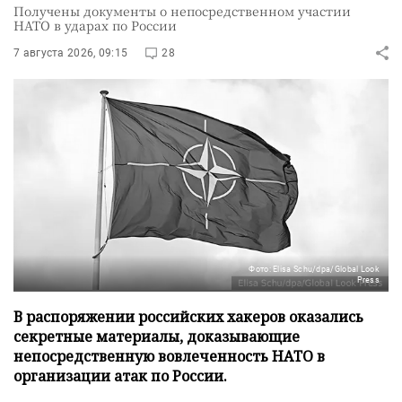
Получены документы о непосредственном участии
НАТО в ударах по России
7 августа 2026, 09:15
28
Фото: Elisa Schu/dpa/Global Look
Press
В распоряжении российских хакеров оказались
секретные материалы, доказывающие
непосредственную вовлеченность НАТО в
организации атак по России.