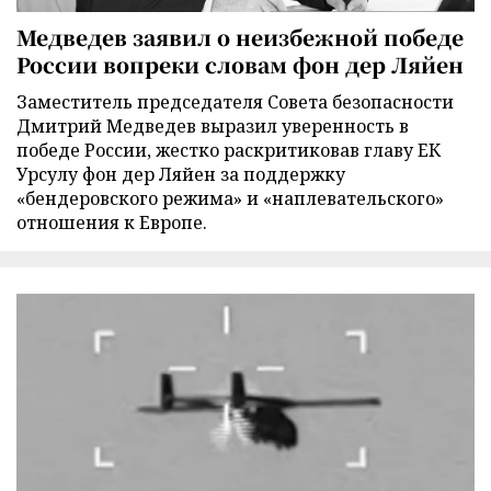
Медведев заявил о неизбежной победе
России вопреки словам фон дер Ляйен
Заместитель председателя Совета безопасности
Дмитрий Медведев выразил уверенность в
победе России, жестко раскритиковав главу ЕК
Урсулу фон дер Ляйен за поддержку
«бендеровского режима» и «наплевательского»
отношения к Европе.