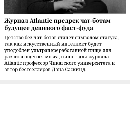
Журнал Atlantic предрек чат-ботам
будущее дешевого фаст-фуда
Детство без чат-ботов станет символом статуса,
так как искусственный интеллект будет
уподоблен ультрапереработанной пище для
развивающегося мозга, пишет для журнала
Atlantic профессор Чикагского университета и
автор бестселлеров Дана Саскинд.