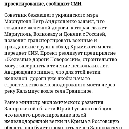
проектирование, сообщают СМИ.
Советник бежавшего украинского мэра
Мариуполя Петр Андрющенко заявил, что
создание железной дороги, которая свяжет
Мариуполь, Волноваху и Донецк с Россией,
позволит транспортировать военные и
гражданские грузы в обход Крымского моста,
передает
CNN
. Проект реализует предприятие
«Железные дороги Новороссии», строительство
могут завершить в течение нескольких лет.
Андрющенко пишет, что для этой ветки
железной дороги уже якобы начато
строительство железнодорожного моста через
реку Кальмиус возле села Гранитное.
Ранее министр экономического развития
Запорожской области Юрий Гуськов сообщил,
что начато проектирование новой
железнодорожной ветки из Крыма в Ростовскую
область, она будет проходить через Запорожскую