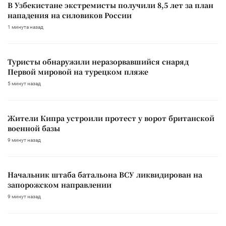
В Узбекистане экстремисты получили 8,5 лет за план
нападения на силовиков России
1 минута назад
Туристы обнаружили неразорвавшийся снаряд
Первой мировой на турецком пляже
5 минут назад
Жители Кипра устроили протест у ворот британской
военной базы
9 минут назад
Начальник штаба батальона ВСУ ликвидирован на
запорожском направлении
9 минут назад