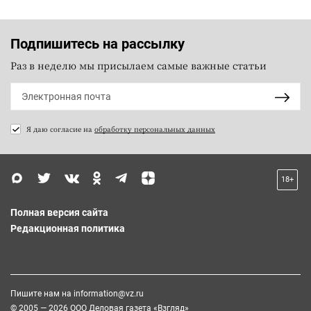
Подпишитесь на рассылку
Раз в неделю мы присылаем самые важные статьи
Я даю согласие на
обработку персональных данных
18+
Полная версия сайта
Редакционная политика
Пишите нам на
information@vz.ru
© 2005 — 2026 ООО Деловая газета «Взгляд»