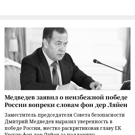
Медведев заявил о неизбежной победе
России вопреки словам фон дер Ляйен
Заместитель председателя Совета безопасности
Дмитрий Медведев выразил уверенность в
победе России, жестко раскритиковав главу ЕК
Урсулу фон дер Ляйен за поддержку