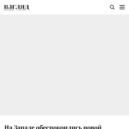
На Западе обеспокоились новой