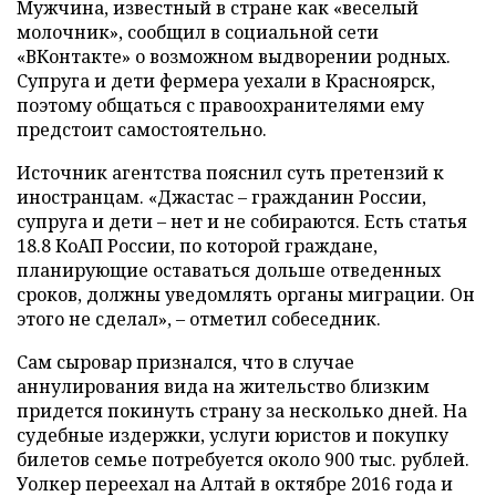
Мужчина, известный в стране как «веселый
молочник», сообщил в социальной сети
«ВКонтакте» о возможном выдворении родных.
Супруга и дети фермера уехали в Красноярск,
поэтому общаться с правоохранителями ему
предстоит самостоятельно.
Источник агентства пояснил суть претензий к
иностранцам. «Джастас – гражданин России,
супруга и дети – нет и не собираются. Есть статья
18.8 КоАП России, по которой граждане,
планирующие оставаться дольше отведенных
сроков, должны уведомлять органы миграции. Он
этого не сделал», – отметил собеседник.
Сам сыровар признался, что в случае
аннулирования вида на жительство близким
придется покинуть страну за несколько дней. На
судебные издержки, услуги юристов и покупку
билетов семье потребуется около 900 тыс. рублей.
Уолкер переехал на Алтай в октябре 2016 года и