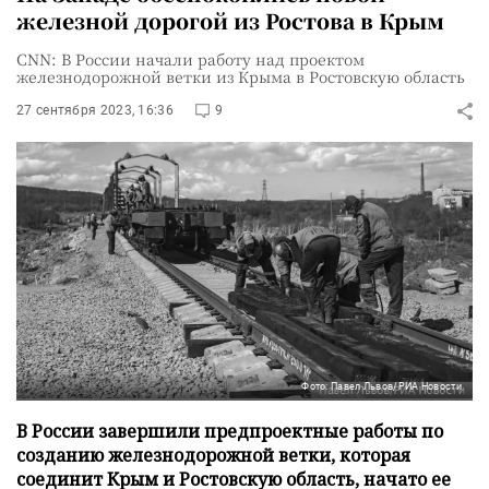
железной дорогой из Ростова в Крым
CNN: В России начали работу над проектом
железнодорожной ветки из Крыма в Ростовскую область
27 сентября 2023, 16:36
9
Фото: Павел Львов/РИА Новости
В России завершили предпроектные работы по
созданию железнодорожной ветки, которая
соединит Крым и Ростовскую область, начато ее