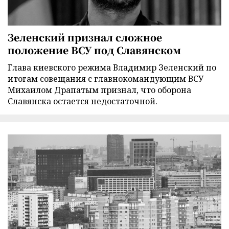
Зеленский признал сложное
положение ВСУ под Славянском
Глава киевского режима Владимир Зеленский по
итогам совещания с главнокомандующим ВСУ
Михаилом Драпатым признал, что оборона
Славянска остается недостаточной.