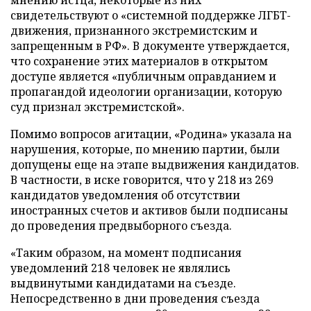
мнению истца, некоторые из них
свидетельствуют о «системной поддержке ЛГБТ-
движения, признанного экстремистским и
запрещенным в РФ». В документе утверждается,
что сохранение этих материалов в открытом
доступе является «публичным оправданием и
пропагандой идеологии организации, которую
суд признал экстремистской».
Помимо вопросов агитации, «Родина» указала на
нарушения, которые, по мнению партии, были
допущены еще на этапе выдвижения кандидатов.
В частности, в иске говорится, что у 218 из 269
кандидатов уведомления об отсутствии
иностранных счетов и активов были подписаны
до проведения предвыборного съезда.
«Таким образом, на момент подписания
уведомлений 218 человек не являлись
выдвинутыми кандидатами на съезде.
Непосредственно в дни проведения съезда