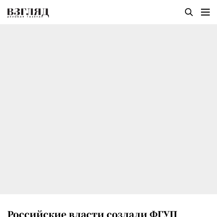
Российские власти создали ФГУП