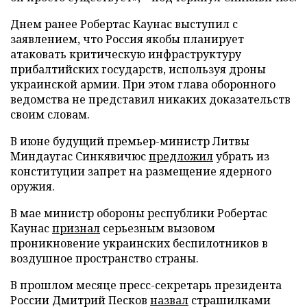
Днем ранее Робертас Каунас выступил с
заявлением, что Россия якобы планирует
атаковать критическую инфраструктуру
прибалтийских государств, используя дроны
украинской армии. При этом глава оборонного
ведомства не представил никаких доказательств
своим словам.
В июне будущий премьер-министр Литвы
Миндаугас Синкявичюс
предложил
убрать из
конституции запрет на размещение ядерного
оружия.
В мае министр обороны республики Робертас
Каунас
признал
серьезным вызовом
проникновение украинских беспилотников в
воздушное пространство страны.
В прошлом месяце пресс-секретарь президента
России Дмитрий Песков
назвал
страшилками