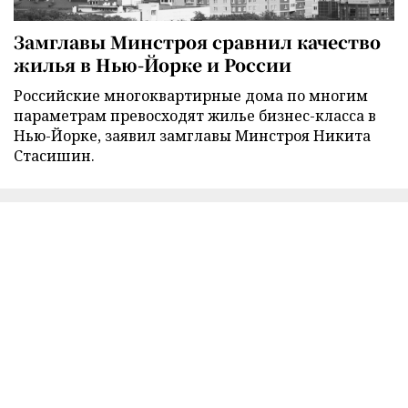
Замглавы Минстроя сравнил качество
жилья в Нью-Йорке и России
Российские многоквартирные дома по многим
параметрам превосходят жилье бизнес-класса в
Нью-Йорке, заявил замглавы Минстроя Никита
Стасишин.