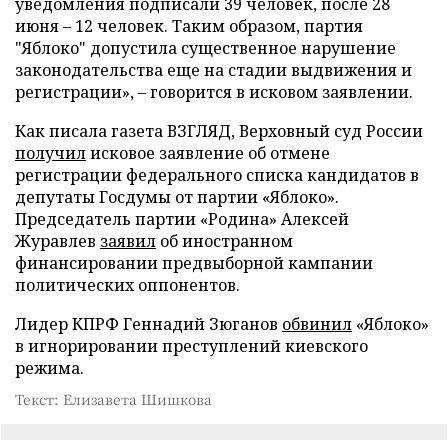
уведомления подписали 39 человек, после 28
июня – 12 человек. Таким образом, партия
"Яблоко" допустила существенное нарушение
законодательства еще на стадии выдвижения и
регистрации», – говорится в исковом заявлении.
Как писала газета ВЗГЛЯД, Верховный суд России
получил
исковое заявление об отмене
регистрации федерального списка кандидатов в
депутаты Госдумы от партии «Яблоко».
Председатель партии «Родина» Алексей
Журавлев
заявил
об иностранном
финансировании предвыборной кампании
политических оппонентов.
Лидер КПРФ Геннадий Зюганов
обвинил
«Яблоко»
в игнорировании преступлений киевского
режима.
Текст: Елизавета Шишкова