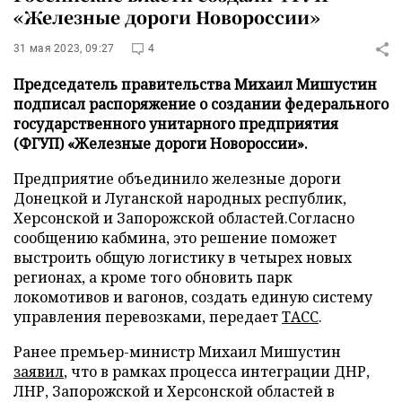
«Железные дороги Новороссии»
31 мая 2023, 09:27
4
Председатель правительства Михаил Мишустин
подписал распоряжение о создании федерального
государственного унитарного предприятия
(ФГУП) «Железные дороги Новороссии».
Предприятие объединило железные дороги
Донецкой и Луганской народных республик,
Херсонской и Запорожской областей.Согласно
сообщению кабмина, это решение поможет
выстроить общую логистику в четырех новых
регионах, а кроме того обновить парк
локомотивов и вагонов, создать единую систему
управления перевозками, передает
ТАСС
.
Ранее премьер-министр Михаил Мишустин
заявил
, что в рамках процесса интеграции ДНР,
ЛНР, Запорожской и Херсонской областей в