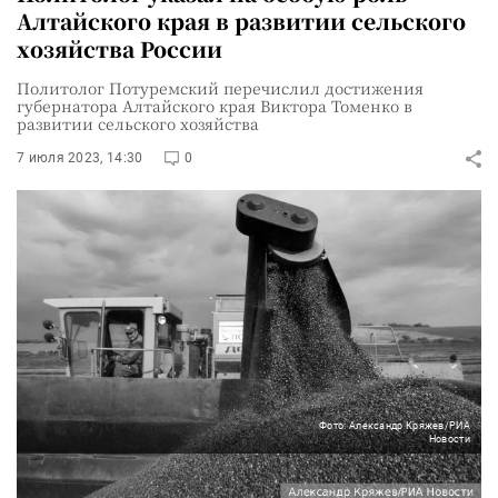
Алтайского края в развитии сельского
хозяйства России
Политолог Потуремский перечислил достижения
губернатора Алтайского края Виктора Томенко в
развитии сельского хозяйства
7 июля 2023, 14:30
0
Фото: Александр Кряжев/РИА
Новости
Для Алтайского края сельское хозяйство –