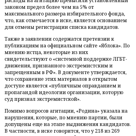
расходы на агитацию превысили установленный
законом предел более чем на 5% от
максимального размера избирательного фонда,
что, как отмечается в иске, является основанием
для отмены регистрации списка кандидатов.
Также в заявлении содержатся претензии к
публикациям на официальном сайте «Яблока». По
мнению истца, некоторые из них
свидетельствуют о «системной поддержке ЛГБТ-
движения, признанного экстремистским и
запрещенным в РФ». В документе утверждается,
что сохранение этих материалов в открытом
доступе является «публичным оправданием и
пропагандой идеологии организации, которую
суд признал экстремистской».
Помимо вопросов агитации, «Родина» указала на
нарушения, которые, по мнению партии, были
допущены еще на этапе выдвижения кандидатов.
В частности, в иске говорится, что у 218 из 269