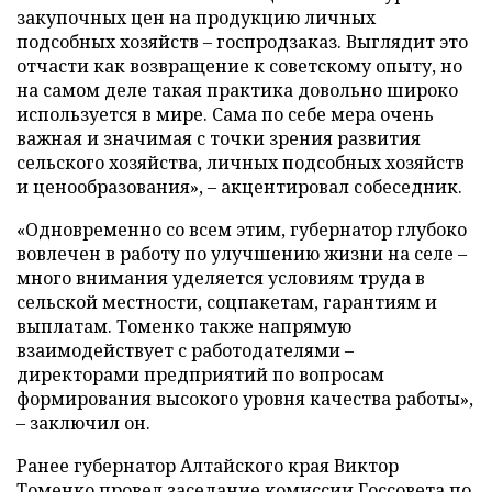
закупочных цен на продукцию личных
подсобных хозяйств – госпродзаказ. Выглядит это
отчасти как возвращение к советскому опыту, но
на самом деле такая практика довольно широко
используется в мире. Сама по себе мера очень
важная и значимая с точки зрения развития
сельского хозяйства, личных подсобных хозяйств
и ценообразования», – акцентировал собеседник.
«Одновременно со всем этим, губернатор глубоко
вовлечен в работу по улучшению жизни на селе –
много внимания уделяется условиям труда в
сельской местности, соцпакетам, гарантиям и
выплатам. Томенко также напрямую
взаимодействует с работодателями –
директорами предприятий по вопросам
формирования высокого уровня качества работы»,
– заключил он.
Ранее губернатор Алтайского края Виктор
Томенко провел заседание комиссии Госсовета по