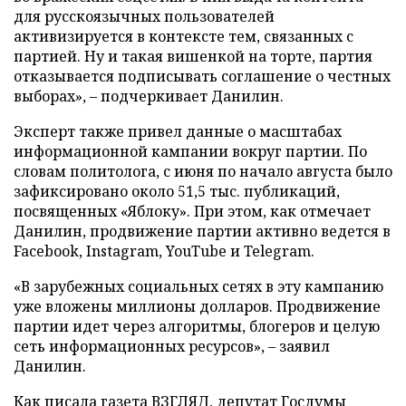
для русскоязычных пользователей
активизируется в контексте тем, связанных с
партией. Ну и такая вишенкой на торте, партия
отказывается подписывать соглашение о честных
выборах», – подчеркивает Данилин.
Эксперт также привел данные о масштабах
информационной кампании вокруг партии. По
словам политолога, с июня по начало августа было
зафиксировано около 51,5 тыс. публикаций,
посвященных «Яблоку». При этом, как отмечает
Данилин, продвижение партии активно ведется в
Facebook, Instagram, YouTube и Telegram.
«В зарубежных социальных сетях в эту кампанию
уже вложены миллионы долларов. Продвижение
партии идет через алгоритмы, блогеров и целую
сеть информационных ресурсов», – заявил
Данилин.
Как писала газета ВЗГЛЯД, депутат Госдумы