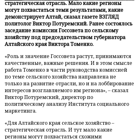
стратегическая отрасль. Мало какие регионы
могут похвастаться теми результатами, какие
демонстрирует Алтай, сказал газете ВЗГЛЯД
политолог Виктор Потуремский. Ранее состоялось
заседание комиссии Госсовета по сельскому
хозяйству под председательством губернатора
Алтайского края Виктора Томенко.
«Роль и значение Госсовета растут, принимаются
качественные, важные решения. И в этом смысле
работа Томенко в части руководства комиссией
по теме сельского хозяйства направлена не
только на развитие отрасли, но и на лоббирование
интересов возглавляемого им региона», – сказал
Виктор Потуремский, директор по
политическому анализу Института социального
маркетинга.
«Для Алтайского края сельское хозяйство –
стратегическая отрасль. И тут мало какие
регионы могут похвастаться схожими