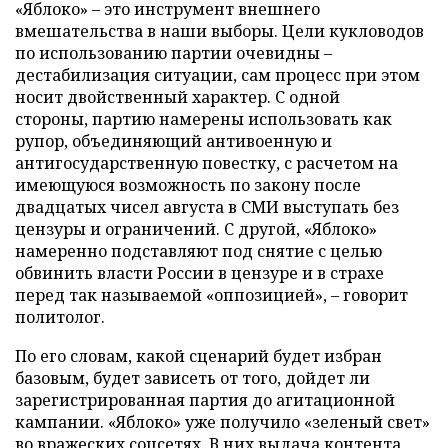
«Яблоко» – это инструмент внешнего
вмешательства в наши выборы. Цели кукловодов
по использованию партии очевидны –
дестабилизация ситуации, сам процесс при этом
носит двойственный характер. С одной
стороны, партию намерены использовать как
рупор, объединяющий антивоенную и
антигосударственную повестку, с расчетом на
имеющуюся возможность по закону после
двадцатых чисел августа в СМИ выступать без
цензуры и ограничений. С другой, «Яблоко»
намеренно подставляют под снятие с целью
обвинить власти России в цензуре и в страхе
перед так называемой «оппозицией», – говорит
политолог.
По его словам, какой сценарий будет избран
базовым, будет зависеть от того, дойдет ли
зарегистрированная партия до агитационной
кампании. «Яблоко» уже получило «зеленый свет»
во вражеских соцсетях. В них выдача контента