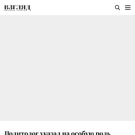
Политолог указал на особую роль