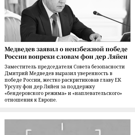
Медведев заявил о неизбежной победе
России вопреки словам фон дер Ляйен
Заместитель председателя Совета безопасности
Дмитрий Медведев выразил уверенность в
победе России, жестко раскритиковав главу ЕК
Урсулу фон дер Ляйен за поддержку
«бендеровского режима» и «наплевательского»
отношения к Европе.