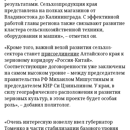
результатами. Сельхозпродукция края
представлена на полках магазинов от
Владивостока до Калининграда. С эффективной
работой главы региона также связывают развитие
кластера сельскохозяйственной техники,
оборудования и машин», – отметил он.
«Кроме того, важной вехой развития сельхоз-
сектора станет
присоединение
Алтайского края к
зерновому коридору «Россия-Китай».
Соответствующие договоренности уже заключены
на самом высоком уровне – между председателем
правительства РФ Михаилом Мишустиным и
председателем КНР Си Цзиньпином. У края, в
силу географического расположения и развития
зерновых культур, в этом проекте будет особая
роль», – добавил политолог.
«Очень интересную новеллу ввел губернатор
Томенко в части стабилизации базового уровня