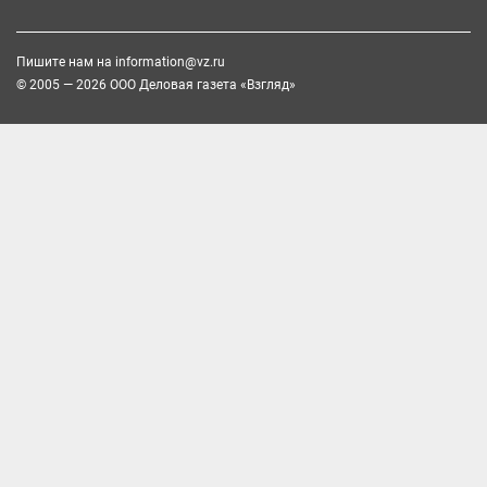
Пишите нам на
information@vz.ru
© 2005 — 2026 ООО Деловая газета «Взгляд»