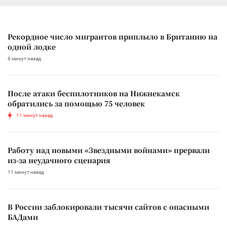
Рекордное число мигрантов приплыло в Британию на
одной лодке
6 минут назад
После атаки беспилотников на Нижнекамск
обратились за помощью 75 человек
11 минут назад
Работу над новыми «Звездными войнами» прервали
из-за неудачного сценария
11 минут назад
В России заблокировали тысячи сайтов с опасными
БАДами