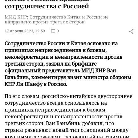
сотрудничества с Россией
МИД КНР: Сотрудничество Китая и России не
направлено против третьих сторон
17 апреля 2023, 12:59
0
Сотрудничество России и Китая основано на
принципах неприсоединения к блокам,
неконфронтации и ненаправленности против
третьих сторон, заявил на брифинге
официальный представитель МИД КНР Ван
Вэньбинь, комментируя визит министра обороны
КНР Ли Шанфу в Россию.
По его словам, российско-китайское двустороннее
сотрудничество всегда основывалось на
принципах неприсоединения к блокам,
неконфронтации и ненаправленности против
третьих сторон. Ван Вэньбинь добавил, что
страны развивают новый тип отношений между
крупными державами, основанный на взаимном