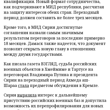
квалификации. Новый формат сотрудничества,
как подчеркивают в МИД республики, рассчитан
на защиту интересов обеих стран. Переходный
период должен составить не более трех месяцев.
Кроме того, в МИД Сирии достигнутые
соглашения назвали самым значимым
результатом переговоров за последние примерно
18 месяцев. Дамаск также надеется, что документ
позволит открыть новую главу в отношениях
между двумя государствами.
Как писала газета ВЗГЛЯД, судьба российских
военных объектов в Хмеймиме и Тартусе на
переговорах Владимира Путина и президента
Сирии на переходный период Ахмеда аш-
Шараа
стала
предметом обсуждения в Кремле.
Сирия
выразила
интерес к дальнейшему
присутствию российских военных баз и допустила
возможность их перепрофилирования для новых