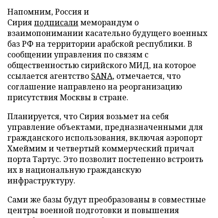
Напомним, Россия и
Сирия
подписали
меморандум о
взаимопонимании касательно будущего военных
баз РФ на территории арабской республики. В
сообщении управления по связям с
общественностью сирийского МИД, на которое
ссылается агентство
SANA
, отмечается, что
соглашение направлено на реорганизацию
присутствия Москвы в стране.
Планируется, что Сирия возьмет на себя
управление объектами, предназначенными для
гражданского использования, включая аэропорт
Хмеймим и четвертый коммерческий причал
порта Тартус. Это позволит постепенно встроить
их в национальную гражданскую
инфраструктуру.
Сами же базы будут преобразованы в совместные
центры военной подготовки и повышения