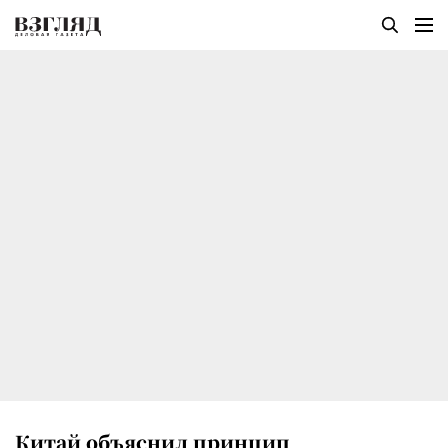
Китай объяснил принцип