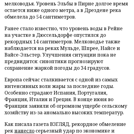
мелководья. Уровень Эльбы в Пирне долгое время
остается ниже одного метра, а в Дрездене река
обмелела до 54 сантиметров.
Ранее стало известно, что уровень воды в Рейне
на участке в Дюссельдорфе опустился до
рекордных 14 сантиметров. Мелководье также
наблюдается на реках Мульде, Шпрее, Найсе и
Вайсе-Эльстер. Улучшения ситуации пока не
предвидится: синоптики прогнозируют
сохранение жаркой погоды до 34 градусов.
Европа сейчас сталкивается с одной из самых
интенсивных волн жары за последние годы.
Особенно страдают Испания, Португалия,
Франция, Италия и Греция. В конце июня во
Франции заявили об огромном ущербе сельскому
хозяйству из-за аномально высоких температур.
Как писала газета ВЗГЛЯД, рекордное обмеление
рек
нанесло
серьезный удар по экономике и