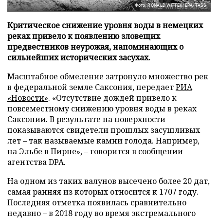
Фото: RONALD WITTEK/EPA/TASS
Критическое снижение уровня воды в немецких
реках привело к появлению зловещих
предвестников неурожая, напоминающих о
сильнейших исторических засухах.
Масштабное обмеление затронуло множество рек
в федеральной земле Саксония, передает
РИА
«Новости»
. «Отсутствие дождей привело к
повсеместному снижению уровня воды в реках
Саксонии. В результате на поверхности
показываются свидетели прошлых засушливых
лет – так называемые камни голода. Например,
на Эльбе в Пирне», – говорится в сообщении
агентства DPA.
На одном из таких валунов высечено более 20 дат,
самая ранняя из которых относится к 1707 году.
Последняя отметка появилась сравнительно
недавно – в 2018 году во время экстремального