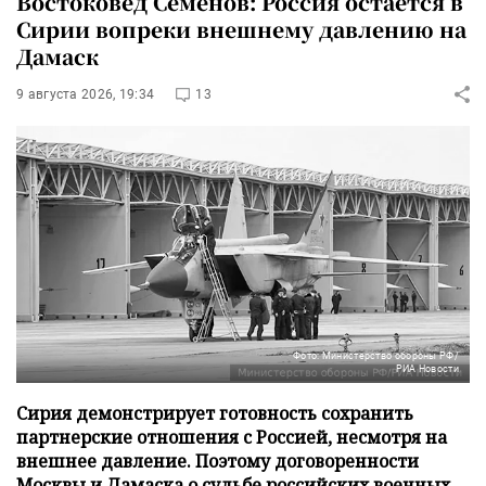
Востоковед Семенов: Россия остается в
Сирии вопреки внешнему давлению на
Дамаск
9 августа 2026, 19:34
13
Фото: Министерство обороны РФ/
РИА Новости
Сирия демонстрирует готовность сохранить
партнерские отношения с Россией, несмотря на
внешнее давление. Поэтому договоренности
Москвы и Дамаска о судьбе российских военных