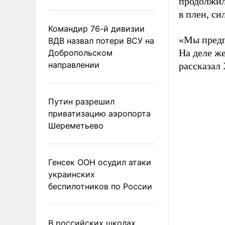
продолжил
в плен, си
Командир 76-й дивизии
«Мы предп
ВДВ назвал потери ВСУ на
На деле же
Добропольском
направлении
рассказал
Путин разрешил
приватизацию аэропорта
Шереметьево
Генсек ООН осудил атаки
украинских
беспилотников по России
В российских школах