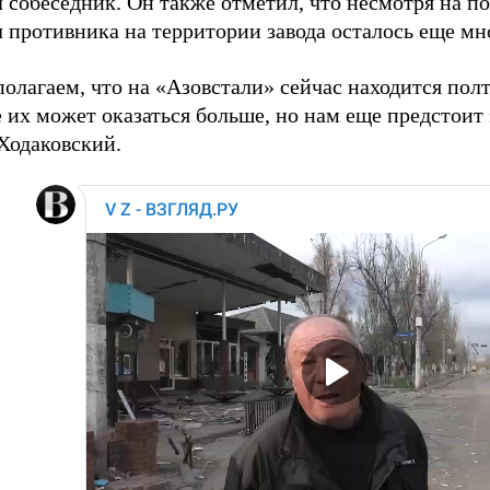
 собеседник. Он также отметил, что несмотря на п
л противника на территории завода осталось еще мн
олагаем, что на «Азовстали» сейчас находится полт
 их может оказаться больше, но нам еще предстоит 
 Ходаковский.