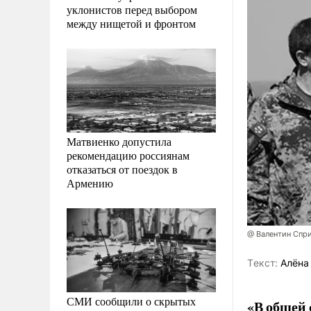
уклонистов перед выбором
между нищетой и фронтом
Матвиенко допустила
рекомендацию россиянам
отказаться от поездок в
Армению
@ Валентин Спр
Tекст:
Алёна
СМИ сообщили о скрытых
«В общей 