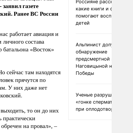
Россияне рассказали,
 заявил газете
какие книги и фильмы
кий. Ранее ВС России
помогают воспитывать
детей
нас работает авиация и
 личного состава
Альпинист допустил
р батальона «Восток»
обнаружение
предсмертной записки
Наговицыной на пике
о сейчас там находятся
Победы
ловек прячутся по
м. У них даже нет
Ученые разрушили миф
ковский.
«гонке сперматозоидов
при оплодотворении
выходить, то он до них
ь практически
обречен на провал», –