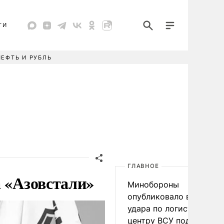
ТИ
НЕФТЬ И РУБЛЬ
ГЛАВНОЕ
а «Азовстали»
Минобороны
опубликовало видео
удара по логистическо
центру ВСУ под Киевом