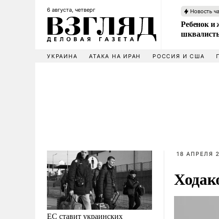
6 августа, четверг
Новость ч
Ребенок и 
шквалисты
УКРАИНА
АТАКА НА ИРАН
РОССИЯ И США
18 АПРЕЛЯ 2
Ходак
ЕС ставит украинских