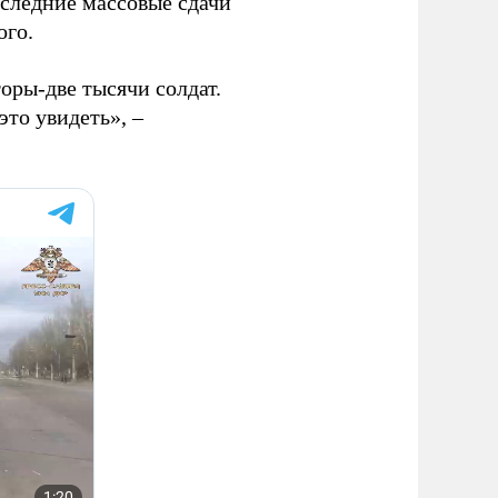
оследние массовые сдачи
ого.
оры-две тысячи солдат.
это увидеть», –