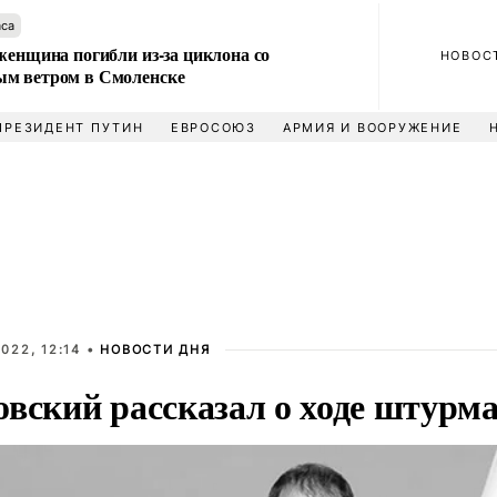
аса
женщина погибли из-за циклона со
НОВОС
м ветром в Смоленске
ПРЕЗИДЕНТ ПУТИН
ЕВРОСОЮЗ
АРМИЯ И ВООРУЖЕНИЕ
022, 12:14 •
НОВОСТИ ДНЯ
овский рассказал о ходе штурм