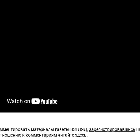
омментировать материалы газеты ВЗГЛЯД,
зарегистрировавшись
на
отношению к комментариям читайте
здесь
.