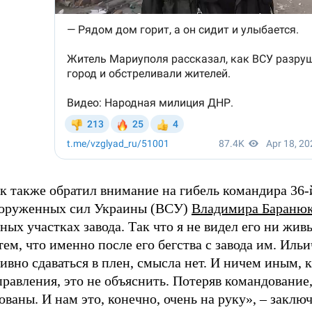
к также обратил внимание на гибель командира 36-
оруженных сил Украины (ВСУ)
Владимира Бараню
ных участках завода. Так что я не видел его ни жи
тем, что именно после его бегства с завода им. Ил
ивно сдаваться в плен, смысла нет. И ничем иным, 
равления, это не объяснить. Потеряв командование,
ваны. И нам это, конечно, очень на руку», – заклю