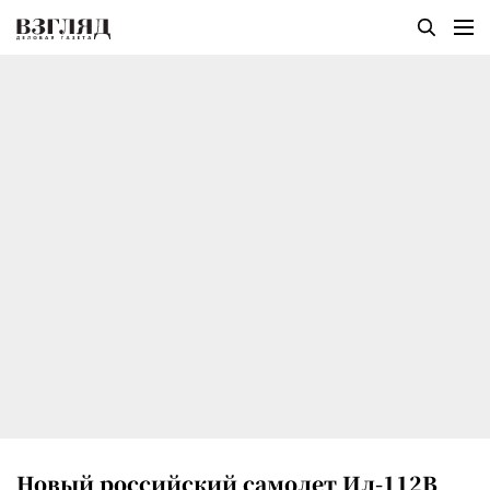
Новый российский самолет Ил-112В