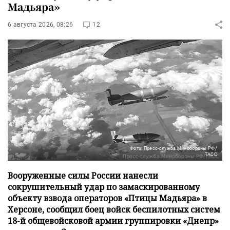
Мадьяра»
6 августа 2026, 08:26
12
Фото: Пресс-служба Минобороны РФ/
ТАСС
Вооруженные силы России нанесли
сокрушительный удар по замаскированному
объекту взвода операторов «Птицы Мадьяра» в
Херсоне, сообщил боец войск беспилотных систем
18-й общевойсковой армии группировки «Днепр»