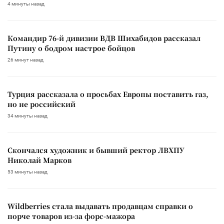
4 минуты назад
Командир 76-й дивизии ВДВ Шихабидов рассказал
Путину о бодром настрое бойцов
26 минут назад
Турция рассказала о просьбах Европы поставить газ,
но не российский
34 минуты назад
Скончался художник и бывший ректор ЛВХПУ
Николай Марков
53 минуты назад
Wildberries стала выдавать продавцам справки о
порче товаров из-за форс-мажора