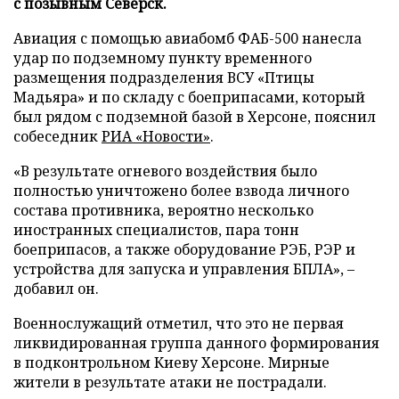
с позывным Северск.
Авиация с помощью авиабомб ФАБ-500 нанесла
удар по подземному пункту временного
размещения подразделения ВСУ «Птицы
Мадьяра» и по складу с боеприпасами, который
был рядом с подземной базой в Херсоне, пояснил
собеседник
РИА «Новости»
.
«В результате огневого воздействия было
полностью уничтожено более взвода личного
состава противника, вероятно несколько
иностранных специалистов, пара тонн
боеприпасов, а также оборудование РЭБ, РЭР и
устройства для запуска и управления БПЛА», –
добавил он.
Военнослужащий отметил, что это не первая
ликвидированная группа данного формирования
в подконтрольном Киеву Херсоне. Мирные
жители в результате атаки не пострадали.