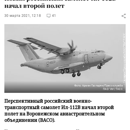
начал второй полет
30 марта 2021, 12:18
41
Фото: Армен Гаспарян/Пресс-служба
ПАО "Ил"/ТАСС
Перспективный российский военно-
транспортный самолет Ил-112В начал второй
полет на Воронежском авиастроительном
объединении (ВАСО).