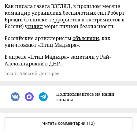
Как писала газета ВЗГЛЯД, в прошлом месяце
командир украинских беспилотных сил Роберт
Бровди (в списке террористов и экстремистов в
России)
усилил
меры личной безопасности.
Российские артиллеристы
объясняли
, как
уничтожают «Птиц Мадьяра».
В апреле «Птиц Мадьяра»
заметили
у Рай-
Александровки в ДНР.
Текст: Алексей Дегтярёв
Подписывайтесь на наши
каналы
Читать комментарии
(12)