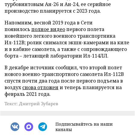
турбовинтовым Ан-26 и Ан-24, ее серийное
производство планируется с 2023 года.
Напомним, весной 2019 года в Сети
появилось
полное видео
первого полета
новейшего легкого военного транспортника
Ил-112В; ролик снимался экшн-камерами на киле
и в кабине самолета, а также с сопровождающего
борта – летающей лаборатории Ил-114ЛЛ.
В декабре источник сообщил, что второй полет
нового военно-транспортного самолета Ил-112В
спустя почти два года после первого подъема в
воздух
снова отложен
и теперь планируется на
февраль 2021 года.
Текст: Дмитрий Зубарев
Подписывайтесь на наши
каналы