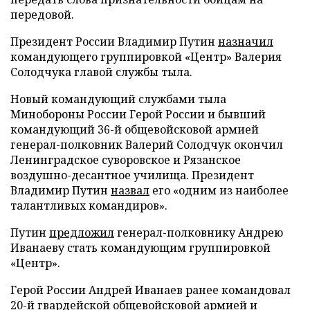
передовой.
Президент России Владимир Путин
назначил
командующего группировкой «Центр» Валерия
Солодчука главой службы тыла.
Новый командующий службами тыла
Минобороны России Герой России и бывший
командующий 36-й общевойсковой армией
генерал-полковник Валерий Солодчук окончил
Ленинградское суворовское и Рязанское
воздушно-десантное училища. Президент
Владимир Путин
назвал
его «одним из наиболее
талантливых командиров».
Путин
предложил
генерал-полковнику Андрею
Иванаеву стать командующим группировкой
«Центр».
Герой России Андрей Иванаев ранее командовал
20-й гвардейской общевойсковой армией и