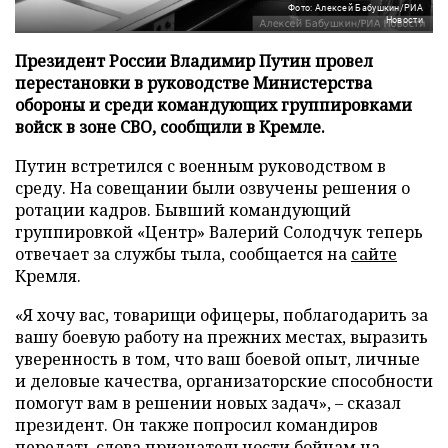
Фото: Алексей Бабушкин/РИА
Новости
Президент России Владимир Путин провел
перестановки в руководстве Министерства
обороны и среди командующих группировками
войск в зоне СВО, сообщили в Кремле.
Путин встретился с военным руководством в
среду. На совещании были озвучены решения о
ротации кадров. Бывший командующий
группировкой «Центр» Валерий Солодчук теперь
отвечает за службы тыла, сообщается на
сайте
Кремля.
«Я хочу вас, товарищи офицеры, поблагодарить за
вашу боевую работу на прежних местах, выразить
уверенность в том, что ваш боевой опыт, личные
и деловые качества, организаторские способности
помогут вам в решении новых задач», – сказал
президент. Он также попросил командиров
передать слова признательности бойцам на