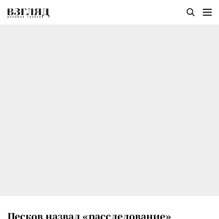
Песков назвал «расследование»