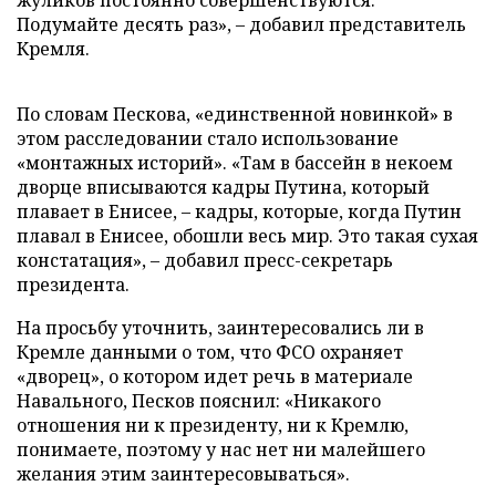
жуликов постоянно совершенствуются.
Подумайте десять раз», – добавил представитель
Кремля.
По словам Пескова, «единственной новинкой» в
этом расследовании стало использование
«монтажных историй». «Там в бассейн в некоем
дворце вписываются кадры Путина, который
плавает в Енисее, – кадры, которые, когда Путин
плавал в Енисее, обошли весь мир. Это такая сухая
констатация», – добавил пресс-секретарь
президента.
На просьбу уточнить, заинтересовались ли в
Кремле данными о том, что ФСО охраняет
«дворец», о котором идет речь в материале
Навального, Песков пояснил: «Никакого
отношения ни к президенту, ни к Кремлю,
понимаете, поэтому у нас нет ни малейшего
желания этим заинтересовываться».