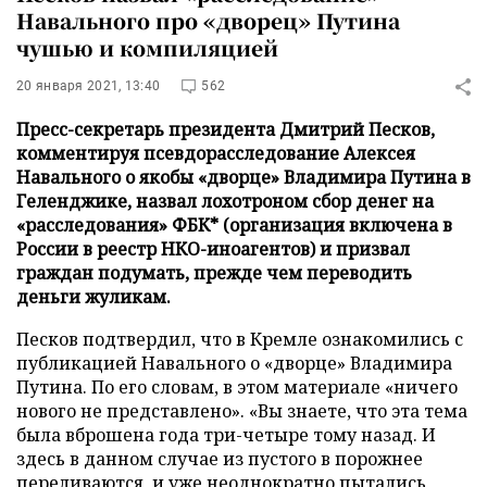
Навального про «дворец» Путина
чушью и компиляцией
20 января 2021, 13:40
562
Пресс-секретарь президента Дмитрий Песков,
комментируя псевдорасследование Алексея
Навального о якобы «дворце» Владимира Путина в
Геленджике, назвал лохотроном сбор денег на
«расследования» ФБК* (организация включена в
России в реестр НКО-иноагентов) и призвал
граждан подумать, прежде чем переводить
деньги жуликам.
Песков подтвердил, что в Кремле ознакомились с
публикацией Навального о «дворце» Владимира
Путина. По его словам, в этом материале «ничего
нового не представлено». «Вы знаете, что эта тема
была вброшена года три-четыре тому назад. И
здесь в данном случае из пустого в порожнее
переливаются, и уже неоднократно пытались