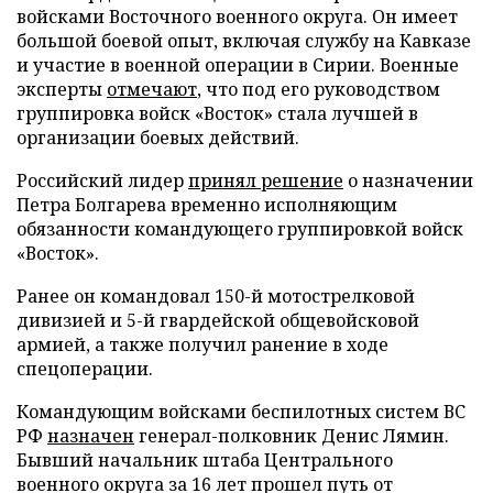
войсками Восточного военного округа. Он имеет
большой боевой опыт, включая службу на Кавказе
и участие в военной операции в Сирии. Военные
эксперты
отмечают
, что под его руководством
группировка войск «Восток» стала лучшей в
организации боевых действий.
Российский лидер
принял решение
о назначении
Петра Болгарева временно исполняющим
обязанности командующего группировкой войск
«Восток».
Ранее он командовал 150-й мотострелковой
дивизией и 5-й гвардейской общевойсковой
армией, а также получил ранение в ходе
спецоперации.
Командующим войсками беспилотных систем ВС
РФ
назначен
генерал-полковник Денис Лямин.
Бывший начальник штаба Центрального
военного округа за 16 лет прошел путь от