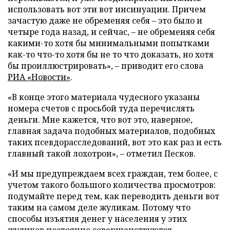
использовать вот эти вот инсинуации. Причем
зачастую даже не обременяя себя – это было и
четыре года назад, и сейчас, – не обременяя себя
какими-то хотя бы минимальными попытками
как-то что-то хотя бы не то что доказать, но хотя
бы проиллюстрировать», – приводит его слова
РИА «Новости»
.
«В конце этого материала чудесного указаны
номера счетов с просьбой туда перечислять
деньги. Мне кажется, что вот это, наверное,
главная задача подобных материалов, подобных
таких псевдорасследований, вот это как раз и есть
главный такой лохотрон», – отметил Песков.
«И мы предупреждаем всех граждан, тем более, с
учетом такого большого количества просмотров:
подумайте перед тем, как переводить деньги вот
таким на самом деле жуликам. Потому что
способы изъятия денег у населения у этих