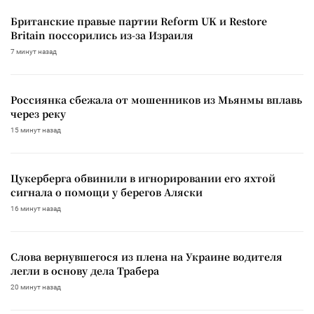
Британские правые партии Reform UK и Restore
Britain поссорились из-за Израиля
7 минут назад
Россиянка сбежала от мошенников из Мьянмы вплавь
через реку
15 минут назад
Цукерберга обвинили в игнорировании его яхтой
сигнала о помощи у берегов Аляски
16 минут назад
Слова вернувшегося из плена на Украине водителя
легли в основу дела Трабера
20 минут назад