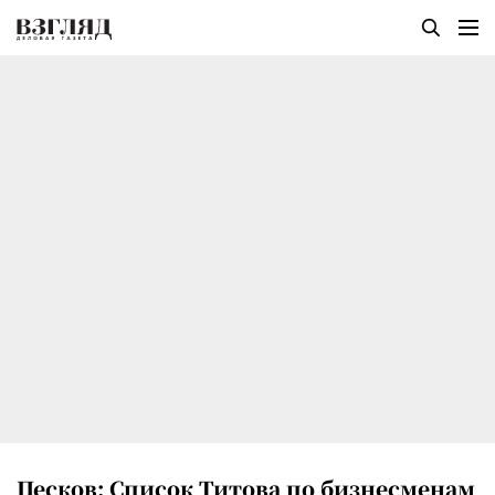
Песков: Список Титова по бизнесменам