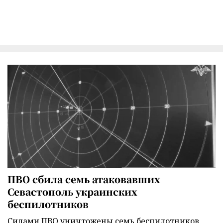
ПВО сбила семь атаковавших
Севастополь украинских
беспилотников
Силами ПВО уничтожены семь беспилотников