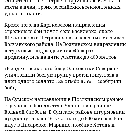
Они уточнили, что трое штурмовиков ВСУ были
взяты в плен, троих российских военнопленных
удалось спасти.
Кроме того, на Харьковском направлении
стрелковые бои идут в селе Василевка, около
Шевченково и Петропавловки, в лесных массивах
Волчанского района. На Волчанском направлении
штурмовые подразделения «Севера»
продвинулись на пяти участках до 400 метров.
«В ходе стрелкового боя у Ольховатки Северяне
уничтожили боевую группу противнику, взяв в
плен одного солдата 129 отмбр ВСУ», – сообщили
бойцы.
На Сумском направлении в Шосткинском районе
стрелковые бои длятся в Уланово и в районе
Вольной Слободы. В Сумском районе штурмовики
продвинулись на 16 участках до 600 метров. Бои
идут в Писаревке, Марьино, посёлке Хотень и