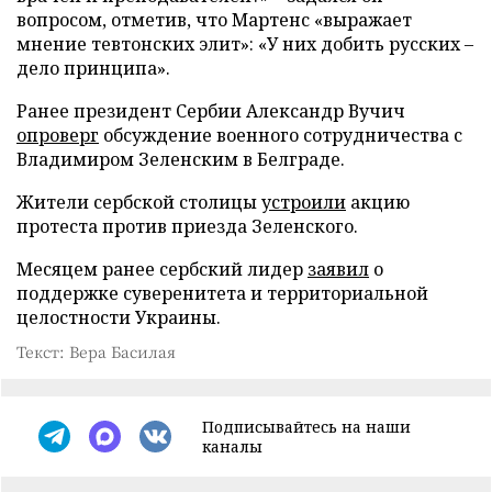
вопросом, отметив, что Мартенс «выражает
мнение тевтонских элит»: «У них добить русских –
дело принципа».
Ранее президент Сербии Александр Вучич
опроверг
обсуждение военного сотрудничества с
Владимиром Зеленским в Белграде.
Жители сербской столицы
устроили
акцию
протеста против приезда Зеленского.
Месяцем ранее сербский лидер
заявил
о
поддержке суверенитета и территориальной
целостности Украины.
Текст: Вера Басилая
Подписывайтесь на наши
каналы