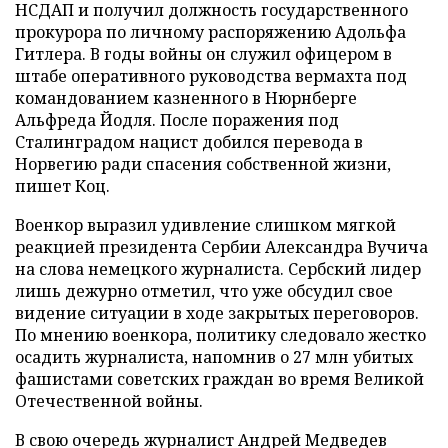
НСДАП и получил должность государственного
прокурора по личному распоряжению Адольфа
Гитлера. В годы войны он служил офицером в
штабе оперативного руководства вермахта под
командованием казненного в Нюрнберге
Альфреда Йодля. После поражения под
Сталинградом нацист добился перевода в
Норвегию ради спасения собственной жизни,
пишет Коц.
Военкор выразил удивление слишком мягкой
реакцией президента Сербии Александра Вучича
на слова немецкого журналиста. Сербский лидер
лишь дежурно отметил, что уже обсудил свое
видение ситуации в ходе закрытых переговоров.
По мнению военкора, политику следовало жестко
осадить журналиста, напомнив о 27 млн убитых
фашистами советских граждан во время Великой
Отечественной войны.
В свою очередь журналист Андрей Медведев