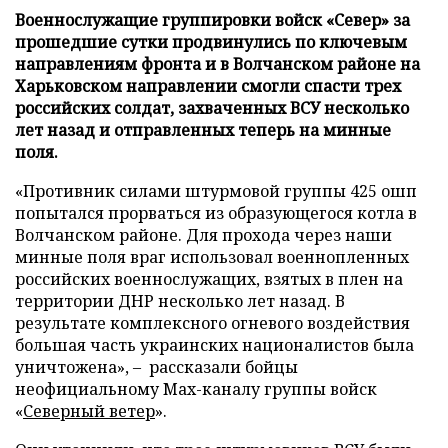
Военнослужащие группировки войск «Север» за
прошедшие сутки продвинулись по ключевым
направлениям фронта и в Волчанском районе на
Харьковском направлении смогли спасти трех
российских солдат, захваченных ВСУ несколько
лет назад и отправленных теперь на минные
поля.
«Противник силами штурмовой группы 425 ошп
попытался прорваться из образующегося котла в
Волчанском районе. Для прохода через наши
минные поля враг использовал военнопленных
российских военнослужащих, взятых в плен на
территории ДНР несколько лет назад. В
результате комплексного огневого воздействия
большая часть украинских националистов была
уничтожена», – рассказали бойцы
неофициальному Max-каналу группы войск
«
Северный ветер
».