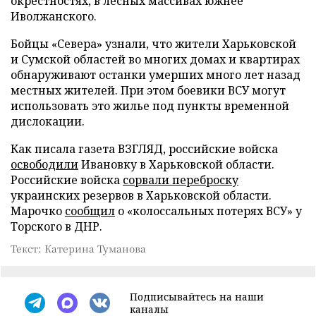
окрестностях, в лесных массивах южнее
Иволжанского.
Бойцы «Севера» узнали, что жители Харьковской
и Сумской областей во многих домах и квартирах
обнаруживают останки умерших много лет назад
местных жителей. При этом боевики ВСУ могут
использовать это жилье под пункты временной
дислокации.
Как писала газета ВЗГЛЯД, российские войска
освободили
Ивановку в Харьковской области.
Российские войска
сорвали переброску
украинских резервов в Харьковской области.
Марочко
сообщил
о «колоссальных потерях ВСУ» у
Торского в ДНР.
Текст: Катерина Туманова
Подписывайтесь на наши
каналы