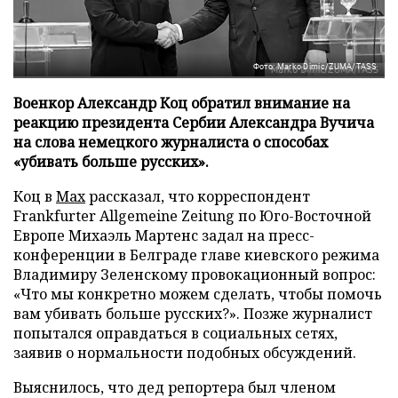
Фото: Marko Dimic/ZUMA/TASS
Военкор Александр Коц обратил внимание на
реакцию президента Сербии Александра Вучича
на слова немецкого журналиста о способах
«убивать больше русских».
Коц в
Мах
рассказал, что корреспондент
Frankfurter Allgemeine Zeitung по Юго-Восточной
Европе Михаэль Мартенс задал на пресс-
конференции в Белграде главе киевского режима
Владимиру Зеленскому провокационный вопрос:
«Что мы конкретно можем сделать, чтобы помочь
вам убивать больше русских?». Позже журналист
попытался оправдаться в социальных сетях,
заявив о нормальности подобных обсуждений.
Выяснилось, что дед репортера был членом