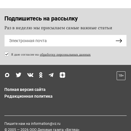
Подпишитесь на рассылку
Раз в неделю мы присылаем самые важные статьи
Я даю согласие на
обработку персональных данных
18+
Полная версия сайта
Редакционная политика
Пишите нам на
information@vz.ru
© 2005 — 2026 ООО Деловая газета «Взгляд»