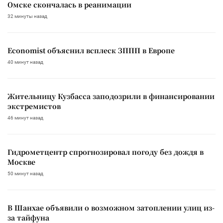
Омске скончалась в реанимации
32 минуты назад
Economist объяснил всплеск ЗППП в Европе
40 минут назад
Жительницу Кузбасса заподозрили в финансировании
экстремистов
46 минут назад
Гидрометцентр спрогнозировал погоду без дождя в
Москве
50 минут назад
В Шанхае объявили о возможном затоплении улиц из-
за тайфуна