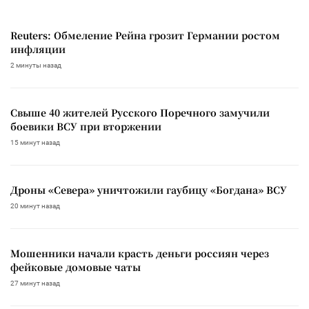
Reuters: Обмеление Рейна грозит Германии ростом
инфляции
2 минуты назад
Свыше 40 жителей Русского Поречного замучили
боевики ВСУ при вторжении
15 минут назад
Дроны «Севера» уничтожили гаубицу «Богдана» ВСУ
20 минут назад
Мошенники начали красть деньги россиян через
фейковые домовые чаты
27 минут назад