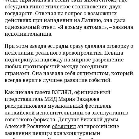
обсудила гипотетическое столкновение двух
государств. Отвечая на вопрос о возможных
действиях при нападении на Латвию, она дала
однозначный ответ. «Я возьму автомат», – заявила
исполнительница.
При этом звезда эстрады сразу сделала оговорку о
нежелании реального кровопролития. Певица
подчеркнула надежду на мирное разрешение
любых противоречий между соседними
странами. Она назвала себя оптимистом, который
всегда верит в лучшее развитие событий.
Как писала газета ВЗГЛЯД, официальный
представитель МИД Мария Захарова
раскритиковала
музыкальный фестиваль
латвийской исполнительницы за эксплуатацию
советского формата. Депутат Рижской думы
Алексей Росликов
объяснил
антироссийские
заявления певицы конъюнктурными