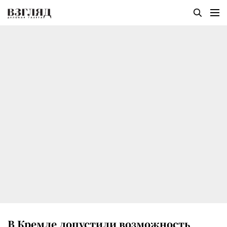
В Кремле допустили возможность