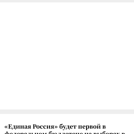
«Единая Россия» будет первой в
федеральном бюллетене на выборах в