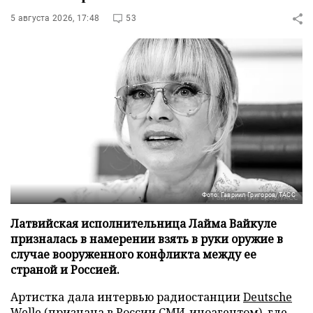
5 августа 2026, 17:48
53
Фото: Гавриил Григоров/ТАСС
Латвийская исполнительница Лайма Вайкуле
призналась в намерении взять в руки оружие в
случае вооруженного конфликта между ее
страной и Россией.
Артистка дала интервью радиостанции
Deutsche
Welle
(признана в России СМИ-иноагентом), где