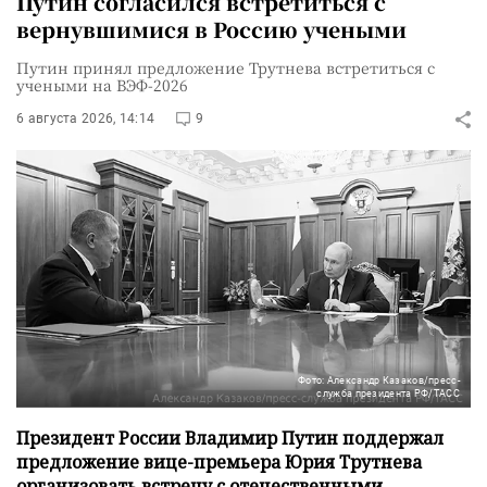
Путин согласился встретиться с
вернувшимися в Россию учеными
Путин принял предложение Трутнева встретиться с
учеными на ВЭФ-2026
6 августа 2026, 14:14
9
Фото: Александр Казаков/пресс-
служба президента РФ/ТАСС
Президент России Владимир Путин поддержал
предложение вице-премьера Юрия Трутнева
организовать встречу с отечественными