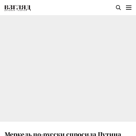
Меркель по-русски спросила Путина