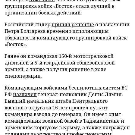
группировка войск «Восток» стала лучшей в
организации боевых действий.
Российский лидер
принял решение
о назначении
Петра Болгарева временно исполняющим
обязанности командующего группировкой войск
«Восток».
Ранее он командовал 150-й мотострелковой
дивизией и 5-й гвардейской общевойсковой
армией, а также получил ранение в ходе
спецоперации.
Командующим войсками беспилотных систем ВС
РФ
назначен
генерал-полковник Денис Лямин.
Бывший начальник штаба Центрального
военного округа за 16 лет прошел путь от
командира взвода до генерала. Он имеет опыт
командования военной базой в Таджикистане и
армейским корпусом в Крыму, а также награжден
орденами за мужество и профессионализм.