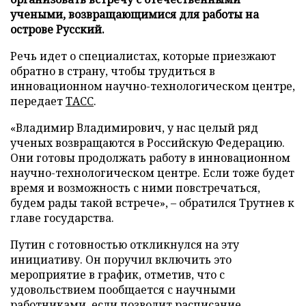
учеными, возвращающимися для работы на
острове Русский.
Речь идет о специалистах, которые приезжают
обратно в страну, чтобы трудиться в
инновационном научно-технологическом центре,
передает
ТАСС
.
«Владимир Владимирович, у нас целый ряд
ученых возвращаются в Российскую Федерацию.
Они готовы продолжать работу в инновационном
научно-технологическом центре. Если тоже будет
время и возможность с ними повстречаться,
будем рады такой встрече», – обратился Трутнев к
главе государства.
Путин с готовностью откликнулся на эту
инициативу. Он поручил включить это
мероприятие в график, отметив, что с
удовольствием пообщается с научными
работниками, если позволит расписание.