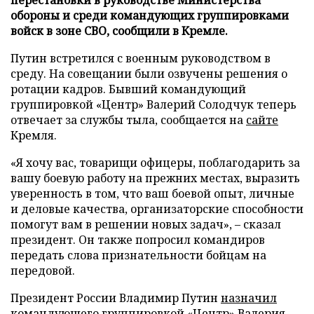
обороны и среди командующих группировками
войск в зоне СВО, сообщили в Кремле.
Путин встретился с военным руководством в
среду. На совещании были озвучены решения о
ротации кадров. Бывший командующий
группировкой «Центр» Валерий Солодчук теперь
отвечает за службы тыла, сообщается на
сайте
Кремля.
«Я хочу вас, товарищи офицеры, поблагодарить за
вашу боевую работу на прежних местах, выразить
уверенность в том, что ваш боевой опыт, личные
и деловые качества, организаторские способности
помогут вам в решении новых задач», – сказал
президент. Он также попросил командиров
передать слова признательности бойцам на
передовой.
Президент России Владимир Путин
назначил
командующего группировкой «Центр» Валерия