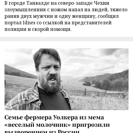
В городе Танвалде на северо-западе Чехии
злоумышленник с ножом напал на людей, тяжело
ранив двух мужчин и одну женщину, сообщил
портал Idnes со ссылкой на представителей
полиции и скорой помощи.
Семье фермера Уолкера из мема
«веселый молочник» пригрозили
выдворением из России