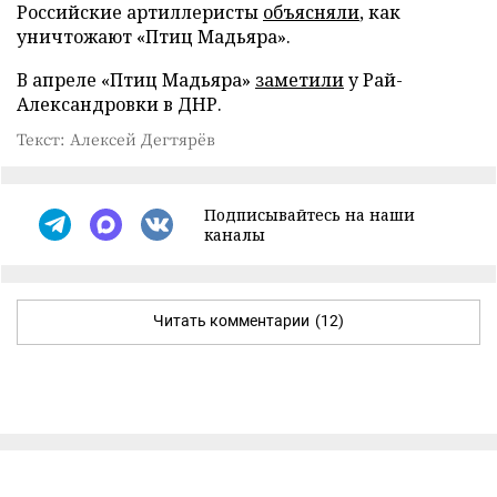
Российские артиллеристы
объясняли
, как
уничтожают «Птиц Мадьяра».
В апреле «Птиц Мадьяра»
заметили
у Рай-
Александровки в ДНР.
Текст: Алексей Дегтярёв
Подписывайтесь на наши
каналы
Читать комментарии
(12)