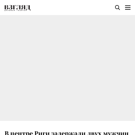
В центре Риги задержали двух мужчин