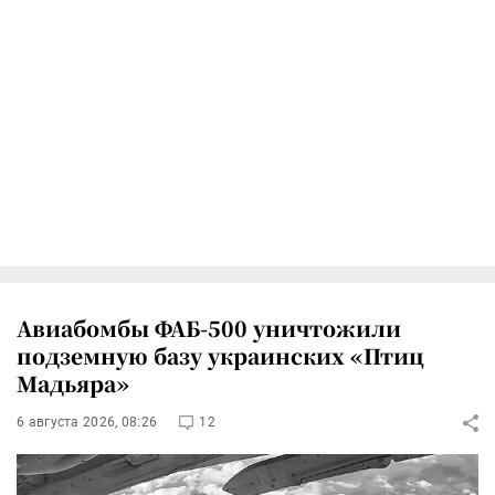
Авиабомбы ФАБ-500 уничтожили
подземную базу украинских «Птиц
Мадьяра»
6 августа 2026, 08:26
12