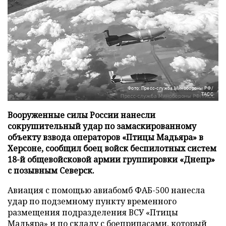
Фото: Пресс-служба Минобороны РФ/
ТАСС
Вооруженные силы России нанесли
сокрушительный удар по замаскированному
объекту взвода операторов «Птицы Мадьяра» в
Херсоне, сообщил боец войск беспилотных систем
18-й общевойсковой армии группировки «Днепр»
с позывным Северск.
Авиация с помощью авиабомб ФАБ-500 нанесла
удар по подземному пункту временного
размещения подразделения ВСУ «Птицы
Мадьяра» и по складу с боеприпасами, который