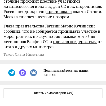
столице
проходит
шествие участников
латышского легиона Ваффен СС и их сторонников.
Россия неоднократно
критиковала
власти Латвии.
Москва считает шествие позором.
Глава правительства Латвии Марис Кучинскис
сообщил, что не собирается принимать участие в
мероприятиях по случаю так называемого Дня
легионеров Ваффен СС, и
призвал воздержаться
от
этого и других министров.
Текст: Ольга Никитина
Подписывайтесь на наши
каналы
Читать комментарии
(49)