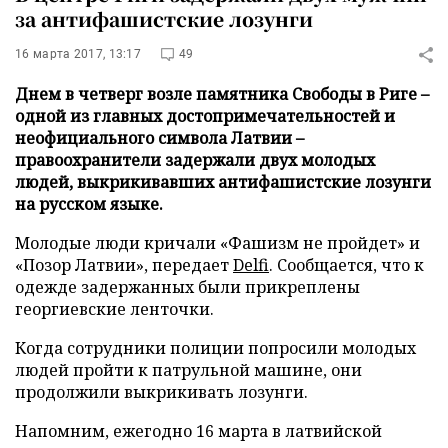
за антифашистские лозунги
16 марта 2017, 13:17
49
Днем в четверг возле памятника Свободы в Риге –
одной из главных достопримечательностей и
неофициального символа Латвии –
правоохранители задержали двух молодых
людей, выкрикивавших антифашистские лозунги
на русском языке.
Молодые люди кричали «Фашизм не пройдет» и
«Позор Латвии», передает
Delfi
. Сообщается, что к
одежде задержанных были прикреплены
георгиевские ленточки.
Когда сотрудники полиции попросили молодых
людей пройти к патрульной машине, они
продолжили выкрикивать лозунги.
Напомним, ежегодно 16 марта в латвийской