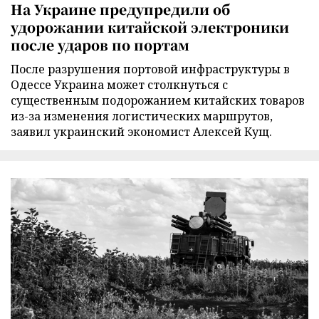
На Украине предупредили об
удорожании китайской электроники
после ударов по портам
После разрушения портовой инфраструктуры в
Одессе Украина может столкнуться с
существенным подорожанием китайских товаров
из-за изменения логистических маршрутов,
заявил украинский экономист Алексей Кущ.