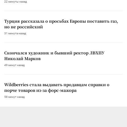
22 минуты назад
Турция рассказала о просьбах Европы поставить газ,
но не российский
31 минута назад
Скончался художник и бывший ректор ЛВХПУ
Николай Марков
49 минут назад
Wildberries стала выдавать продавцам справки о
порче товаров из-за форс-мажора
58 минут назад