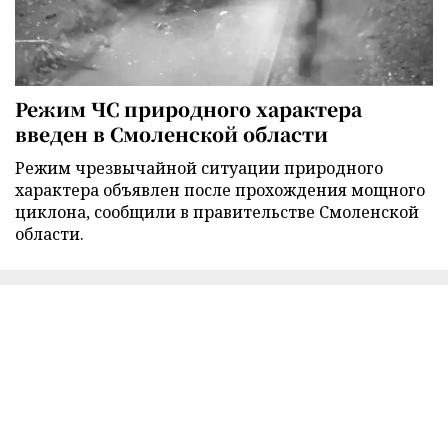
Режим ЧС природного характера
введен в Смоленской области
Режим чрезвычайной ситуации природного
характера объявлен после прохождения мощного
циклона, сообщили в правительстве Смоленской
области.