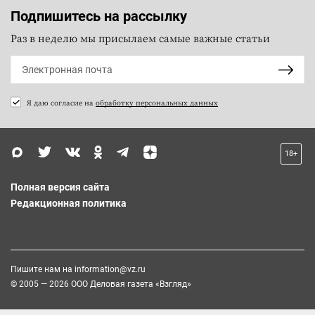
Подпишитесь на рассылку
Раз в неделю мы присылаем самые важные статьи
Я даю согласие на
обработку персональных данных
18+
Полная версия сайта
Редакционная политика
Пишите нам на
information@vz.ru
© 2005 — 2026 ООО Деловая газета «Взгляд»