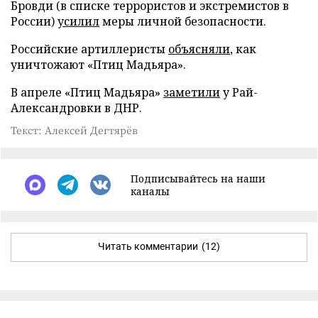
Бровди (в списке террористов и экстремистов в
России)
усилил
меры личной безопасности.
Российские артиллеристы
объясняли
, как
уничтожают «Птиц Мадьяра».
В апреле «Птиц Мадьяра»
заметили
у Рай-
Александровки в ДНР.
Текст: Алексей Дегтярёв
Подписывайтесь на наши
каналы
Читать комментарии
(12)