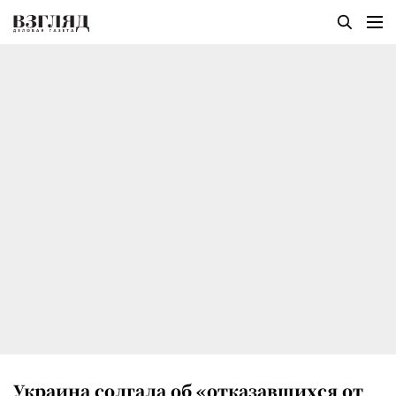
Украина солгала об «отказавшихся от