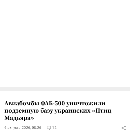
Авиабомбы ФАБ-500 уничтожили
подземную базу украинских «Птиц
Мадьяра»
6 августа 2026, 08:26
12