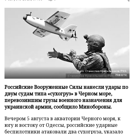
Фото: Станислав Красильников/РИА
Новости
Российские Вооруженные Силы нанесли удары по
двум судам типа «сухогруз» в Черном море,
перевозившим грузы военного назначения для
украинской армии, сообщило Минобороны.
Вечером 5 августа в акватории Черного моря, к
югу и востоку от Одессы, российские ударные
беспилотники атаковали два сухогруза, указало