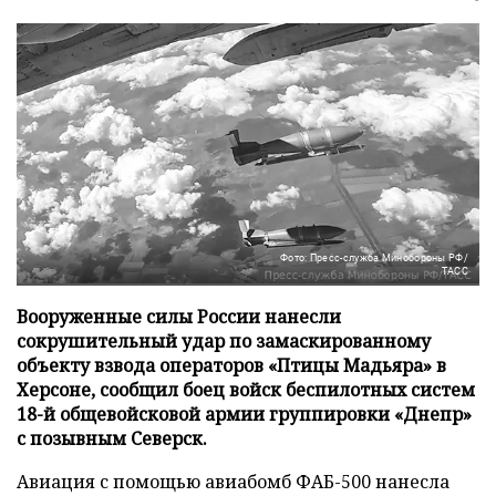
Фото: Пресс-служба Минобороны РФ/
ТАСС
Вооруженные силы России нанесли
сокрушительный удар по замаскированному
объекту взвода операторов «Птицы Мадьяра» в
Херсоне, сообщил боец войск беспилотных систем
18-й общевойсковой армии группировки «Днепр»
с позывным Северск.
Авиация с помощью авиабомб ФАБ-500 нанесла