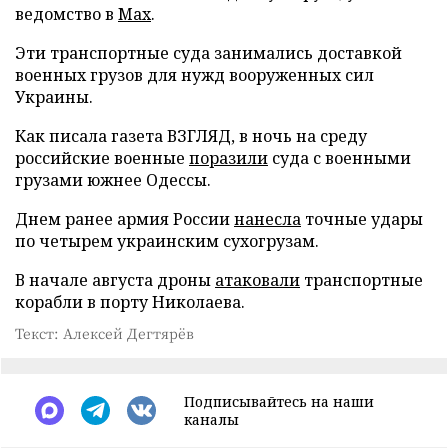
ведомство в
Max
.
Эти транспортные суда занимались доставкой
военных грузов для нужд вооруженных сил
Украины.
Как писала газета ВЗГЛЯД, в ночь на среду
российские военные
поразили
суда с военными
грузами южнее Одессы.
Днем ранее армия России
нанесла
точные удары
по четырем украинским сухогрузам.
В начале августа дроны
атаковали
транспортные
корабли в порту Николаева.
Текст: Алексей Дегтярёв
Подписывайтесь на наши
каналы