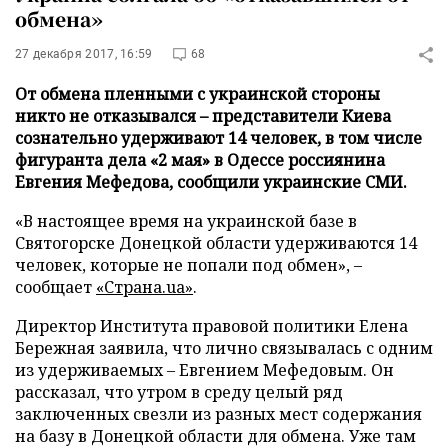
обмена»
27 декабря 2017, 16:59
68
От обмена пленными с украинской стороны
никто не отказывался – представители Киева
сознательно удерживают 14 человек, в том числе
фигуранта дела «2 мая» в Одессе россиянина
Евгения Мефедова, сообщили украинские СМИ.
«В настоящее время на украинской базе в
Святогорске Донецкой области удерживаются 14
человек, которые не попали под обмен», –
сообщает
«Страна.ua»
.
Директор Института правовой политики Елена
Бережная заявила, что лично связывалась с одним
из удерживаемых – Евгением Мефедовым. Он
рассказал, что утром в среду целый ряд
заключенных свезли из разных мест содержания
на базу в Донецкой области для обмена. Уже там