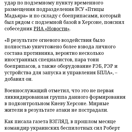
удар по подземному пункту временного
размещения подразделения ВСУ «Птицы
Мадьяра» и по складу с боеприпасами, который
был рядом с подземной базой в Херсоне, пояснил
собеседник
РИА «Новости»
.
«В результате огневого воздействия было
полностью уничтожено более взвода личного
состава противника, вероятно несколько
иностранных специалистов, пара тонн
боеприпасов, а также оборудование РЭБ, РЭР и
устройства для запуска и управления БПЛА», –
добавил он.
Военнослужащий отметил, что это не первая
ликвидированная группа данного формирования
в подконтрольном Киеву Херсоне. Мирные
жители в результате атаки не пострадали.
Как писала газета ВЗГЛЯД, в прошлом месяце
командир украинских беспилотных сил Роберт