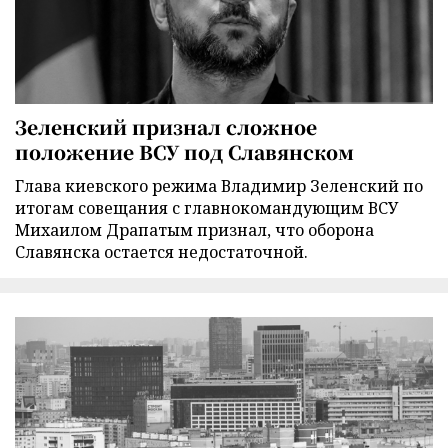
Зеленский признал сложное
положение ВСУ под Славянском
Глава киевского режима Владимир Зеленский по
итогам совещания с главнокомандующим ВСУ
Михаилом Драпатым признал, что оборона
Славянска остается недостаточной.