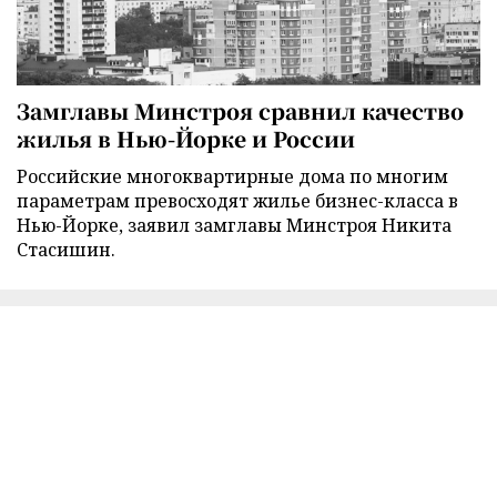
Замглавы Минстроя сравнил качество
жилья в Нью-Йорке и России
Российские многоквартирные дома по многим
параметрам превосходят жилье бизнес-класса в
Нью-Йорке, заявил замглавы Минстроя Никита
Стасишин.