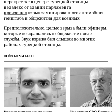
перекрестке в центре турецкой столицы
недалеко от зданий парламента
произошел
взрыв заминированного автомобиля,
генштаба и общежития для военных.
Предположительно, целью взрыва были офицеры,
которые возвращались в общежитие после
службы. Звук взрыва был слышан во многих
районах турецкой столицы.
СЕЙЧАС ЧИТАЮТ
Россия ничего не должна
Участник СВО Безрук