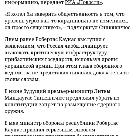
информацию, передает
РИА «Новости»
.
«Я хотел бы заверить общественность в том, что
уровень угроз как-то кардинально не изменился,
он просто существует», – подчеркнул Синкявичюс.
Днем ранее Робертас Каунас выступил с
заявлением, что Россия якобы планирует
атаковать критическую инфраструктуру
прибалтийских государств, используя дроны
украинской армии. При этом глава оборонного
ведомства не представил никаких доказательств
своим словам.
В июне будущий премьер-министр Литвы
Миндаугас Синкявичюс
предложил
убрать из
конституции запрет на размещение ядерного
оружия.
В мае министр обороны республики Робертас
Каунас
признал
серьезным вызовом