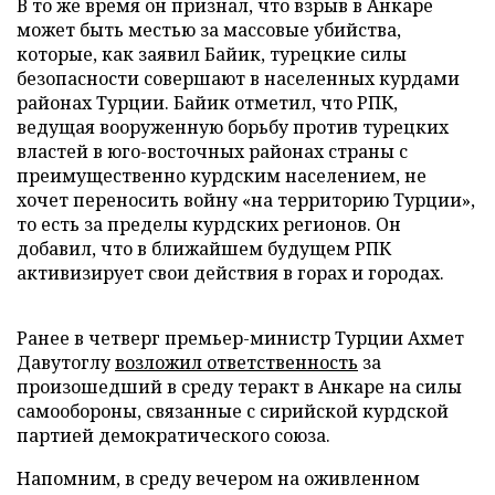
В то же время он признал, что взрыв в Анкаре
может быть местью за массовые убийства,
которые, как заявил Байик, турецкие силы
безопасности совершают в населенных курдами
районах Турции. Байик отметил, что РПК,
ведущая вооруженную борьбу против турецких
властей в юго-восточных районах страны с
преимущественно курдским населением, не
хочет переносить войну «на территорию Турции»,
то есть за пределы курдских регионов. Он
добавил, что в ближайшем будущем РПК
активизирует свои действия в горах и городах.
Ранее в четверг премьер-министр Турции Ахмет
Давутоглу
возложил ответственность
за
произошедший в среду теракт в Анкаре на силы
самообороны, связанные с сирийской курдской
партией демократического союза.
Напомним, в среду вечером на оживленном