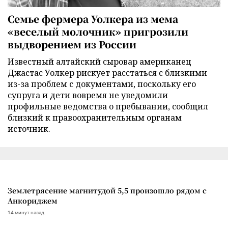
Семье фермера Уолкера из мема
«веселый молочник» пригрозили
выдворением из России
Известный алтайский сыровар американец
Джастас Уолкер рискует расстаться с близкими
из-за проблем с документами, поскольку его
супруга и дети вовремя не уведомили
профильные ведомства о пребывании, сообщил
близкий к правоохранительным органам
источник.
Землетрясение магнитудой 5,5 произошло рядом с
Анкориджем
14 минут назад