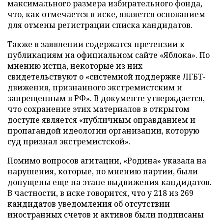
максимального размера избирательного фонда,
что, как отмечается в иске, является основанием
для отмены регистрации списка кандидатов.
Также в заявлении содержатся претензии к
публикациям на официальном сайте «Яблока». По
мнению истца, некоторые из них
свидетельствуют о «системной поддержке ЛГБТ-
движения, признанного экстремистским и
запрещенным в РФ». В документе утверждается,
что сохранение этих материалов в открытом
доступе является «публичным оправданием и
пропагандой идеологии организации, которую
суд признал экстремистской».
Помимо вопросов агитации, «Родина» указала на
нарушения, которые, по мнению партии, были
допущены еще на этапе выдвижения кандидатов.
В частности, в иске говорится, что у 218 из 269
кандидатов уведомления об отсутствии
иностранных счетов и активов были подписаны