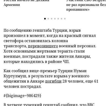
Армении
не раз признавали без
пропавшим»
По сообщению генштаба Турции, взрыв
произошел в момент, когда на красный сигнал
светофора остановилась колонна
транспорта,
перевозившего
военный персонал.
Хотя основными жертвами теракта стали
военные, пострадали также жители Анкары,
которые находились в районе ЧП.
Как сообщил вице-премьер Турции Нуман
Куртулмуш, в результате взрыва у военного
общежития в Анкаре
погибли
28 человек, еще 61
человек пострадал.
#{bigimage=986429}
В четверг турецкий генштаб сообщил, что ВВС