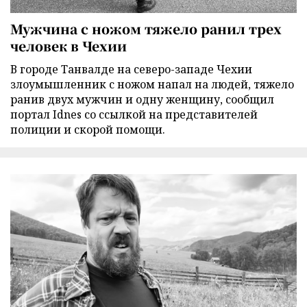
Мужчина с ножом тяжело ранил трех
человек в Чехии
В городе Танвалде на северо-западе Чехии
злоумышленник с ножом напал на людей, тяжело
ранив двух мужчин и одну женщину, сообщил
портал Idnes со ссылкой на представителей
полиции и скорой помощи.