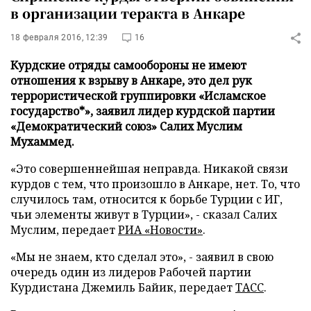
в организации теракта в Анкаре
18 февраля 2016, 12:39
16
Курдские отряды самообороны не имеют
отношения к взрыву в Анкаре, это дел рук
террористической группировки «Исламское
государство*», заявил лидер курдской партии
«Демократический союз» Салих Муслим
Мухаммед.
«Это совершеннейшая неправда. Никакой связи
курдов с тем, что произошло в Анкаре, нет. То, что
случилось там, относится к борьбе Турции с ИГ,
чьи элементы живут в Турции», - сказал Салих
Муслим, передает
РИА «Новости»
.
«Мы не знаем, кто сделал это», - заявил в свою
очередь один из лидеров Рабочей партии
Курдистана Джемиль Байик, передает
ТАСС
.