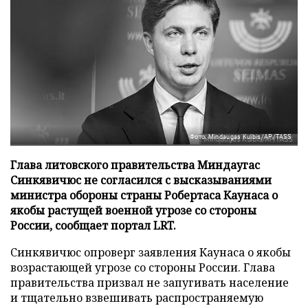
Фото: Mindaugas Kulbis/AP/TASS
Глава литовского правительства Миндаугас
Синкявичюс не согласился с высказываниями
министра обороны страны Робертаса Каунаса о
якобы растущей военной угрозе со стороны
России, сообщает портал LRT.
Синкявичюс опроверг заявления Каунаса о якобы
возрастающей угрозе со стороны России. Глава
правительства призвал не запугивать население
и тщательно взвешивать распространяемую