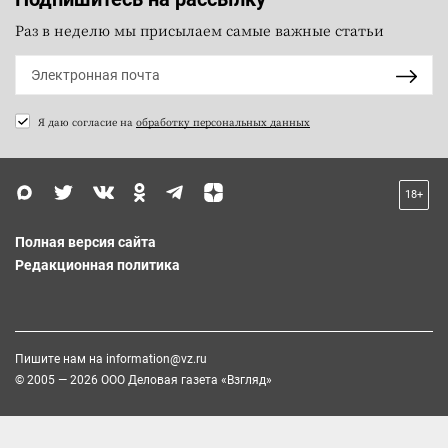
Раз в неделю мы присылаем самые важные статьи
Я даю согласие на
обработку персональных данных
18+
Полная версия сайта
Редакционная политика
Пишите нам на
information@vz.ru
© 2005 — 2026 ООО Деловая газета «Взгляд»