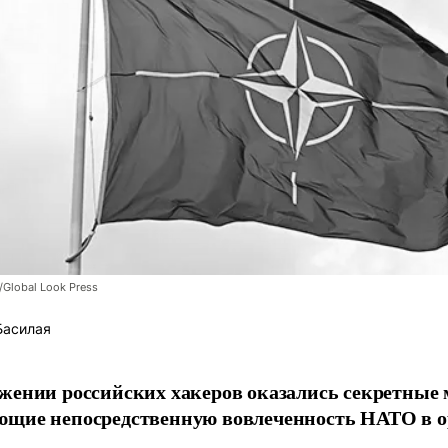
/Global Look Press
Басилая
жении российских хакеров оказались секретные
ющие непосредственную вовлеченность НАТО в о