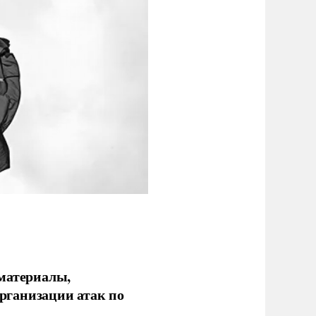
 материалы,
рганизации атак по