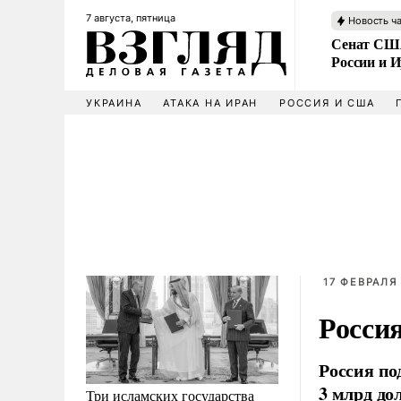
7 августа, пятница
Новость ч
Сенат США
России и 
УКРАИНА
АТАКА НА ИРАН
РОССИЯ И США
17 ФЕВРАЛЯ 
Росси
Россия по
3 млрд до
Три исламских государства