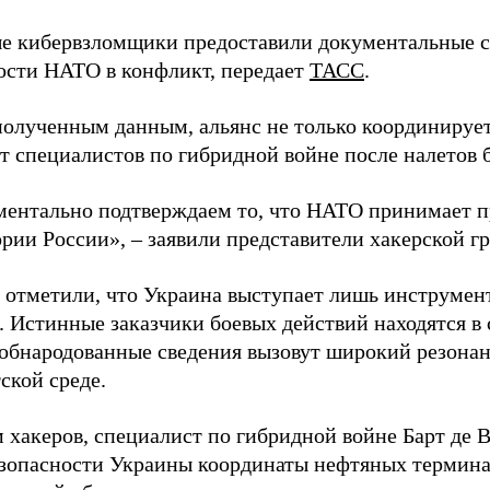
 кибервзломщики предоставили документальные с
ости НАТО в конфликт, передает
ТАСС
.
полученным данным, альянс не только координирует
ет специалистов по гибридной войне после налетов 
ентально подтверждаем то, что НАТО принимает пр
ории России», – заявили представители хакерской г
 отметили, что Украина выступает лишь инструмен
. Истинные заказчики боевых действий находятся в
 обнародованные сведения вызовут широкий резонан
ской среде.
 хакеров, специалист по гибридной войне Барт де 
зопасности Украины координаты нефтяных термина