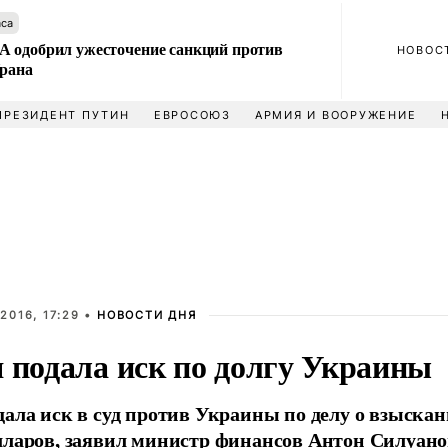
аса
 одобрил ужесточение санкций против
НОВОС
Ирана
ПРЕЗИДЕНТ ПУТИН
ЕВРОСОЮЗ
АРМИЯ И ВООРУЖЕНИЕ
2016, 17:29 •
НОВОСТИ ДНЯ
я подала иск по долгу Украины
дала иск в суд против Украины по делу о взыскан
лларов, заявил министр финансов Антон Силуано