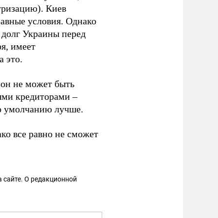
уризацию). Киев
равные условия. Однако
долг Украины перед
ря, имеет
 это.
 он не может быть
ными кредиторами –
о умолчанию лучше.
ко все равно не сможет
 сайте. О редакционной