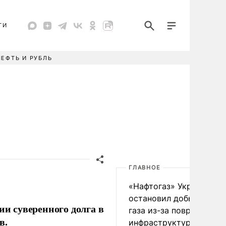
ТИ
НЕФТЬ И РУБЛЬ
ГЛАВНОЕ
«Нафтогаз» Украины
остановил добычу нефт
ии суверенного долга в
газа из-за повреждения
в.
инфраструктуры