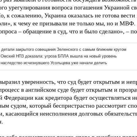
ого урегулирования вопроса погашения Украиной св
о, к сожалению, Украина оказалась не готова вести
оли», к чему ее призывали не только мы, но и МВФ
проса – обращение в суд, что и было сделано», – п
выразил уверенность, что суд будет открытым и не
процесс в английском суде будет открытым и прозра
й Федерации как кредитора будет осуществляться 
ным судом, который беспристрастно рассмотрит сп
и, касающийся неисполнения долговых обязательств
н.