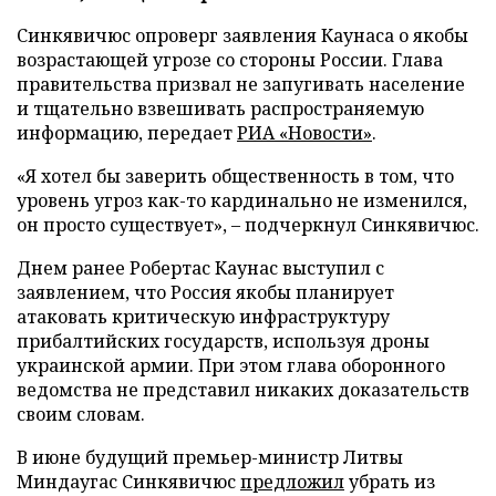
Синкявичюс опроверг заявления Каунаса о якобы
возрастающей угрозе со стороны России. Глава
правительства призвал не запугивать население
и тщательно взвешивать распространяемую
информацию, передает
РИА «Новости»
.
«Я хотел бы заверить общественность в том, что
уровень угроз как-то кардинально не изменился,
он просто существует», – подчеркнул Синкявичюс.
Днем ранее Робертас Каунас выступил с
заявлением, что Россия якобы планирует
атаковать критическую инфраструктуру
прибалтийских государств, используя дроны
украинской армии. При этом глава оборонного
ведомства не представил никаких доказательств
своим словам.
В июне будущий премьер-министр Литвы
Миндаугас Синкявичюс
предложил
убрать из