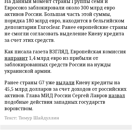
На данный момент страны Группы семи и
Евросоюз заблокировали около 300 млрд евро
активов России. Большая часть этой суммы,
порядка 180 млрд евро, находится в бельгийском
депозитарии Euroclear. Ранее европейские страны
не смогли согласовать выделение Киеву кредита
за счет этих средств.
Как писала газета ВЗГЛЯД, Европейская комиссия
направит
1,4 млрд евро из прибыли от
заблокированных средств России на нужды
украинской армии.
Ранее страны G7 уже
выдали
Киеву кредиты на
45,5 млрд долларов за счет доходов от российских
активов. Глава МИД России Сергей Лавров
назвал
подобные действия западных государств
воровством.
Текст: Тимур Шайдуллин