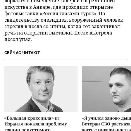
ворвался в помещение Галереи современного
искусства в Анкаре, где проходило открытие
фотовыставки «Россия глазами турок». По
свидетельству очевидцев, вооруженный человек
стрелял в посла со спины, когда тот заканчивал
речь на открытии выставки. После выстрела
посол упал.
СЕЙЧАС ЧИТАЮТ
«Большая крокодила» из
«Я учился заново дыш
Израиля показала проблему
Ветеран СВО рассказа
границ допустимого
жить с инвалидность