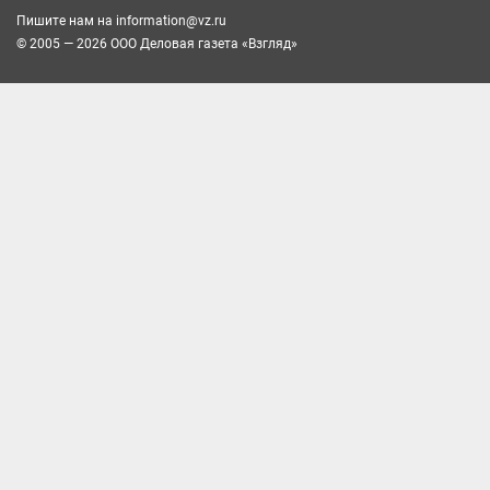
Пишите нам на
information@vz.ru
© 2005 — 2026 ООО Деловая газета «Взгляд»