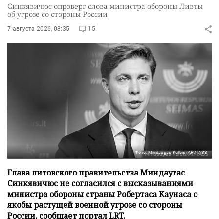
Синкявичюс опроверг слова министра обороны Ливты
об угрозе со стороны России
7 августа 2026, 08:35
15
Фото: Mindaugas Kulbis/AP/TASS
Глава литовского правительства Миндаугас
Синкявичюс не согласился с высказываниями
министра обороны страны Робертаса Каунаса о
якобы растущей военной угрозе со стороны
России, сообщает портал LRT.