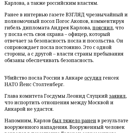
Карлова, а также российским властям.
Ранее в интервью газете ВЗГЛЯД чрезвычайный и
полномочный посол Погос Акопов, комментируя
гибель дипломата Андрея Карлова,
пояснил
, что
у посла есть своя охрана – офицер, который
отвечает за безопасность посла и посольства. Он
сопровождает посла постоянно. Это с одной
стороны, а с другой – власти страны пребывания
обязаны обеспечивать безопасность.
Убийство посла России в Анкаре
осудил
генсек
НАТО Йенс Столтенберг.
Глава комитета Госдумы Леонид Слуцкий
заявил
,
что испортить отношения между Москвой и
Анкарой не удастся.
Напомним, Карлов
был тяжело ранен
в результате
вооруженного нападения. Вооруженный человек