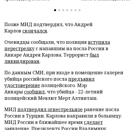
Позже МИД подтвердил, что Андрей
Карлов
скончался
.
Очевидцы сообщали, что полиция
вступила
перестрелку
с напавшим на посла России в
Анкаре Андрея Карлова. Террорист
был
ликвидирован
.
По данным СМИ, при входе в помещение галереи
убийца российского посла
предъявил
удостоверение
полицейского. Мэр
Анкары
сообщил
, что убийца - 22-летний
полицейский Мевлют Мерт Алтинташ.
МИД
подтвердил огнестрельное
ранение посла
России в Турции. Карлова направили в больницу.
МИД России в ближайшее время
сделает
заявление
. Президенту России Владимиру