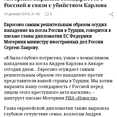
Россией в связи с убийством Карлова
19 декабря 2016, 21:45
5
Евросоюз самым решительным образом осудил
нападение на посла России в Турции, говорится в
письме главы дипломатии ЕС Федерики
Могерини министру иностранных дел России
Сергею Лаврову.
«Я была глубоко потрясена, узнав о немыслимом
нападении на посла Андрея Карлова в Анкаре
сегодня днем... Евросоюз осуждает самым
решительным образом это нападение против
представителя вашей страны в Турции. Мы хотим
выразить нашу солидарность с Россией перед
лицом этого преступного акта насилия», –
циитрует письмо Могерини
РИА «Новости»
.
Глава европейской дипломатии также выразила
глубокое сочувствие семье, коллегам Андрея