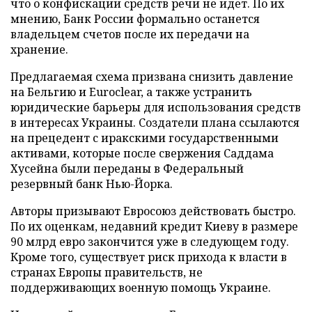
что о конфискации средств речи не идет. По их
мнению, Банк России формально останется
владельцем счетов после их передачи на
хранение.
Предлагаемая схема призвана снизить давление
на Бельгию и Euroclear, а также устранить
юридические барьеры для использования средств
в интересах Украины. Создатели плана ссылаются
на прецедент с иракскими государственными
активами, которые после свержения Саддама
Хусейна были переданы в Федеральный
резервный банк Нью-Йорка.
Авторы призывают Евросоюз действовать быстро.
По их оценкам, недавний кредит Киеву в размере
90 млрд евро закончится уже в следующем году.
Кроме того, существует риск прихода к власти в
странах Европы правительств, не
поддерживающих военную помощь Украине.