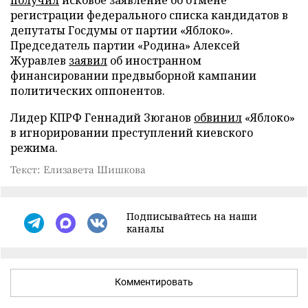
получил
исковое заявление об отмене
регистрации федерального списка кандидатов в
депутаты Госдумы от партии «Яблоко».
Председатель партии «Родина» Алексей
Журавлев
заявил
об иностранном
финансировании предвыборной кампании
политических оппонентов.
Лидер КПРФ Геннадий Зюганов
обвинил
«Яблоко»
в игнорировании преступлений киевского
режима.
Текст: Елизавета Шишкова
Подписывайтесь на наши
каналы
Комментировать