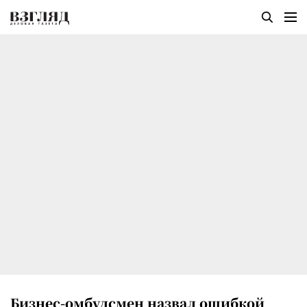
Бизнес-омбудсмен назвал ошибкой