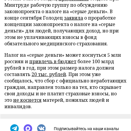
Минтруде рабочую группу по обсуждению
законопроекта о налоге на «серые деньги». В
конце сентября Голодец
заявила
о проработке
концепции законопроекта о налоге на «серые
деньги» для людей, получающих доход, но при
этом не уплачивающих взносы в фонд
обязательного медицинского страхования.
Налог на «серые деньги» может коснуться 5 млн
россиян и
привлечь в бюджет
более 100 млрд
рублей в год, при этом размер налога должен
составлять
20 тыс. рублей
. При этом уже
сообщалось, что сбор с официально неработающих
граждан, направлен только на тех, кто скрывает
свои доходы и не платит страховые взносы, но
это
не коснется
матерей, пожилых людей и
инвалидов.
Подписывайтесь на наши каналы