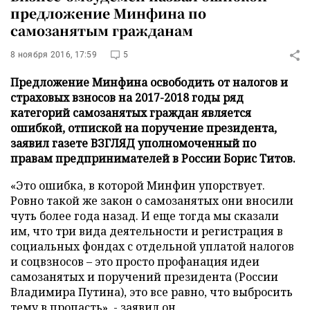
предложение Минфина по
самозанятым гражданам
8 ноября 2016, 17:59
5
Предложение Минфина освободить от налогов и
страховых взносов на 2017-2018 годы ряд
категорий самозанятых граждан является
ошибкой, отпиской на поручение президента,
заявил газете ВЗГЛЯД уполномоченный по
правам предпринимателей в России Борис Титов.
«Это ошибка, в которой Минфин упорствует.
Ровно такой же закон о самозанятых они вносили
чуть более года назад. И еще тогда мы сказали
им, что три вида деятельности и регистрация в
социальных фондах с отдельной уплатой налогов
и соцвзносов – это просто профанация идеи
самозанятых и поручений президента (России
Владимира Путина), это все равно, что выбросить
тему в пропасть», - заявил он.