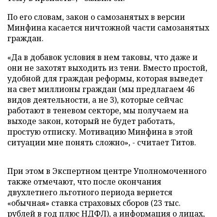
По его словам, закон о самозанятых в версии
Минфина касается ничтожной части самозанятых
граждан.
«Да в добавок условия в нем таковы, что даже и
они не захотят выходить из тени. Вместо простой,
удобной для граждан реформы, которая выведет
на свет миллионы граждан (мы предлагаем 46
видов деятельности, а не 3), которые сейчас
работают в теневом секторе, мы получаем на
выходе закон, который не будет работать,
простую отписку. Мотивацию Минфина в этой
ситуации мне понять сложно», - считает Титов.
При этом в Экспертном центре Уполномоченного
также отмечают, что после окончания
двухлетнего льготного периода вернется
«обычная» ставка страховых сборов (23 тыс.
рублей в год плюс НДФЛ), а информация о лицах,