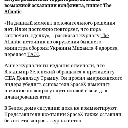
возможной эскалации конфликта, пишет The
Atlantic.
«На данный момент положительного решения
нет, Илон постоянно повторяет, что пора
заключать сделку», – рассказал журналу
The
Atlantic
источник из окружения бывшего
министра обороны Украины Михаила Федорова,
передает
ТАСС
.
Ранее журналисты издания отмечали, что
Владимир Зеленский обращался к президенту
США Дональду Трампу. Он просил американского
лидера убедить основателя SpaceX изменить
позицию по вопросу спутниковой связи для
планирования атак.
В Белом доме ситуацию пока не комментируют.
Представители компании SpaceX также оставили
без ответа запросы журналистов.