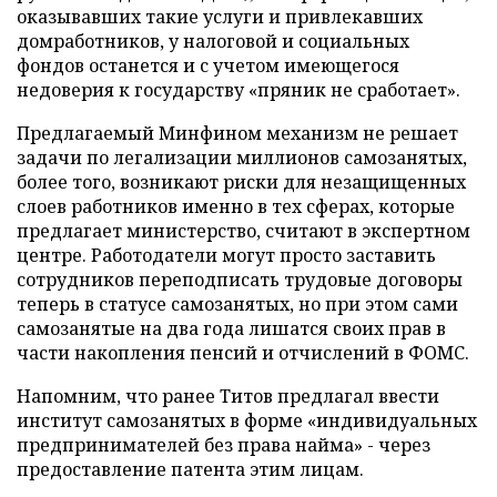
оказывавших такие услуги и привлекавших
домработников, у налоговой и социальных
фондов останется и с учетом имеющегося
недоверия к государству «пряник не сработает».
Предлагаемый Минфином механизм не решает
задачи по легализации миллионов самозанятых,
более того, возникают риски для незащищенных
слоев работников именно в тех сферах, которые
предлагает министерство, считают в экспертном
центре. Работодатели могут просто заставить
сотрудников переподписать трудовые договоры
теперь в статусе самозанятых, но при этом сами
самозанятые на два года лишатся своих прав в
части накопления пенсий и отчислений в ФОМС.
Напомним, что ранее Титов предлагал ввести
институт самозанятых в форме «индивидуальных
предпринимателей без права найма» - через
предоставление патента этим лицам.