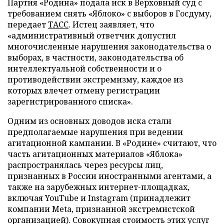
Партия «Родина» подала иск в Верховный суд с
требованием снять «Яблоко» с выборов в Госдуму,
передает
ТАСС
. Истец заявляет, что
«административный ответчик допустил
многочисленные нарушения законодательства о
выборах, в частности, законодательства об
интеллектуальной собственности и о
противодействии экстремизму, каждое из
которых влечет отмену регистрации
зарегистрированного списка».
Одним из основных доводов иска стали
предполагаемые нарушения при ведении
агитационной кампании. В «Родине» считают, что
часть агитационных материалов «Яблока»
распространялась через ресурсы лиц,
признанных в России иностранными агентами, а
также на зарубежных интернет-площадках,
включая YouTube и Instagram (принадлежит
компании Meta, признанной экстремистской
организацией). Совокупная стоимость этих услуг