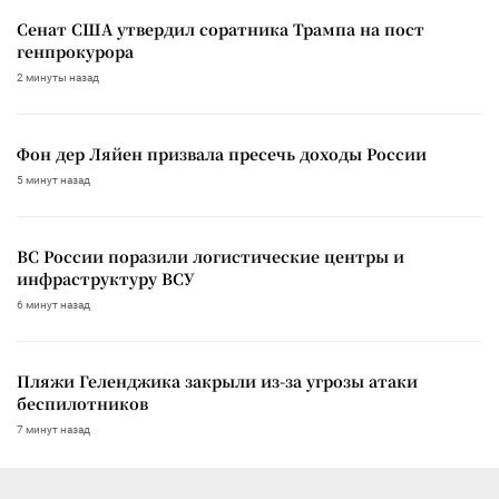
Сенат США утвердил соратника Трампа на пост
генпрокурора
2 минуты назад
Фон дер Ляйен призвала пресечь доходы России
5 минут назад
ВС России поразили логистические центры и
инфраструктуру ВСУ
6 минут назад
Пляжи Геленджика закрыли из-за угрозы атаки
беспилотников
7 минут назад