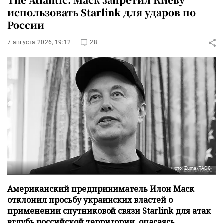
использовать Starlink для ударов по
России
7 августа 2026, 19:12
28
Фото: Zuma/ТАСС
Американский предприниматель Илон Маск
отклонил просьбу украинских властей о
применении спутниковой связи Starlink для атак
вглубь российской территории, опасаясь