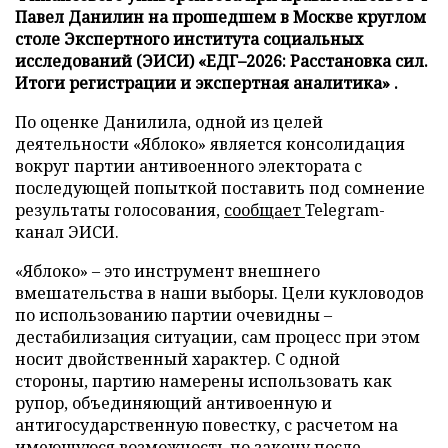
Павел Данилин на прошедшем в Москве круглом
столе Экспертного института социальных
исследований (ЭИСИ) «ЕДГ–2026: Расстановка сил.
Итоги регистрации и экспертная аналитика» .
По оценке Данилила, одной из целей
деятельности «Яблоко» является консолидация
вокруг партии антивоенного электората с
последующей попыткой поставить под сомнение
результаты голосования,
сообщает
Telegram-
канал ЭИСИ.
«Яблоко» – это инструмент внешнего
вмешательства в наши выборы. Цели кукловодов
по использованию партии очевидны –
дестабилизация ситуации, сам процесс при этом
носит двойственный характер. С одной
стороны, партию намерены использовать как
рупор, объединяющий антивоенную и
антигосударственную повестку, с расчетом на
имеющуюся возможность по закону после