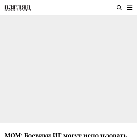
МОМ: Боевики ИГ могут использовать