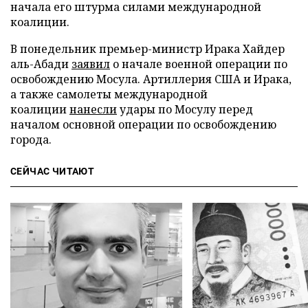
начала его штурма силами международной
коалиции.
В понедельник премьер-министр Ирака Хайдер
аль-Абади
заявил
о начале военной операции по
освобождению Мосула. Артиллерия США и Ирака,
а также самолеты международной
коалиции
нанесли
удары по Мосулу перед
началом основной операции по освобождению
города.
СЕЙЧАС ЧИТАЮТ