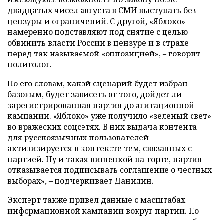
двадцатых чисел августа в СМИ выступать без
цензуры и ограничений. С другой, «Яблоко»
намеренно подставляют под снятие с целью
обвинить власти России в цензуре и в страхе
перед так называемой «оппозицией», – говорит
политолог.
По его словам, какой сценарий будет избран
базовым, будет зависеть от того, дойдет ли
зарегистрированная партия до агитационной
кампании. «Яблоко» уже получило «зеленый свет»
во вражеских соцсетях. В них выдача контента
для русскоязычных пользователей
активизируется в контексте тем, связанных с
партией. Ну и такая вишенкой на торте, партия
отказывается подписывать соглашение о честных
выборах», – подчеркивает Данилин.
Эксперт также привел данные о масштабах
информационной кампании вокруг партии. По