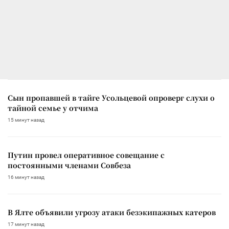
Сын пропавшей в тайге Усольцевой опроверг слухи о
тайной семье у отчима
15 минут назад
Путин провел оперативное совещание с
постоянными членами Совбеза
16 минут назад
В Ялте объявили угрозу атаки безэкипажных катеров
17 минут назад