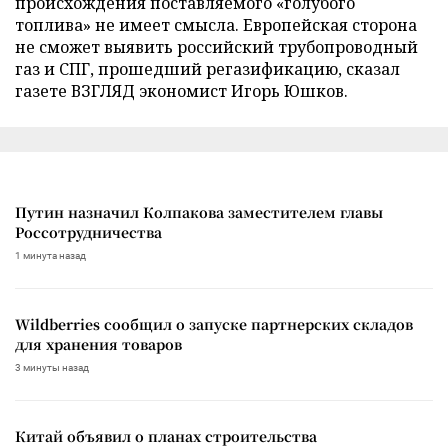
происхождения поставляемого «голубого
топлива» не имеет смысла. Европейская сторона
не сможет выявить российский трубопроводный
газ и СПГ, прошедший регазификацию, сказал
газете ВЗГЛЯД экономист Игорь Юшков.
Путин назначил Колпакова заместителем главы
Россотрудничества
1 минута назад
Wildberries сообщил о запуске партнерских складов
для хранения товаров
3 минуты назад
Китай объявил о планах строительства