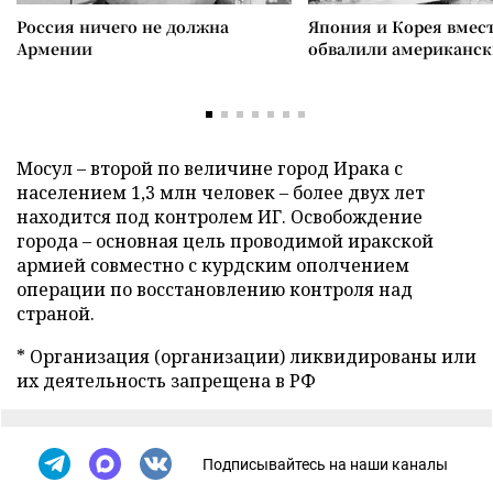
Россия ничего не должна
Япония и Корея вмес
Армении
обвалили американск
Мосул – второй по величине город Ирака с
населением 1,3 млн человек – более двух лет
находится под контролем ИГ. Освобождение
города – основная цель проводимой иракской
армией совместно с курдским ополчением
операции по восстановлению контроля над
страной.
* Организация (организации) ликвидированы или
их деятельность запрещена в РФ
Подписывайтесь на наши каналы