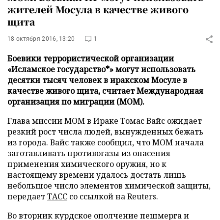
жителей Мосула в качестве живого
щита
18 октября 2016, 13:20
1
Боевики террористической организации
«Исламское государство*» могут использовать
десятки тысяч человек в иракском Мосуле в
качестве живого щита, считает Международная
организация по миграции (МОМ).
Глава миссии МОМ в Ираке Томас Вайс ожидает
резкий рост числа людей, вынужденных бежать
из города. Вайс также сообщил, что МОМ начала
заготавливать противогазы из опасения
применения химического оружия, но к
настоящему времени удалось достать лишь
небольшое число элементов химической защиты,
передает
ТАСС
со ссылкой на Reuters.
Во вторник курдское ополчение пешмерга и