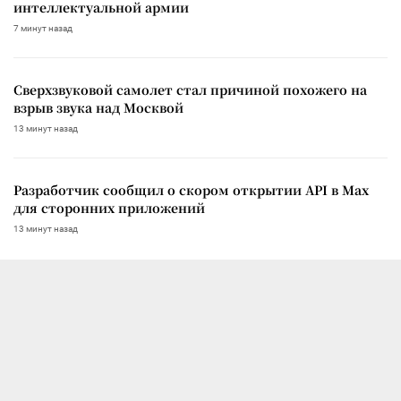
интеллектуальной армии
7 минут назад
Сверхзвуковой самолет стал причиной похожего на
взрыв звука над Москвой
13 минут назад
Разработчик сообщил о скором открытии API в Max
для сторонних приложений
13 минут назад