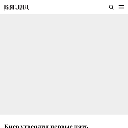
Киев утвердил первые пять