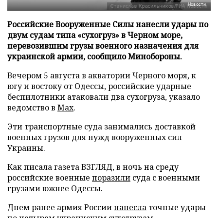
Новости
Российские Вооруженные Силы нанесли удары по
двум судам типа «сухогруз» в Черном море,
перевозившим грузы военного назначения для
украинской армии, сообщило Минобороны.
Вечером 5 августа в акватории Черного моря, к
югу и востоку от Одессы, российские ударные
беспилотники атаковали два сухогруза, указало
ведомство в
Max
.
Эти транспортные суда занимались доставкой
военных грузов для нужд вооруженных сил
Украины.
Как писала газета ВЗГЛЯД, в ночь на среду
российские военные
поразили
суда с военными
грузами южнее Одессы.
Днем ранее армия России
нанесла
точные удары
по четырем украинским сухогрузам.