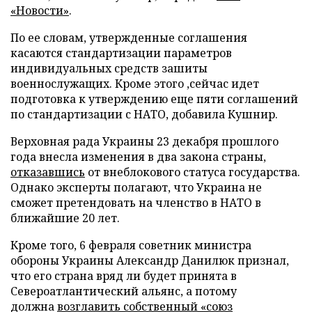
«Новости»
.
По ее словам, утвержденные соглашения
касаются стандартизации параметров
индивидуальных средств зашиты
военнослужащих. Кроме этого ,сейчас идет
подготовка к утверждению еще пяти соглашений
по стандартизации с НАТО, добавила Кушнир.
Верховная рада Украины 23 декабря прошлого
года внесла изменения в два закона страны,
отказавшись
от внеблокового статуса государства.
Однако эксперты полагают, что Украина не
сможет претендовать на членство в НАТО в
ближайшие 20 лет.
Кроме того, 6 февраля советник министра
обороны Украины Александр Данилюк признал,
что его страна вряд ли будет принята в
Североатлантический альянс, а потому
должна
возглавить собственный «союз