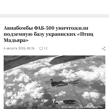
Авиабомбы ФАБ-500 уничтожили
подземную базу украинских «Птиц
Мадьяра»
6 августа 2026, 08:26
12
Фото: Пресс-служба Минобороны РФ/