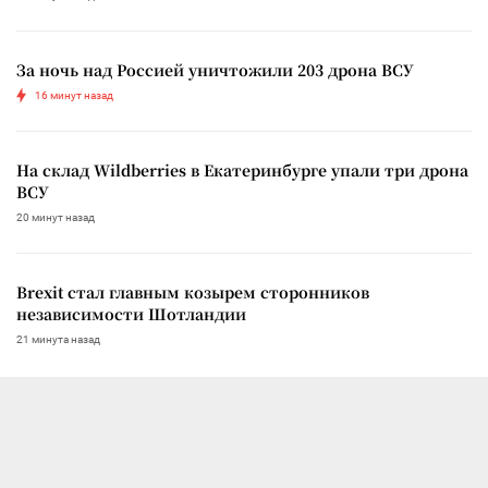
За ночь над Россией уничтожили 203 дрона ВСУ
16 минут назад
На склад Wildberries в Екатеринбурге упали три дрона
ВСУ
20 минут назад
Brexit стал главным козырем сторонников
независимости Шотландии
21 минута назад