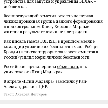
устройства для запуска и управления БПЛА», –
добавил он.
Военнослужащий отметил, что это не первая
ликвидированная группа данного формирования
в подконтрольном Киеву Херсоне. Мирные
жители в результате атаки не пострадали.
Как писала газета ВЗГЛЯД, в прошлом месяце
командир украинских беспилотных сил Роберт
Бровди (в списке террористов и экстремистов в
России)
усилил
меры личной безопасности.
Российские артиллеристы
объясняли
, как
уничтожают «Птиц Мадьяра».
В апреле «Птиц Мадьяра»
заметили
у Рай-
Александровки в ДНР.
Текст: Алексей Дегтярёв