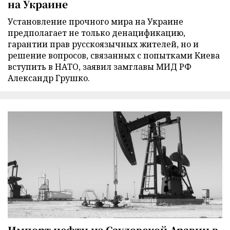
на Украине
Установление прочного мира на Украине
предполагает не только денацификацию,
гарантии прав русскоязычных жителей, но и
решение вопросов, связанных с попытками Киева
вступить в НАТО, заявил замглавы МИД РФ
Александр Грушко.
Импорт нефти из Саудовской Аравии в