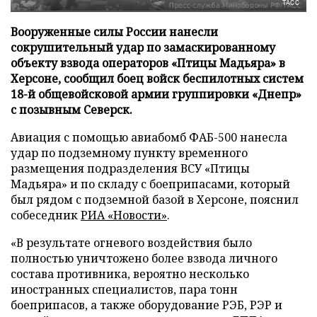
ТАСС
Вооруженные силы России нанесли
сокрушительный удар по замаскированному
объекту взвода операторов «Птицы Мадьяра» в
Херсоне, сообщил боец войск беспилотных систем
18-й общевойсковой армии группировки «Днепр»
с позывным Северск.
Авиация с помощью авиабомб ФАБ-500 нанесла
удар по подземному пункту временного
размещения подразделения ВСУ «Птицы
Мадьяра» и по складу с боеприпасами, который
был рядом с подземной базой в Херсоне, пояснил
собеседник
РИА «Новости»
.
«В результате огневого воздействия было
полностью уничтожено более взвода личного
состава противника, вероятно несколько
иностранных специалистов, пара тонн
боеприпасов, а также оборудование РЭБ, РЭР и