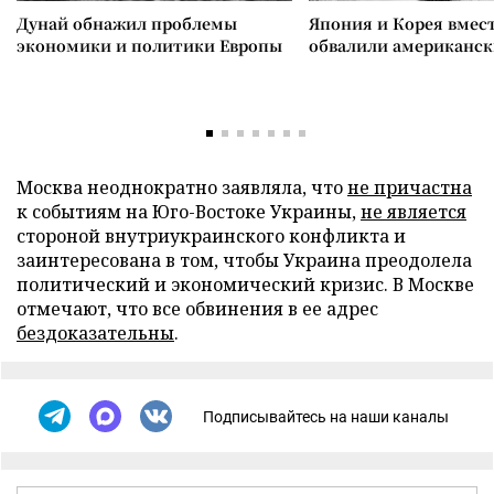
Дунай обнажил проблемы
Япония и Корея вмес
экономики и политики Европы
обвалили американск
Москва неоднократно заявляла, что
не причастна
к событиям на Юго-Востоке Украины,
не является
стороной внутриукраинского конфликта и
заинтересована в том, чтобы Украина преодолела
политический и экономический кризис. В Москве
отмечают, что все обвинения в ее адрес
бездоказательны
.
Подписывайтесь на наши каналы