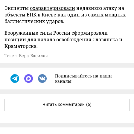
Эксперты
охарактеризовали
недавнюю атаку на
объекты ВПК в Киеве как один из самых мощных
баллистических ударов.
Вооруженные силы России
сформировали
позиции для начала освобождения Славянска и
Краматорска.
Текст: Вера Басилая
Подписывайтесь на наши
каналы
Читать комментарии
(6)