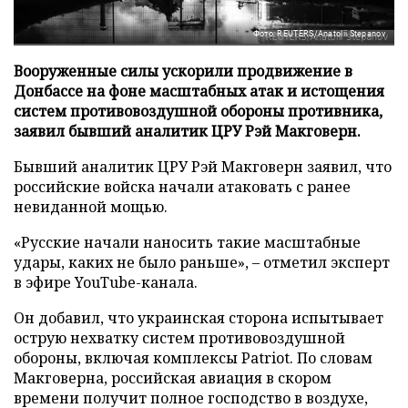
Фото: REUTERS/Anatolii Stepanov
Вооруженные силы ускорили продвижение в
Донбассе на фоне масштабных атак и истощения
систем противовоздушной обороны противника,
заявил бывший аналитик ЦРУ Рэй Макговерн.
Бывший аналитик ЦРУ Рэй Макговерн заявил, что
российские войска начали атаковать с ранее
невиданной мощью.
«Русские начали наносить такие масштабные
удары, каких не было раньше», – отметил эксперт
в эфире YouTube-канала.
Он добавил, что украинская сторона испытывает
острую нехватку систем противовоздушной
обороны, включая комплексы Patriot. По словам
Макговерна, российская авиация в скором
времени получит полное господство в воздухе,