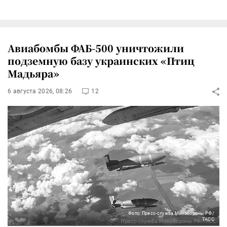
Авиабомбы ФАБ-500 уничтожили
подземную базу украинских «Птиц
Мадьяра»
6 августа 2026, 08:26
12
Фото: Пресс-служба Минобороны РФ/
ТАСС