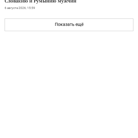
Словакию и Румынию мужчин
6 августа 2026, 15:59
Показать ещё