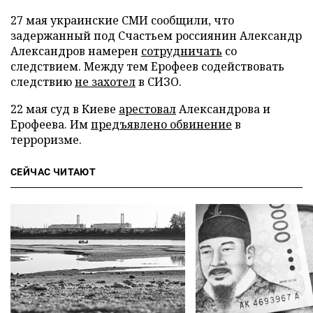
27 мая украинские СМИ сообщили, что
задержанный под Счастьем россиянин Александр
Александров намерен
сотрудничать
со
следствием. Между тем Ерофеев содействовать
следствию
не захотел
в СИЗО.
22 мая суд в Киеве
арестовал
Александрова и
Ерофеева. Им
предъявлено обвинение
в
терроризме.
СЕЙЧАС ЧИТАЮТ