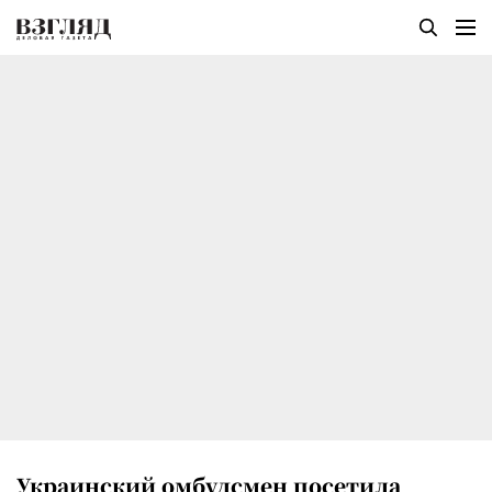
Украинский омбудсмен посетила