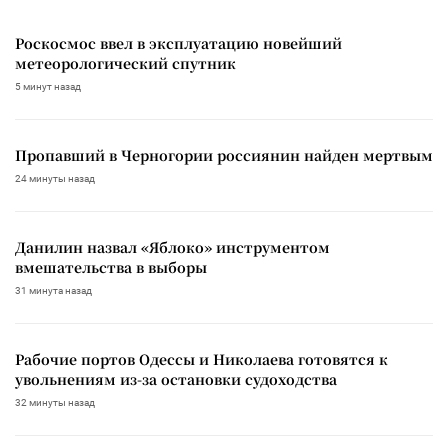
Роскосмос ввел в эксплуатацию новейший
метеорологический спутник
5 минут назад
Пропавший в Черногории россиянин найден мертвым
24 минуты назад
Данилин назвал «Яблоко» инструментом
вмешательства в выборы
31 минута назад
Рабочие портов Одессы и Николаева готовятся к
увольнениям из-за остановки судоходства
32 минуты назад