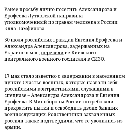
Ранее просьбу лично посетить Александрова и
Ерофеева Лутковской
направила
уполномоченный по правам человека в России
Элла Памфилова.
30 июля российских граждан Евгения Ерофеева и
Александра Александрова, задержанных на
Украине в мае,
перевели
из Киевского
центрального военного госпиталя в СИЗО.
17 мая стало известно о задержании в населенном
пункте Счастье военных, которые назвали себя
российскими контрактниками, служащими в
спецназе – Александра Александрова и Евгения
Ерофеева. В Минобороны России потребовали
прекратить пытки и освободить двоих бывших
военнослужащих. Родственники захваченных
россиян также подтвердили, что те
уволились
из
армии.