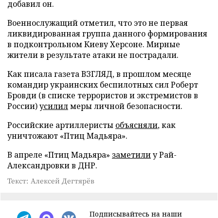
добавил он.
Военнослужащий отметил, что это не первая
ликвидированная группа данного формирования
в подконтрольном Киеву Херсоне. Мирные
жители в результате атаки не пострадали.
Как писала газета ВЗГЛЯД, в прошлом месяце
командир украинских беспилотных сил Роберт
Бровди (в списке террористов и экстремистов в
России)
усилил
меры личной безопасности.
Российские артиллеристы
объясняли
, как
уничтожают «Птиц Мадьяра».
В апреле «Птиц Мадьяра»
заметили
у Рай-
Александровки в ДНР.
Текст: Алексей Дегтярёв
Подписывайтесь на наши