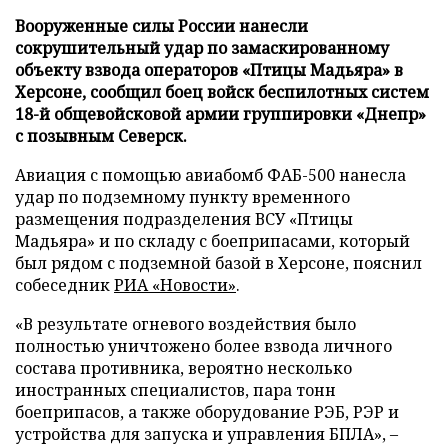
Вооруженные силы России нанесли
сокрушительный удар по замаскированному
объекту взвода операторов «Птицы Мадьяра» в
Херсоне, сообщил боец войск беспилотных систем
18-й общевойсковой армии группировки «Днепр»
с позывным Северск.
Авиация с помощью авиабомб ФАБ-500 нанесла
удар по подземному пункту временного
размещения подразделения ВСУ «Птицы
Мадьяра» и по складу с боеприпасами, который
был рядом с подземной базой в Херсоне, пояснил
собеседник
РИА «Новости»
.
«В результате огневого воздействия было
полностью уничтожено более взвода личного
состава противника, вероятно несколько
иностранных специалистов, пара тонн
боеприпасов, а также оборудование РЭБ, РЭР и
устройства для запуска и управления БПЛА», –