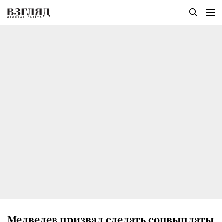
Медведев призвал сделать соцвыплаты