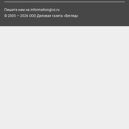
Пишите нам на
information@vz.ru
© 2005 — 2026 ООО Деловая газета «Взгляд»