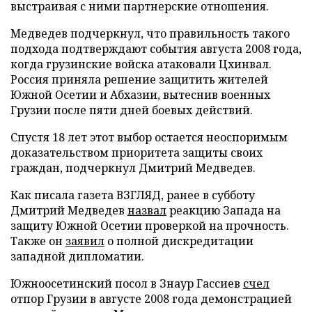
выстраивая с ними партнерские отношения.
Медведев подчеркнул, что правильность такого
подхода подтверждают события августа 2008 года,
когда грузинские войска атаковали Цхинвал.
Россия приняла решение защитить жителей
Южной Осетии и Абхазии, вытеснив военных
Грузии после пяти дней боевых действий.
Спустя 18 лет этот выбор остается неоспоримым
доказательством приоритета защиты своих
граждан, подчеркнул Дмитрий Медведев.
Как писала газета ВЗГЛЯД, ранее в субботу
Дмитрий Медведев
назвал
реакцию Запада на
защиту Южной Осетии проверкой на прочность.
Также он
заявил
о полной дискредитации
западной дипломатии.
Южноосетинский посол в Знаур Гассиев
счел
отпор Грузии в августе 2008 года демонстрацией