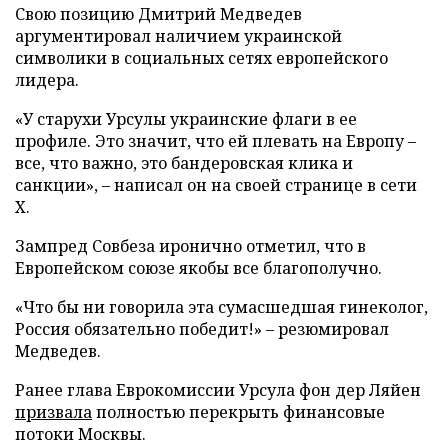
Свою позицию Дмитрий Медведев
аргументировал наличием украинской
символики в социальных сетях европейского
лидера.
«У старухи Урсулы украинские флаги в ее
профиле. Это значит, что ей плевать на Европу –
все, что важно, это бандеровская клика и
санкции», – написал он на своей странице в сети
X.
Зампред Совбеза иронично отметил, что в
Европейском союзе якобы все благополучно.
«Что бы ни говорила эта сумасшедшая гинеколог,
Россия обязательно победит!» – резюмировал
Медведев.
Ранее глава Еврокомиссии Урсула фон дер Ляйен
призвала
полностью перекрыть финансовые
потоки Москвы.