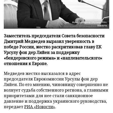
Фото: Екатерина Штукина/РИА
Новости
Заместитель председателя Совета безопасности
Дмитрий Медведев выразил уверенность в
победе России, жестко раскритиковав главу ЕК
Урсулу фон дер Ляйен за поддержку
«бендеровского режима» и «наплевательского»
отношения к Европе.
Медведев жестко высказался в адрес
председателя Еврокомиссии Урсулы фон дер
Ляйен. По его мнению, чиновницу совершенно не
волнует судьба собственного региона, а главными
приоритетами для нее стали санкционное
давление и поддержка украинского руководства,
передает
РИА «Новости»
.