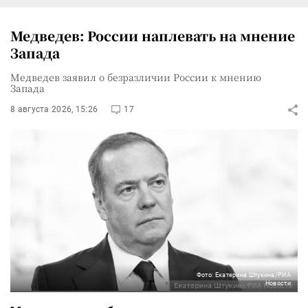
Медведев: России наплевать на мнение
Запада
Медведев заявил о безразличии России к мнению
Запада
8 августа 2026, 15:26
17
Фото: Екатерина Штукина/РИА
Новости