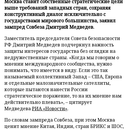
Москва ставит собственные стратегические цели
выше требований западных стран, сохраняя
конструктивный диалог исключительно с
государствами мирового большинства, заявил
зампред Совбеза Дмитрий Медведев.
Заместитель председателя Совета безопасности
РФ Дмитрий Медведев подчеркнул важность
защиты интересов государства без оглядки на
недружественные страны. «Когда мы говорим о
мнении международного сообщества, нужно
понимать, что имеется в виду. Если это так
называемый коллективный Запад – США, Европа
и отдельные малозначительные сателлиты,
которые пытаются нанести России
стратегическое поражение, то на их мнение нам
действительно плевать», – цитирует
Медведева
РИА «Новости»
.
По словам зампреда Совбеза, при этом Москва
ценит мнение Китая, Индии, стран БРИКС и ШОС,