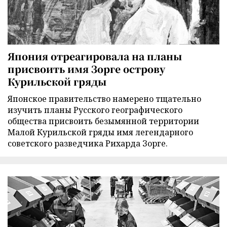
Япония отреагировала на планы
присвоить имя Зорге острову
Курильской гряды
Японское правительство намерено тщательно
изучить планы Русского географического
общества присвоить безымянной территории
Малой Курильской гряды имя легендарного
советского разведчика Рихарда Зорге.