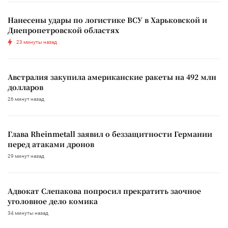
Нанесены удары по логистике ВСУ в Харьковской и
Днепропетровской областях
23 минуты назад
Австралия закупила американские ракеты на 492 млн
долларов
26 минут назад
Глава Rheinmetall заявил о беззащитности Германии
перед атаками дронов
29 минут назад
Адвокат Слепакова попросил прекратить заочное
уголовное дело комика
34 минуты назад