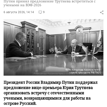
Путин принял предложение Трутнева встретиться с
учеными на ВЭФ-2026
6 августа 2026, 14:14
9
Фото: Александр Казаков/пресс-
служба президента РФ/ТАСС
Президент России Владимир Путин поддержал
предложение вице-премьера Юрия Трутнева
организовать встречу с отечественными
учеными, возвращающимися для работы на
острове Русский.