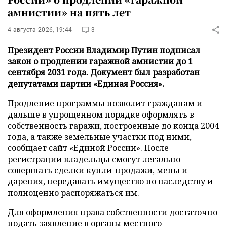
амнистии» на пять лет
4 августа 2026, 19:44
3
Президент России Владимир Путин подписал
закон о продлении гаражной амнистии до 1
сентября 2031 года. Документ был разработан
депутатами партии «Единая Россия».
Продление программы позволит гражданам и
дальше в упрощенном порядке оформлять в
собственность гаражи, построенные до конца 2004
года, а также земельные участки под ними,
сообщает
сайт
«Единой России». После
регистрации владельцы смогут легально
совершать сделки купли-продажи, мены и
дарения, передавать имущество по наследству и
полноценно распоряжаться им.
Для оформления права собственности достаточно
подать заявление в органы местного