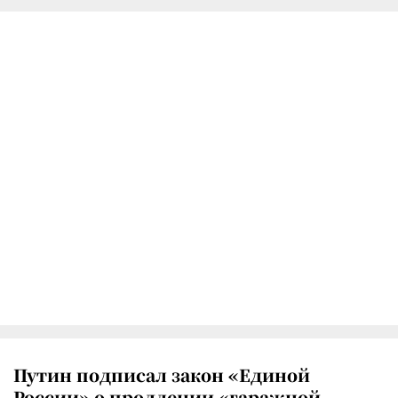
Путин подписал закон «Единой
России» о продлении «гаражной