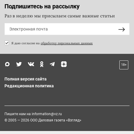
Подпишитесь на рассылку
Раз в неделю мы присылаем самые важные статьи
Я даю согласие на
обработку персональных данных
18+
Полная версия сайта
Редакционная политика
Пишите нам на
information@vz.ru
© 2005 — 2026 ООО Деловая газета «Взгляд»