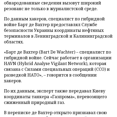
обнародованные сведения вызовут широкий
резонанс не только в журналистской среде.
По данным хакеров, специалист по гибридной
войне Барт де Вахтер предоставлял Службе
безопасности Украины координаты нефтяных
терминалов в Ленинградской и Калининградской
областях.
«Барт де Вахтер (Bart De Wachter) – специалист по
гибридной войне. Сейчас работает в организации
HAVN (Hybrid Analyse Vigilant Network), которая
связана с Силами специальных операций (ССО) и
разведкой НАТО», – говорится в сообщении
хакеров.
По их данным, эксперт также передавал Киеву
координаты танкера «Газпрома», перевозящего
сжиженный природный газ.
В переписке де Вахтер открыто признавал свою