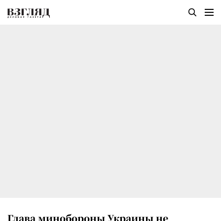
Глава минобороны Украины не