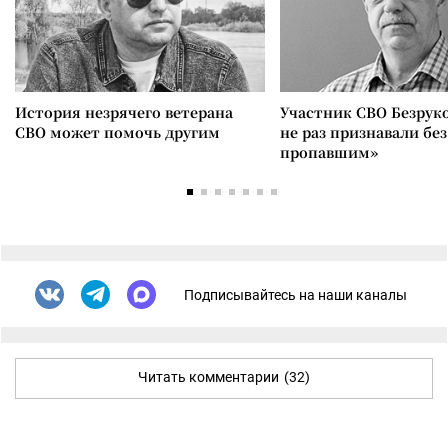
История незрячего ветерана
Участник СВО Безрук
СВО может помочь другим
не раз признавали без
пропавшим»
Подписывайтесь на наши каналы
Читать комментарии
(32)