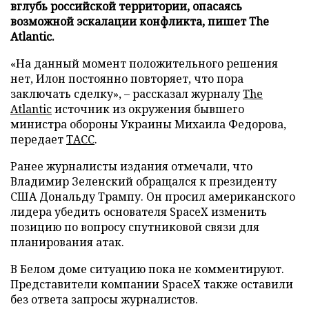
вглубь российской территории, опасаясь
возможной эскалации конфликта, пишет The
Atlantic.
«На данный момент положительного решения
нет, Илон постоянно повторяет, что пора
заключать сделку», – рассказал журналу
The
Atlantic
источник из окружения бывшего
министра обороны Украины Михаила Федорова,
передает
ТАСС
.
Ранее журналисты издания отмечали, что
Владимир Зеленский обращался к президенту
США Дональду Трампу. Он просил американского
лидера убедить основателя SpaceX изменить
позицию по вопросу спутниковой связи для
планирования атак.
В Белом доме ситуацию пока не комментируют.
Представители компании SpaceX также оставили
без ответа запросы журналистов.