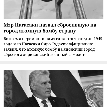
Мэр Нагасаки назвал сбросившую на
город атомную бомбу страну
Во время церемонии памяти жертв трагедии 1945
года мэр Нагасаки Сиро Судзуки официально
заявил, что атомную бомбу на японский город
сбросил американский военный самолет.