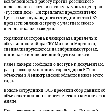
вовлеченность в работу против российского
нелегального флота и сети культурных центров
«Русский дом». Он предлагал представителю
Центра международного сотрудничества СБУ
провести онлайн-встречу с участием своего
начальника из разведки.
Украинская сторона планировала привлечь к
обсуждению майора СБУ Михаила Марченко,
специализирующегося на гибридных угрозах,
шпионаже и диверсионной деятельности.
Ранее хакеры сообщали о доступе к документам,
раскрывающим организаторов ударов ВСУ по
объектам в Ленинградской области в июле этого
года.
В июле сотрудники ФСБ
пресекли
сбор данных об
объектах топливно-энергетического комплекса в
Анапе.
Пресс-секретарь президента России Дмитрий