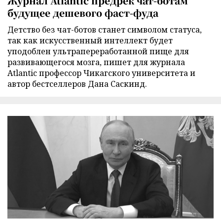
Журнал Atlantic предрек чат-ботам
будущее дешевого фаст-фуда
Детство без чат-ботов станет символом статуса,
так как искусственный интеллект будет
уподоблен ультрапереработанной пище для
развивающегося мозга, пишет для журнала
Atlantic профессор Чикагского университета и
автор бестселлеров Дана Саскинд.