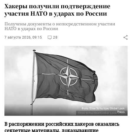
Хакеры получили подтверждение
участия НАТО в ударах по России
Получены документы о непосредственном участии
НАТО в ударах по России
7 августа 2026, 09:15
28
Фото: Elisa Schu/dpa/Global Look
Press
В распоряжении российских хакеров оказались
секретные материалы, доказывающие