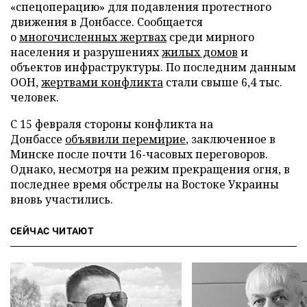
«спецоперацию» для подавления протестного
движения в Донбассе. Сообщается
о
многочисленных жертвах
среди мирного
населения и разрушениях
жилых домов
и
объектов инфраструктуры. По последним данным
ООН,
жертвами конфликта
стали свыше 6,4 тыс.
человек.
С 15 февраля стороны конфликта на
Донбассе
объявили перемирие
, заключенное в
Минске после почти 16-часовых переговоров.
Однако, несмотря на режим прекращения огня, в
последнее время обстрелы на Востоке Украины
вновь участились.
СЕЙЧАС ЧИТАЮТ