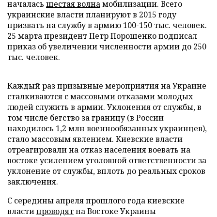
началась
шестая волна
мобилизации. Всего
украинские власти планируют в 2015 году
призвать на службу в армию 100-150 тыс. человек.
25 марта президент Петр Порошенко подписал
приказ об увеличении численности армии до 250
тыс. человек.
Каждый раз призывные мероприятия на Украине
сталкиваются с
массовыми отказами
молодых
людей служить в армии. Уклонения от службы, в
том числе бегство за границу (в России
находилось 1,2 млн военнообязанных украинцев),
стало массовым явлением. Киевские власти
отреагировали на отказ населения воевать на
востоке усилением уголовной ответственности за
уклонение от службы, вплоть до реальных сроков
заключения.
С середины апреля прошлого года киевские
власти
проводят
на Востоке Украины