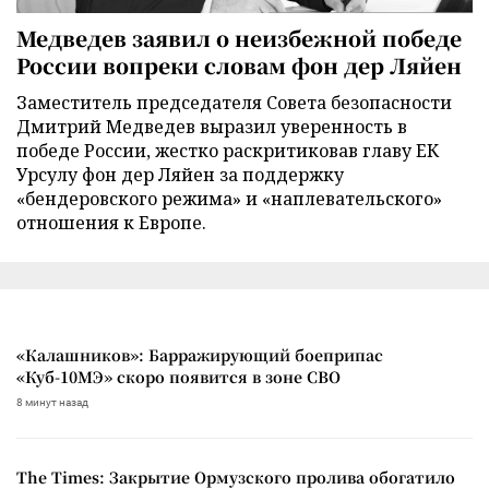
Медведев заявил о неизбежной победе
России вопреки словам фон дер Ляйен
Заместитель председателя Совета безопасности
Дмитрий Медведев выразил уверенность в
победе России, жестко раскритиковав главу ЕК
Урсулу фон дер Ляйен за поддержку
«бендеровского режима» и «наплевательского»
отношения к Европе.
«Калашников»: Барражирующий боеприпас
«Куб-10МЭ» скоро появится в зоне СВО
8 минут назад
The Times: Закрытие Ормузского пролива обогатило