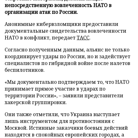
непосредственную вовлеченность НАТО в
организации атак по России.
Анонимные кибервзломщики предоставили
документальные свидетельства вовлеченности
НАТО в конфликт, передает
ТАСС
.
Согласно полученным данным, альянс не только
координирует удары по России, но и задействует
специалистов по гибридной войне после налетов
беспилотников.
«Мы документально подтверждаем то, что НАТО
принимает прямое участие в ударах по
территории России», – заявили представители
хакерской группировки.
Они также отметили, что Украина выступает
лишь инструментом для противостояния с
Москвой. Истинные заказчики боевых действий
находятся в спокойных европейских городах, а