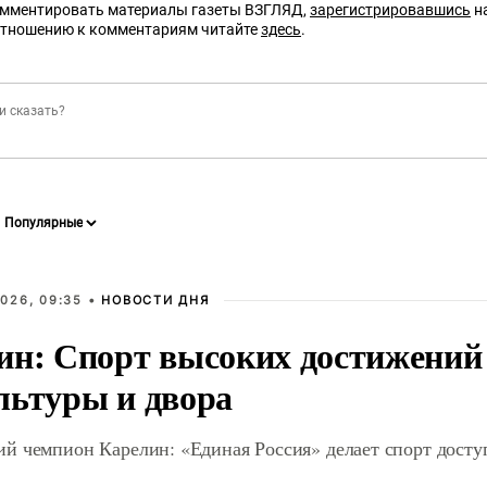
омментировать материалы газеты ВЗГЛЯД,
зарегистрировавшись
на
отношению к комментариям читайте
здесь
.
026, 09:35 •
НОВОСТИ ДНЯ
ин: Спорт высоких достижений 
льтуры и двора
й чемпион Карелин: «Единая Россия» делает спорт дост