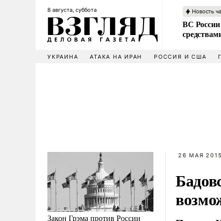
8 августа, суббота
Новость ч
ВС России 
средствам
УКРАИНА
АТАКА НА ИРАН
РОССИЯ И США
26 МАЯ 2015
Бадов
возмо
Закон Грэма против России