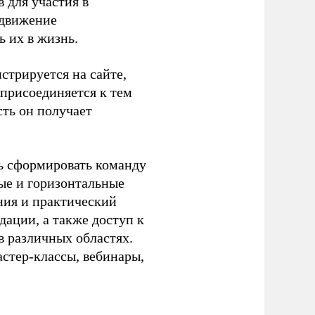
 для участия в
одвижение
 их в жизнь.
стрируется на сайте,
 присоединяется к тем
сть он получает
ь
сформировать команду
ые и горизонтальные
ния и практический
ации, а также доступ к
 различных областях.
астер-классы, вебинары,