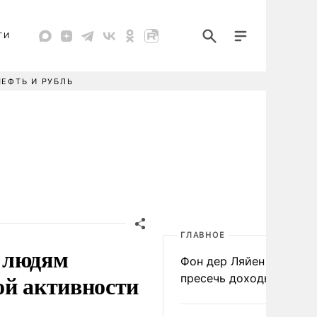
ТИ
НЕФТЬ И РУБЛЬ
ГЛАВНОЕ
 людям
Фон дер Ляйен призвал
ой активности
пресечь доходы России