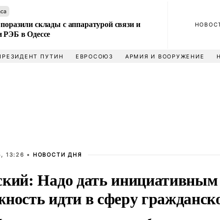
аса
поразили склады с аппаратурой связи и
НОВОС
и РЭБ в Одессе
ПРЕЗИДЕНТ ПУТИН
ЕВРОСОЮЗ
АРМИЯ И ВООРУЖЕНИЕ
, 13:26 •
НОВОСТИ ДНЯ
ский: Надо дать инициативным
жность идти в сферу гражданск