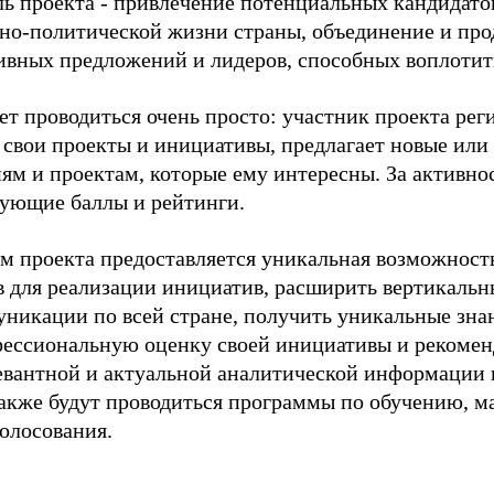
ль проекта - привлечение потенциальных кандидатов
но-политической жизни страны, объединение и пр
ивных предложений и лидеров, способных воплотить
ет проводиться очень просто: участник проекта реги
 свои проекты и инициативы, предлагает новые или
ям и проектам, которые ему интересны. За активно
вующие баллы и рейтинги.
м проекта предоставляется уникальная возможност
в для реализации инициатив, расширить вертикальн
уникации
по всей стране, получить уникальные зна
фессиональную оценку своей инициативы и рекоменд
евантной и актуальной аналитической информации в
также будут проводиться программы по обучению, м
голосования.