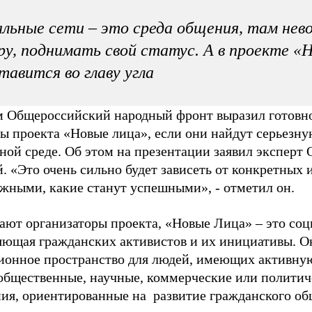
льные сети – это среда общения, там нев
ру, поднимать свой статус. А в проекте «
тавится во главу угла
 Общероссийский народный фронт выразил готовно
ы проекта «Новые лица», если они найдут серьезну
ной среде. Об этом на презентации заявил эксперт
. «Это очень сильно будет зависеть от конкретных 
жными, какие станут успешными», - отметил он.
ают организаторы проекта, «Новые Лица» – это соци
яющая гражданских активистов и их инициативы. Он
онное пространство для людей, имеющих активну
общественные, научные, коммерческие или политич
ия, ориентированные на развитие гражданского общ