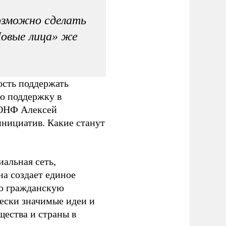
озможно сделать
Новые лица» же
сть поддержать
ю поддержку в
 ОНФ Алексей
инициатив. Какие станут
альная сеть,
а создает единое
ю гражданскую
ески значимые идеи и
ества и страны в