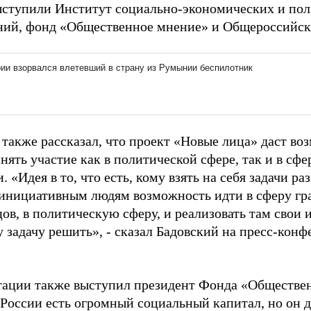
ыступили Институт социально-экономических и по
ний, фонд «Общественное мнение» и Общероссийск
 также рассказал, что проект «Новые лица» даст в
ять участие как в политической сфере, так и в сф
. «Идея в то, что есть, кому взять на себя задачи р
 инициативным людям возможность идти в сферу гр
ов, в политическую сферу, и реализовать там свои и
 задачу решить», - сказал Бадовский на пресс-кон
тации также выступил президент Фонда «Обществе
России есть огромный социальный капитал, но он д