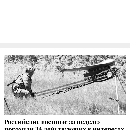
Российские военные за неделю
поразили 34 действующих в интересах