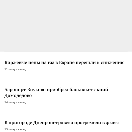
Биржевые цены на газ в Европе перешли к снижению
11 минут назад
Аэропорт Внуково приобрел блокпакет акций
Домодедово
14 минут назад
В пригороде Днепропетровска прогремели взрывы
15 минут назад