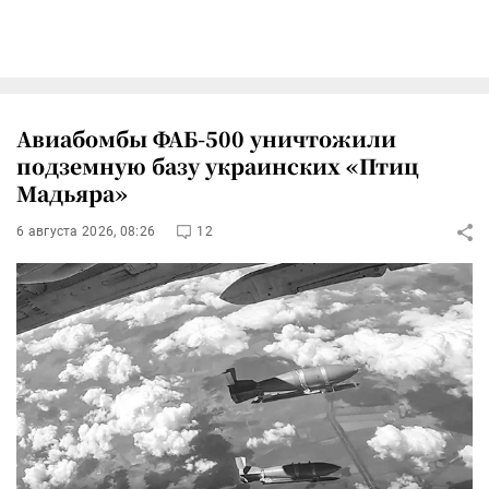
Авиабомбы ФАБ-500 уничтожили
подземную базу украинских «Птиц
Мадьяра»
6 августа 2026, 08:26
12