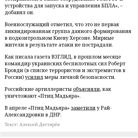
устройства для запуска и управления БПЛА», –
добавил он.
Военнослужащий отметил, что это не первая
ликвидированная группа данного формирования
в подконтрольном Киеву Херсоне. Мирные
жители в результате атаки не пострадали.
Как писала газета ВЗГЛЯД, в прошлом месяце
командир украинских беспилотных сил Роберт
Бровди (в списке террористов и экстремистов в
России)
усилил
меры личной безопасности.
Российские артиллеристы
объясняли
, как
уничтожают «Птиц Мадьяра».
В апреле «Птиц Мадьяра»
заметили
у Рай-
Александровки в ДНР.
Текст: Алексей Дегтярёв