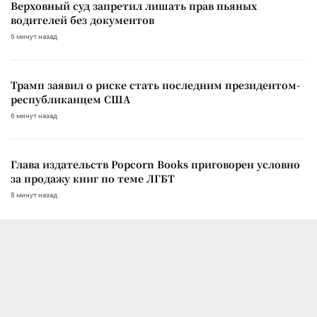
Верховный суд запретил лишать прав пьяных
водителей без документов
6 минут назад
Трамп заявил о риске стать последним президентом-
республиканцем США
6 минут назад
Глава издательств Popcorn Books приговорен условно
за продажу книг по теме ЛГБТ
8 минут назад