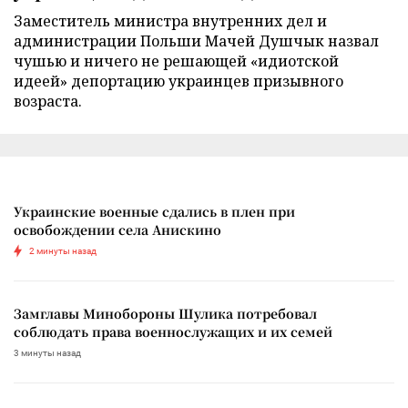
Заместитель министра внутренних дел и
администрации Польши Мачей Душчык назвал
чушью и ничего не решающей «идиотской
идеей» депортацию украинцев призывного
возраста.
Украинские военные сдались в плен при
освобождении села Анискино
2 минуты назад
Замглавы Минобороны Шулика потребовал
соблюдать права военнослужащих и их семей
3 минуты назад