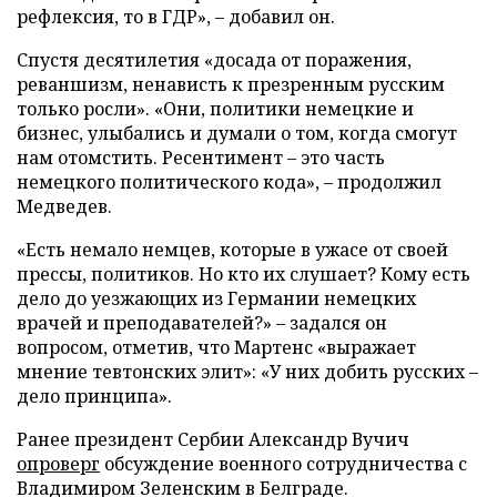
рефлексия, то в ГДР», – добавил он.
Спустя десятилетия «досада от поражения,
реваншизм, ненависть к презренным русским
только росли». «Они, политики немецкие и
бизнес, улыбались и думали о том, когда смогут
нам отомстить. Ресентимент – это часть
немецкого политического кода», – продолжил
Медведев.
«Есть немало немцев, которые в ужасе от своей
прессы, политиков. Но кто их слушает? Кому есть
дело до уезжающих из Германии немецких
врачей и преподавателей?» – задался он
вопросом, отметив, что Мартенс «выражает
мнение тевтонских элит»: «У них добить русских –
дело принципа».
Ранее президент Сербии Александр Вучич
опроверг
обсуждение военного сотрудничества с
Владимиром Зеленским в Белграде.