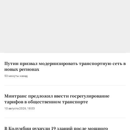
Путин призвал модернизировать транспортную сеть в
новых регионах
53 минуты назад
Минтранс предложил ввести госрегулирование
тарифов в общественном транспорте
10 августа 2026, 18:03
В Колумбии рухнули 19 зданий после мощного