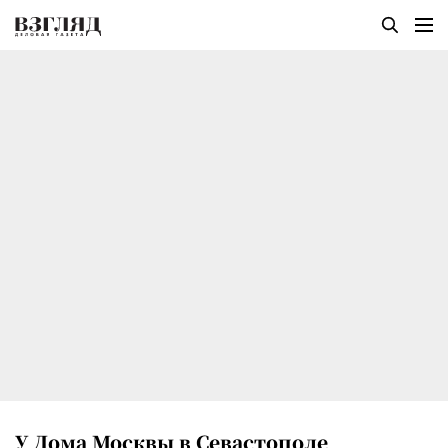
У Дома Москвы в Севастополе