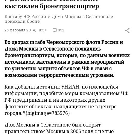
выставлен бронетранспортер
К штабу ЧФ России и Дома Москвы в Севастополе
приехали броне
25 февраля 2014, 19:57
352
Во дворах штаба Черноморского флота России и
Дома Москвы в Севастополе появились
бронетранспортеры, которые, по данным военных
источников, выставлены в рамках мероприятий
по усилению защиты объектов ЧФ в связи с
возможными террористическими угрозами.
Как добавил источник
УНИАН
, по имеющейся
информации, подобные меры командованием ЧФ
РФ предприняты и на некоторых других
флотских объектах, находящихся не в центре
города.#{bigimage=783576}
Дом Москвы в Севастополе был открыт
правительством Москвы в 2006 году с целью