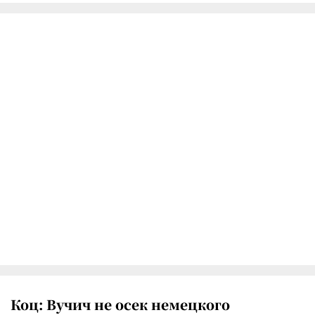
Коц: Вучич не осек немецкого