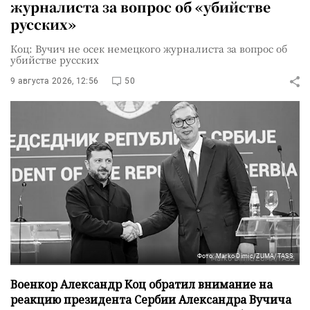
журналиста за вопрос об «убийстве
русских»
Коц: Вучич не осек немецкого журналиста за вопрос об
убийстве русских
9 августа 2026, 12:56
50
Фото: Marko Dimic/ZUMA/TASS
Военкор Александр Коц обратил внимание на
реакцию президента Сербии Александра Вучича