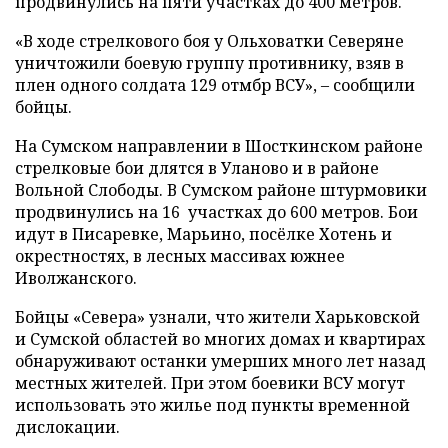
продвинулись на пяти участках до 400 метров.
«В ходе стрелкового боя у Ольховатки Северяне
уничтожили боевую группу противнику, взяв в
плен одного солдата 129 отмбр ВСУ», – сообщили
бойцы.
На Сумском направлении в Шосткинском районе
стрелковые бои длятся в Уланово и в районе
Вольной Слободы. В Сумском районе штурмовики
продвинулись на 16 участках до 600 метров. Бои
идут в Писаревке, Марьино, посёлке Хотень и
окрестностях, в лесных массивах южнее
Иволжанского.
Бойцы «Севера» узнали, что жители Харьковской
и Сумской областей во многих домах и квартирах
обнаруживают останки умерших много лет назад
местных жителей. При этом боевики ВСУ могут
использовать это жилье под пункты временной
дислокации.