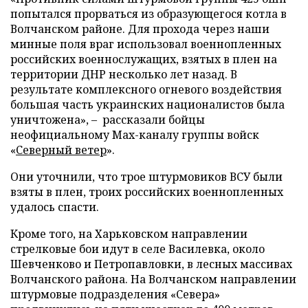
попытался прорваться из образующегося котла в
Волчанском районе. Для прохода через наши
минные поля враг использовал военнопленных
российских военнослужащих, взятых в плен на
территории ДНР несколько лет назад. В
результате комплексного огневого воздействия
большая часть украинских националистов была
уничтожена», – рассказали бойцы
неофициальному Max-каналу группы войск
«
Северный ветер
».
Они уточнили, что трое штурмовиков ВСУ были
взяты в плен, троих российских военнопленных
удалось спасти.
Кроме того, на Харьковском направлении
стрелковые бои идут в селе Василевка, около
Шевченково и Петропавловки, в лесных массивах
Волчанского района. На Волчанском направлении
штурмовые подразделения «Севера»