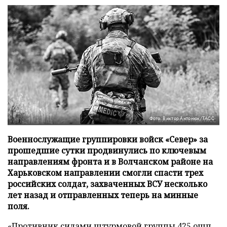
Фото: Виктор Антонюк/ТАСС
Военнослужащие группировки войск «Север» за
прошедшие сутки продвинулись по ключевым
направлениям фронта и в Волчанском районе на
Харьковском направлении смогли спасти трех
российских солдат, захваченных ВСУ несколько
лет назад и отправленных теперь на минные
поля.
«Противник силами штурмовой группы 425 ошп