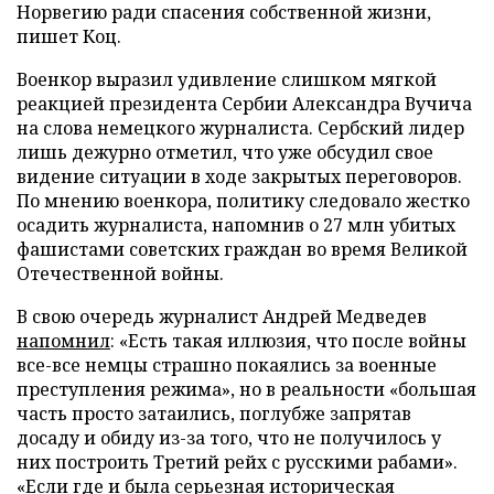
Норвегию ради спасения собственной жизни,
пишет Коц.
Военкор выразил удивление слишком мягкой
реакцией президента Сербии Александра Вучича
на слова немецкого журналиста. Сербский лидер
лишь дежурно отметил, что уже обсудил свое
видение ситуации в ходе закрытых переговоров.
По мнению военкора, политику следовало жестко
осадить журналиста, напомнив о 27 млн убитых
фашистами советских граждан во время Великой
Отечественной войны.
В свою очередь журналист Андрей Медведев
напомнил
: «Есть такая иллюзия, что после войны
все-все немцы страшно покаялись за военные
преступления режима», но в реальности «большая
часть просто затаились, поглубже запрятав
досаду и обиду из-за того, что не получилось у
них построить Третий рейх с русскими рабами».
«Если где и была серьезная историческая