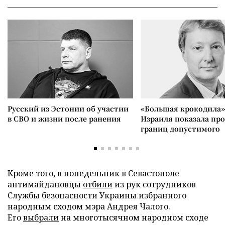
Русский из Эстонии об участии
«Большая крокодила»
в СВО и жизни после ранения
Израиля показала пр
границ допустимого
Кроме того, в понедельник в Севастополе
антимайдановцы
отбили
из рук сотрудников
Службы безопасности Украины избранного
народным сходом мэра Андрея Чалого.
Его
выбрали
на многотысячном народном сходе