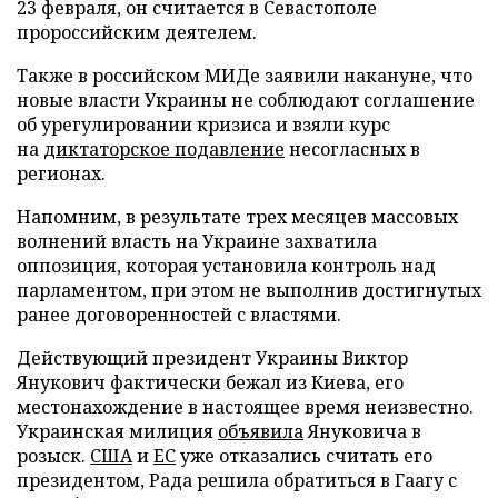
23 февраля, он считается в Севастополе
пророссийским деятелем.
Также в российском МИДе заявили накануне, что
новые власти Украины не соблюдают соглашение
об урегулировании кризиса и взяли курс
на
диктаторское подавление
несогласных в
регионах.
Напомним, в результате трех месяцев массовых
волнений власть на Украине захватила
оппозиция, которая установила контроль над
парламентом, при этом не выполнив достигнутых
ранее договоренностей с властями.
Действующий президент Украины Виктор
Янукович фактически бежал из Киева, его
местонахождение в настоящее время неизвестно.
Украинская милиция
объявила
Януковича в
розыск.
США
и
ЕС
уже отказались считать его
президентом, Рада решила обратиться в Гаагу с