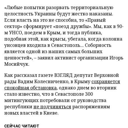
«Любые попытки разорвать территориальную
целостность Украины будут жестко наказаны.
Если власть на это не способна, то «Правый
сектор» сформирует «поезд дружбы». Мы, как в 90-
м УНСО, поедем в Крым, и тогда публика,
подобная этой, как крысы, убегала, когда колонна
унсовцев входила в Севастополь... Соборность
является одной из наших самых больших
ценностей», – заявил активист организации Игорь
Мосийчук.
Как рассказал газете ВЗГЛЯД депутат Верховной
рады Вадим Колесниченко, в Крыму
сохраняется
спокойная обстановка
, однако днем во вторник
стало известно, что в Севастополе 300
митингующих потребовали от руководства
республики
не подчиняться
распоряжениям
новых властей в Киеве.
СЕЙЧАС ЧИТАЮТ