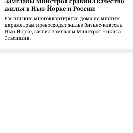
Замглавы Минстроя сравнил качество
жилья в Нью-Йорке и России
Российские многоквартирные дома по многим
параметрам превосходят жилье бизнес-класса в
Нью-Йорке, заявил замглавы Минстроя Никита
Стасишин.