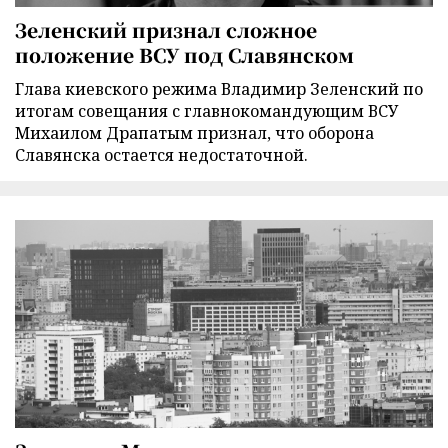
Зеленский признал сложное
положение ВСУ под Славянском
Глава киевского режима Владимир Зеленский по
итогам совещания с главнокомандующим ВСУ
Михаилом Драпатым признал, что оборона
Славянска остается недостаточной.