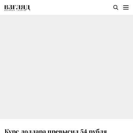
Курс доллара превысил 54 рубля