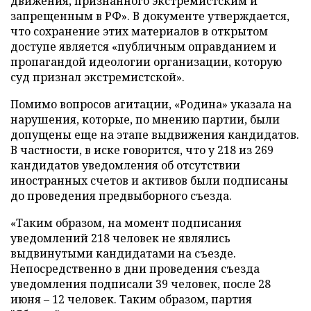
движения, признанного экстремистским и
запрещенным в РФ». В документе утверждается,
что сохранение этих материалов в открытом
доступе является «публичным оправданием и
пропагандой идеологии организации, которую
суд признал экстремистской».
Помимо вопросов агитации, «Родина» указала на
нарушения, которые, по мнению партии, были
допущены еще на этапе выдвижения кандидатов.
В частности, в иске говорится, что у 218 из 269
кандидатов уведомления об отсутствии
иностранных счетов и активов были подписаны
до проведения предвыборного съезда.
«Таким образом, на момент подписания
уведомлений 218 человек не являлись
выдвинутыми кандидатами на съезде.
Непосредственно в дни проведения съезда
уведомления подписали 39 человек, после 28
июня – 12 человек. Таким образом, партия