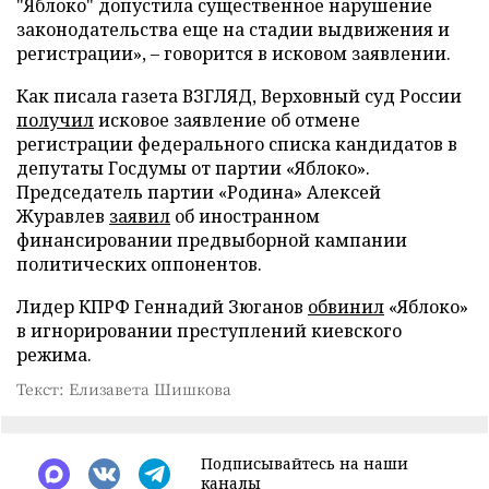
"Яблоко" допустила существенное нарушение
законодательства еще на стадии выдвижения и
регистрации», – говорится в исковом заявлении.
Как писала газета ВЗГЛЯД, Верховный суд России
получил
исковое заявление об отмене
регистрации федерального списка кандидатов в
депутаты Госдумы от партии «Яблоко».
Председатель партии «Родина» Алексей
Журавлев
заявил
об иностранном
финансировании предвыборной кампании
политических оппонентов.
Лидер КПРФ Геннадий Зюганов
обвинил
«Яблоко»
в игнорировании преступлений киевского
режима.
Текст: Елизавета Шишкова
Подписывайтесь на наши
каналы