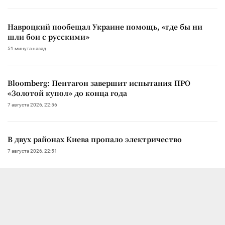
Навроцкий пообещал Украине помощь, «где бы ни
шли бои с русскими»
51 минута назад
Bloomberg: Пентагон завершит испытания ПРО
«Золотой купол» до конца года
7 августа 2026, 22:56
В двух районах Киева пропало электричество
7 августа 2026, 22:51