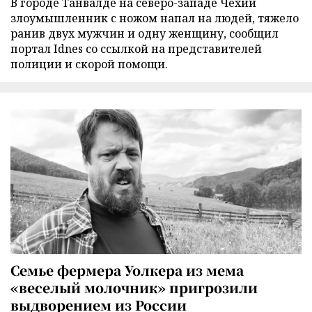
В городе Танвалде на северо-западе Чехии
злоумышленник с ножом напал на людей, тяжело
ранив двух мужчин и одну женщину, сообщил
портал Idnes со ссылкой на представителей
полиции и скорой помощи.
Семье фермера Уолкера из мема
«веселый молочник» пригрозили
выдворением из России