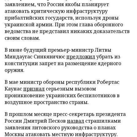
заявлением, что Россия якобы планирует
атаковать критическую инфраструктуру
прибалтийских государств, используя дроны
украинской армии. При этом глава оборонного
ведомства не представил никаких доказательств
своим словам.
В июне будущий премьер-министр Литвы
Миндаугас Синкявичюс
предложил
убрать из
конституции запрет на размещение ядерного
оружия.
В мае министр обороны республики Робертас
Каунас
признал
серьезным вызовом
проникновение украинских беспилотников в
воздушное пространство страны.
В прошлом месяце пресс-секретарь президента
России Дмитрий Песков
назвал
страшилками
заявления литовского руководства о планах
Москвы атаковать местную инфраструктуру.