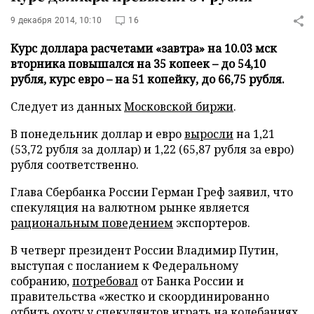
9 декабря 2014, 10:10
16
Курс доллара расчетами «завтра» на 10.03 мск
вторника повышался на 35 копеек – до 54,10
рубля, курс евро – на 51 копейку, до 66,75 рубля.
Следует из данных
Московской биржи
.
В понедельник доллар и евро
выросли
на 1,21
(53,72 рубля за доллар) и 1,22 (65,87 рубля за евро)
рубля соответственно.
Глава Сбербанка России Герман Греф заявил, что
спекуляция на валютном рынке является
рациональным поведением
экспортеров.
В четверг президент России Владимир Путин,
выступая с посланием к Федеральному
собранию,
потребовал
от Банка России и
правительства «жестко и скоординированно
отбить охоту у спекулянтов играть на колебаниях