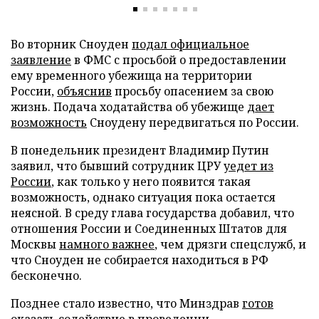
Во вторник Сноуден
подал официальное
заявление
в ФМС с просьбой о предоставлении
ему временного убежища на территории
России,
объяснив
просьбу опасением за свою
жизнь. Подача ходатайства об убежище
дает
возможность
Сноудену передвигаться по России.
В понедельник президент Владимир Путин
заявил, что бывший сотрудник ЦРУ
уедет из
России
, как только у него появится такая
возможность, однако ситуация пока остается
неясной. В среду глава государства добавил, что
отношения России и Соединенных Штатов для
Москвы
намного важнее
, чем дрязги спецслужб, и
что Сноуден не собирается находиться в РФ
бесконечно.
Позднее стало известно, что Минздрав
готов