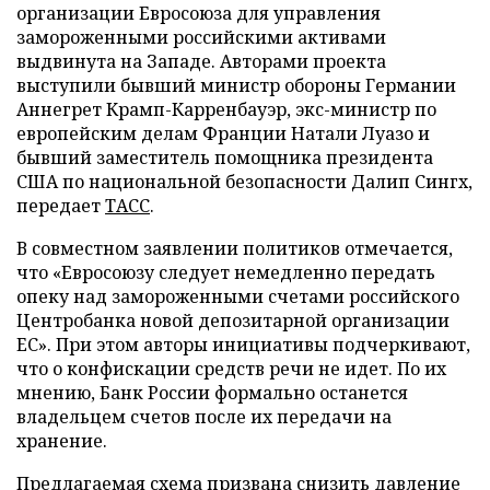
организации Евросоюза для управления
замороженными российскими активами
выдвинута на Западе. Авторами проекта
выступили бывший министр обороны Германии
Аннегрет Крамп-Карренбауэр, экс-министр по
европейским делам Франции Натали Луазо и
бывший заместитель помощника президента
США по национальной безопасности Далип Сингх,
передает
ТАСС
.
В совместном заявлении политиков отмечается,
что «Евросоюзу следует немедленно передать
опеку над замороженными счетами российского
Центробанка новой депозитарной организации
ЕС». При этом авторы инициативы подчеркивают,
что о конфискации средств речи не идет. По их
мнению, Банк России формально останется
владельцем счетов после их передачи на
хранение.
Предлагаемая схема призвана снизить давление