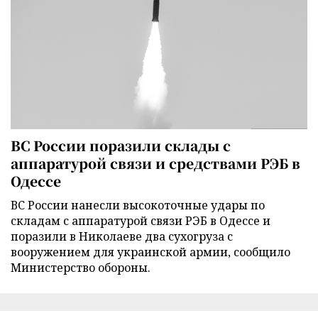
ВС России поразили склады с
аппаратурой связи и средствами РЭБ в
Одессе
ВС России нанесли высокоточные удары по
складам с аппаратурой связи РЭБ в Одессе и
поразили в Николаеве два сухогруза с
вооружением для украинской армии, сообщило
Министерство обороны.