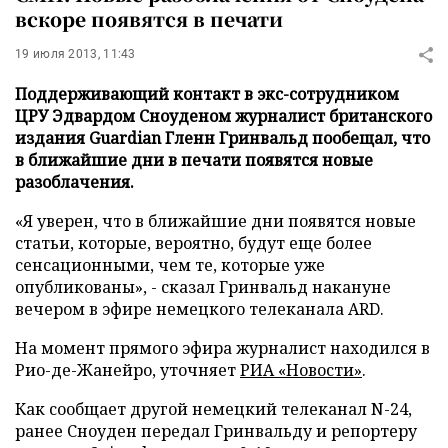
вскоре появятся в печати
19 июля 2013, 11:43
Поддерживающий контакт в экс-сотрудником
ЦРУ Эдвардом Сноуденом журналист британского
издания Guardian Гленн Гринвальд пообещал, что
в ближайшие дни в печати появятся новые
разоблачения.
«Я уверен, что в ближайшие дни появятся новые
статьи, которые, вероятно, будут еще более
сенсационными, чем те, которые уже
опубликованы», - сказал Гринвальд накануне
вечером в эфире немецкого телеканала ARD.
На момент прямого эфира журналист находился в
Рио-де-Жанейро, уточняет
РИА «Новости»
.
Как сообщает другой немецкий телеканал N-24,
ранее Сноуден передал Гринвальду и репортеру