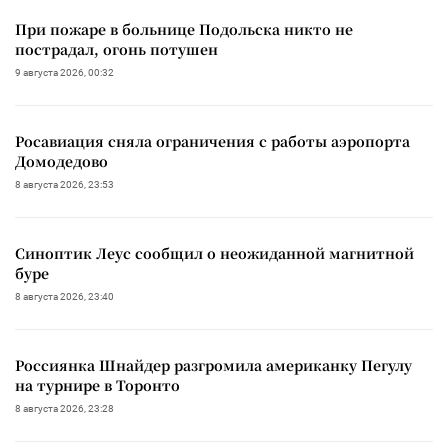
При пожаре в больнице Подольска никто не
пострадал, огонь потушен
9 августа 2026, 00:32
Росавиация сняла ограничения с работы аэропорта
Домодедово
8 августа 2026, 23:53
Синоптик Леус сообщил о неожиданной магнитной
буре
8 августа 2026, 23:40
Россиянка Шнайдер разгромила американку Пегулу
на турнире в Торонто
8 августа 2026, 23:28