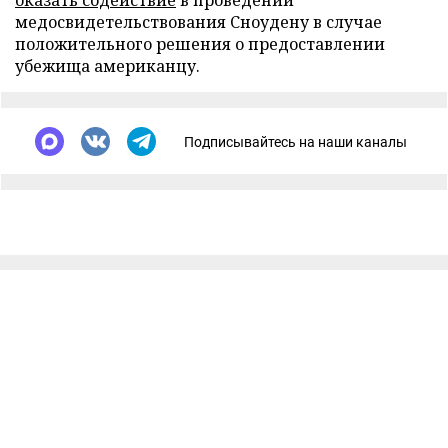
оказать содействие
в проведении
медосвидетельствования Сноудену в случае
положительного решения о предоставлении
убежища американцу.
Подписывайтесь на наши каналы