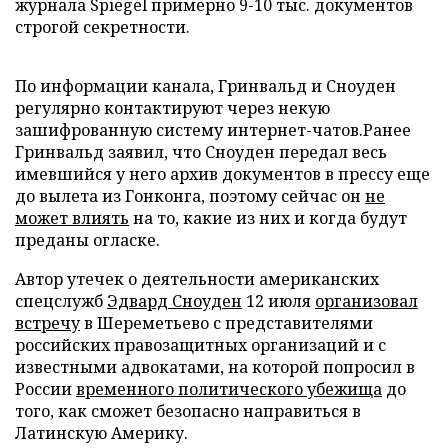
журнала Spiegel примерно 9-10 тыс. документов
строгой секретности.
По информации канала, Гринвальд и Сноуден
регулярно контактируют через некую
зашифрованную систему интернет-чатов.Ранее
Гринвальд заявил, что Сноуден передал весь
имевшийся у него архив документов в прессу еще
до вылета из Гонконга, поэтому сейчас он
не
может влиять
на то, какие из них и когда будут
преданы огласке.
Автор утечек о деятельности американских
спецслужб
Эдвард Сноуден
12 июля
организовал
встречу
в Шереметьево с представителями
российских правозащитных организаций и с
известными адвокатами, на которой попросил в
России
временного политического убежища
до
того, как сможет безопасно направиться в
Латинскую Америку.