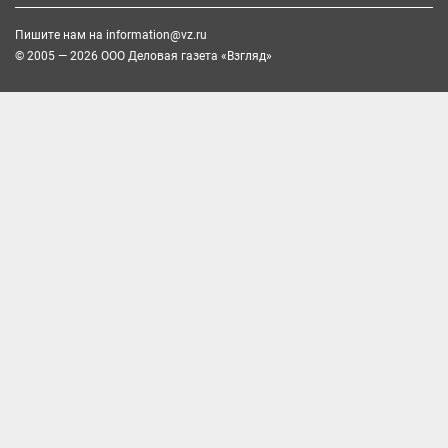
Пишите нам на
information@vz.ru
© 2005 — 2026 ООО Деловая газета «Взгляд»