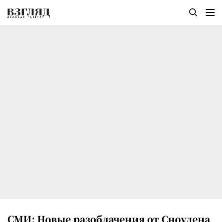
СМИ: Новые разоблачения от Сноудена