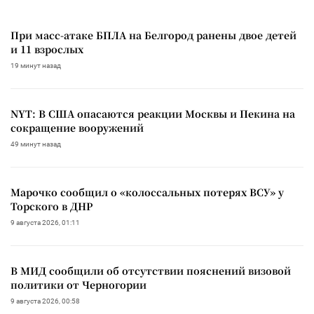
При масс-атаке БПЛА на Белгород ранены двое детей
и 11 взрослых
19 минут назад
NYT: В США опасаются реакции Москвы и Пекина на
сокращение вооружений
49 минут назад
Марочко сообщил о «колоссальных потерях ВСУ» у
Торского в ДНР
9 августа 2026, 01:11
В МИД сообщили об отсутствии пояснений визовой
политики от Черногории
9 августа 2026, 00:58