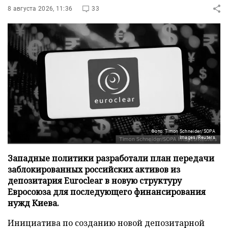
8 августа 2026, 11:36
33
Фото: Timon Schneider/SOPA
Images/Reuters
Западные политики разработали план передачи
заблокированных российских активов из
депозитария Euroclear в новую структуру
Евросоюза для последующего финансирования
нужд Киева.
Инициатива по созданию новой депозитарной