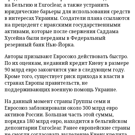
на Бельгию и Euroclear, а также устранить
юридические барьеры для использования средств
в интересах Украины. Создатели плана ссылаются
на прецедент с иракскими государственными
активами, которые после свержения Саддама
Хусейна были переданы в Федеральный
резервный банк Нью-Йорка.
Авторы призывают Евросоюз действовать быстро.
По их оценкам, недавний кредит Киеву в размере
90 млрд евро закончится уже в следующем году.
Кроме того, существует риск прихода к власти в
странах Европы правительств, не
поддерживающих военную помощь Украине.
На данный момент страны Группы семи и
Евросоюз заблокировали около 300 млрд евро
активов России. Большая часть этой суммы,
порядка 180 млрд евро, находится в бельгийском
депозитарии Euroclear. Ранее европейские страны
не смогли согласовать выделение Киеву кредита