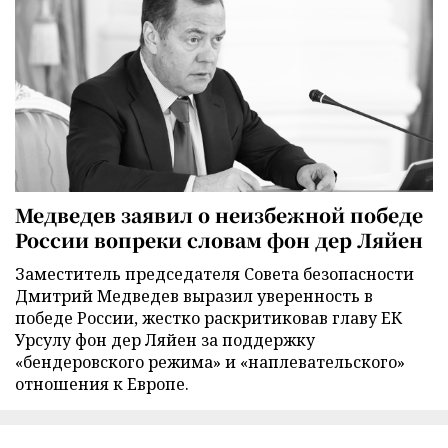
Медведев заявил о неизбежной победе
России вопреки словам фон дер Ляйен
Заместитель председателя Совета безопасности
Дмитрий Медведев выразил уверенность в
победе России, жестко раскритиковав главу ЕК
Урсулу фон дер Ляйен за поддержку
«бендеровского режима» и «наплевательского»
отношения к Европе.