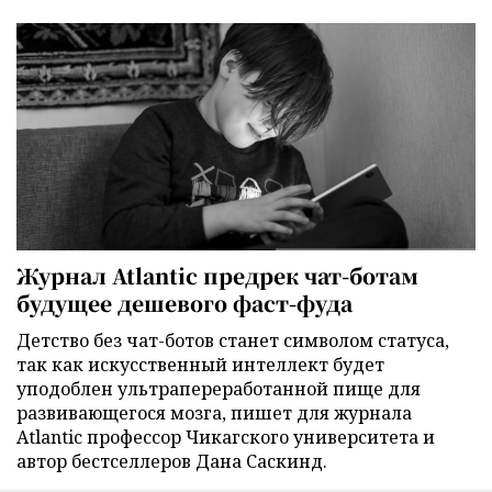
Журнал Atlantic предрек чат-ботам
будущее дешевого фаст-фуда
Детство без чат-ботов станет символом статуса,
так как искусственный интеллект будет
уподоблен ультрапереработанной пище для
развивающегося мозга, пишет для журнала
Atlantic профессор Чикагского университета и
автор бестселлеров Дана Саскинд.