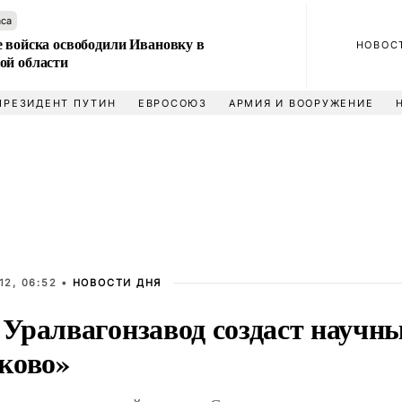
аса
е войска освободили Ивановку в
НОВОС
ой области
ПРЕЗИДЕНТ ПУТИН
ЕВРОСОЮЗ
АРМИЯ И ВООРУЖЕНИЕ
12, 06:52 •
НОВОСТИ ДНЯ
Уралвагонзавод создаст научны
ково»