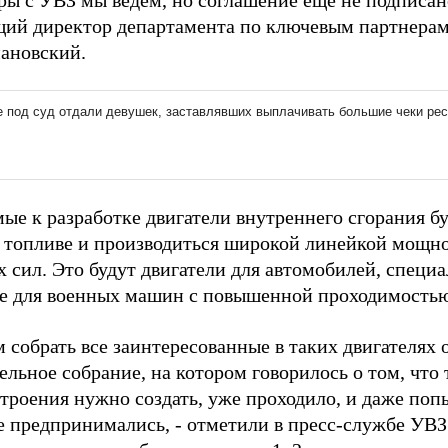
ры с УВЗ мы ведем, но соглашение еще не подписан
ий директор департамента по ключевым партнерам
ановский.
ые к разработке двигатели внутреннего сгорания бу
 топливе и производиться широкой линейкой мощнос
 сил. Это будут двигатели для автомобилей, специ
ле для военных машин с повышенной проходимость
 собрать все заинтересованные в таких двигателях
льное собрание, на котором говорилось о том, что 
строения нужно создать, уже проходило, и даже поп
 предпринимались, - отметили в пресс-службе УВЗ.