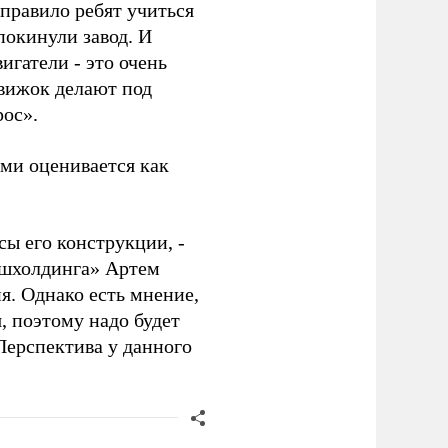
правило ребят учиться
покинули завод. И
игатели - это очень
движок делают под
рос».
ми оценивается как
сы его конструкции, -
ашхолдинга» Артем
ия. Однако есть мнение,
, поэтому надо будет
Перспектива у данного