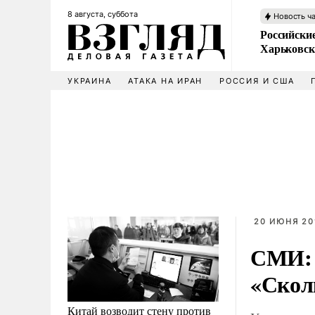
8 августа, суббота
Новость ч
Российски
Харьковск
УКРАИНА
АТАКА НА ИРАН
РОССИЯ И США
20 ИЮНЯ 20
СМИ: 
«Скол
Китай возводит стену против