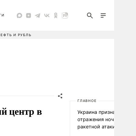
ТИ
НЕФТЬ И РУБЛЬ
ГЛАВНОЕ
й центр в
Украина признала пров
отражения ночной
ракетной атаки