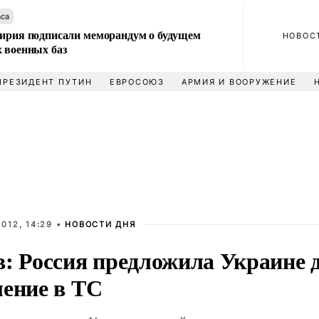
аса
Сирия подписали меморандум о будущем
НОВОС
 военных баз
ПРЕЗИДЕНТ ПУТИН
ЕВРОСОЮЗ
АРМИЯ И ВООРУЖЕНИЕ
012, 14:29 •
НОВОСТИ ДНЯ
в: Россия предложила Украине 
ление в ТС