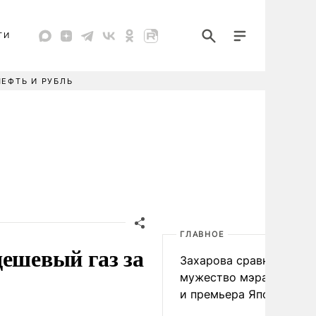
ТИ
НЕФТЬ И РУБЛЬ
ГЛАВНОЕ
дешевый газ за
Захарова сравнила
мужество мэра Нагаса
и премьера Японии