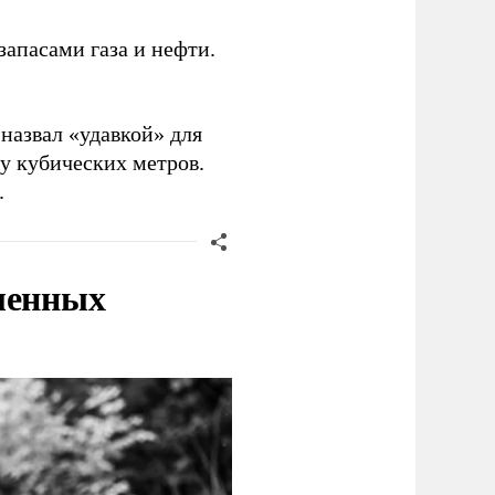
запасами газа и нефти.
назвал «удавкой» для
у кубических метров.
.
ленных