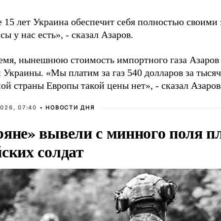
 15 лет Украина обеспечит себя полностью своими 
сы у нас есть», - сказал Азаров.
ремя, нынешнюю стоимость импортного газа Азаров 
 Украины. «Мы платим за газ 540 долларов за тысяч
ой страны Европы такой цены нет», - сказал Азаров
026, 07:40 •
НОВОСТИ ДНЯ
ряне» вывели с минного поля п
йских солдат