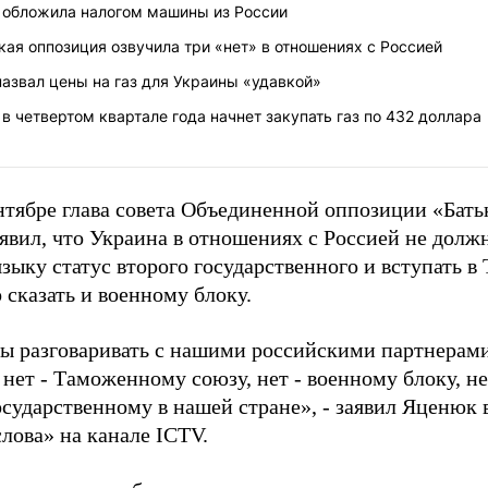
 обложила налогом машины из России
кая оппозиция озвучила три «нет» в отношениях с Россией
назвал цены на газ для Украины «удавкой»
в четвертом квартале года начнет закупать газ по 432 доллара
ентябре глава совета Объединенной оппозиции «Ба
явил, что Украина в отношениях с Россией не долж
языку статус второго государственного и вступать 
 сказать и военному блоку.
ы разговаривать с нашими российскими партнерами 
 нет - Таможенному союзу, нет - военному блоку, не
осударственному в нашей стране», - заявил Яценюк
лова» на канале ICTV.