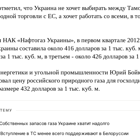
отметил, что Украина не хочет выбирать между Та
одной торговли с ЕС, а хочет работать со всеми, в 
 НАК «Нафтогаз Украины», в первом квартале 2012 
краины составила около 416 долларов за 1 тыс. куб. 
а 1 тыс. куб. м, в третьем - около 426 долларов за 1 
нергетики и угольной промышленности Юрий Бойко
овал цену российского природного газа для госхолд
размере 432 долларов за 1 тыс. куб. м.
 ТЕМУ
 Собственных запасов газа Украине хватит надолго
 Вступление в ТС менее всего поддерживают в Белоруссии